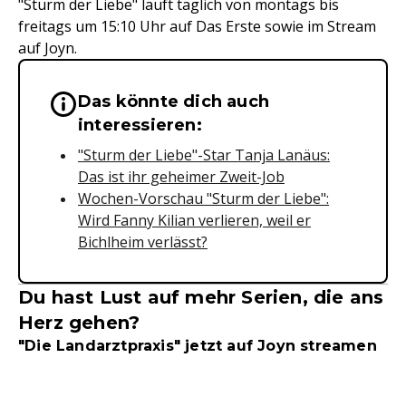
"Sturm der Liebe" läuft täglich von montags bis
freitags um 15:10 Uhr auf Das Erste sowie im Stream
auf Joyn.
Das könnte dich auch
Wichtige Hinweise & Informationen 
interessieren:
"Sturm der Liebe"-Star Tanja Lanäus:
Das ist ihr geheimer Zweit-Job
Wochen-Vorschau "Sturm der Liebe":
Wird Fanny Kilian verlieren, weil er
Bichlheim verlässt?
Du hast Lust auf mehr Serien, die ans
Herz gehen?
"Die Landarztpraxis" jetzt auf Joyn streamen