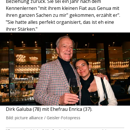
Beziehung zurück. Sie sei ein Jahr nach dem
Kennenlernen "mit ihrem kleinen Fiat aus Genua mit
ihren ganzen Sachen zu mir" gekommen, erzählt er".
"Sie hatte alles perfekt organisiert, das ist eh eine
ihrer Stärken."
Dirk Galuba (78) mit Ehefrau Enrica (37).
Bild: picture alliance / Geisler-Fotopress