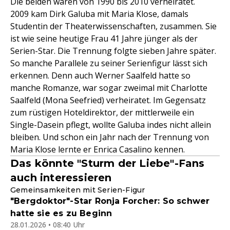
Die beiden waren von 1990 bis 2010 verheiratet.
2009 kam Dirk Galuba mit Maria Klose, damals
Studentin der Theaterwissenschaften, zusammen. Sie
ist wie seine heutige Frau 41 Jahre jünger als der
Serien-Star. Die Trennung folgte sieben Jahre später.
So manche Parallele zu seiner Serienfigur lässt sich
erkennen. Denn auch Werner Saalfeld hatte so
manche Romanze, war sogar zweimal mit Charlotte
Saalfeld (Mona Seefried) verheiratet. Im Gegensatz
zum rüstigen Hoteldirektor, der mittlerweile ein
Single-Dasein pflegt, wollte Galuba indes nicht allein
bleiben. Und schon ein Jahr nach der Trennung von
Maria Klose lernte er Enrica Casalino kennen.
Das könnte "Sturm der Liebe"-Fans
auch interessieren
Gemeinsamkeiten mit Serien-Figur
"Bergdoktor"-Star Ronja Forcher: So schwer
hatte sie es zu Beginn
28.01.2026 • 08:40 Uhr