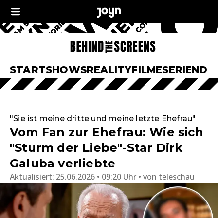
START
SHOWS
REALITY
FILME
SERIEN
DO
"Sie ist meine dritte und meine letzte Ehefrau"
Vom Fan zur Ehefrau: Wie sich
"Sturm der Liebe"-Star Dirk
Galuba verliebte
Aktualisiert:
25.06.2026 • 09:20 Uhr
von
teleschau