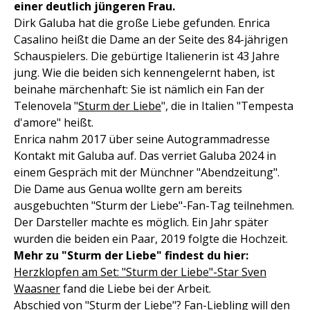
einer deutlich jüngeren Frau.
Dirk Galuba hat die große Liebe gefunden. Enrica
Casalino heißt die Dame an der Seite des 84-jährigen
Schauspielers. Die gebürtige Italienerin ist 43 Jahre
jung. Wie die beiden sich kennengelernt haben, ist
beinahe märchenhaft: Sie ist nämlich ein Fan der
Telenovela "
Sturm der Liebe
", die in Italien "Tempesta
d'amore" heißt.
Enrica nahm 2017 über seine Autogrammadresse
Kontakt mit Galuba auf. Das verriet Galuba 2024 in
einem Gespräch mit der Münchner "Abendzeitung".
Die Dame aus Genua wollte gern am bereits
ausgebuchten "Sturm der Liebe"-Fan-Tag teilnehmen.
Der Darsteller machte es möglich. Ein Jahr später
wurden die beiden ein Paar, 2019 folgte die Hochzeit.
Mehr zu "Sturm der Liebe" findest du hier:
Herzklopfen am Set: "Sturm der Liebe"-Star Sven
Waasner
fand die Liebe bei der Arbeit.
Abschied von "Sturm der Liebe"? Fan-Liebling will den