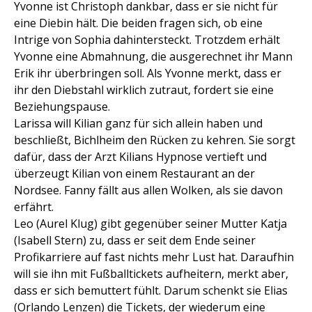
Yvonne ist Christoph dankbar, dass er sie nicht für
eine Diebin hält. Die beiden fragen sich, ob eine
Intrige von Sophia dahintersteckt. Trotzdem erhält
Yvonne eine Abmahnung, die ausgerechnet ihr Mann
Erik ihr überbringen soll. Als Yvonne merkt, dass er
ihr den Diebstahl wirklich zutraut, fordert sie eine
Beziehungspause.
Larissa will Kilian ganz für sich allein haben und
beschließt, Bichlheim den Rücken zu kehren. Sie sorgt
dafür, dass der Arzt Kilians Hypnose vertieft und
überzeugt Kilian von einem Restaurant an der
Nordsee. Fanny fällt aus allen Wolken, als sie davon
erfährt.
Leo (Aurel Klug) gibt gegenüber seiner Mutter Katja
(Isabell Stern) zu, dass er seit dem Ende seiner
Profikarriere auf fast nichts mehr Lust hat. Daraufhin
will sie ihn mit Fußballtickets aufheitern, merkt aber,
dass er sich bemuttert fühlt. Darum schenkt sie Elias
(Orlando Lenzen) die Tickets, der wiederum eine