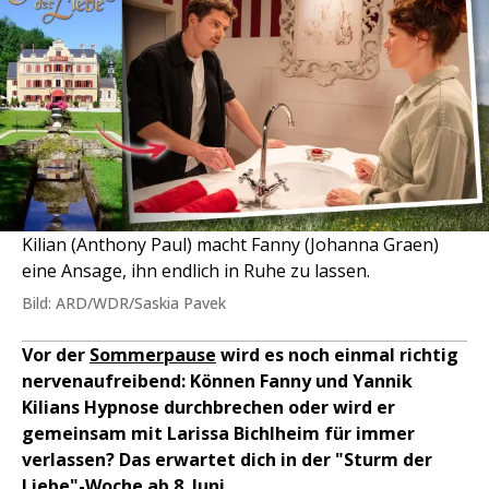
Kilian (Anthony Paul) macht Fanny (Johanna Graen)
eine Ansage, ihn endlich in Ruhe zu lassen.
Bild: ARD/WDR/Saskia Pavek
Vor der
Sommerpause
wird es noch einmal richtig
nervenaufreibend: Können Fanny und Yannik
Kilians Hypnose durchbrechen oder wird er
gemeinsam mit Larissa Bichlheim für immer
verlassen? Das erwartet dich in der "Sturm der
Liebe"-Woche ab 8. Juni.