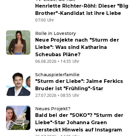
Henriette Richter-Röhl: Dieser "Big
Brother"-Kandidat ist ihre Liebe
07:00 Uhr
Rolle in Lovestory
Neue Projekte nach "Sturm der
Liebe": Was sind Katharina
Scheubas Pläne?
06.08.2026 • 14:35 Uhr
Schauspielerfamilie
"Sturm der Liebe": Jaime Ferkics
Bruder ist "Frühling"-Star
27.07.2026 • 08:55 Uhr
Neues Projekt?
Bald bei der "SOKO"? "Sturm der
Liebe"-Star Johanna Graen
versteckt Hinweis auf Instagram