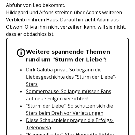
Abfuhr von Leo bekommt.
Hildegard und Alfons streiten über Adams weiteren
Verbleib in ihrem Haus. Daraufhin zieht Adam aus.
Obwohl Olivia ihm nicht verzeihen kann, will sie nicht,
dass er obdachlos ist.
Weitere spannende Themen
Wichtige Hinweise & Informationen 
rund um "Sturm der Liebe":
Dirk Galuba privat: So begann die
Liebesgeschichte des "Sturm der Liebe"-
Stars
Sommerpause: So lange müssen Fans
auf neue Folgen verzichten!
"Sturm der Liebe": So schützen sich die
Stars beim Dreh vor Verletzungen
Diese Schauspieler prägen die Erfolgs-
Telenovela
"Baumgeflüster"-Star Henriette Richter-