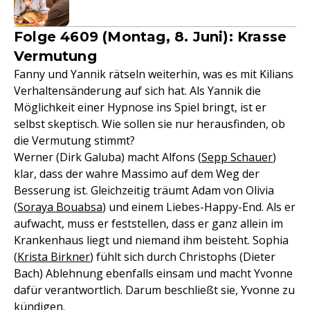
Folge 4609 (Montag, 8. Juni): Krasse
Vermutung
Fanny und Yannik rätseln weiterhin, was es mit Kilians
Verhaltensänderung auf sich hat. Als Yannik die
Möglichkeit einer Hypnose ins Spiel bringt, ist er
selbst skeptisch. Wie sollen sie nur herausfinden, ob
die Vermutung stimmt?
Werner (Dirk Galuba) macht Alfons (
Sepp Schauer
)
klar, dass der wahre Massimo auf dem Weg der
Besserung ist. Gleichzeitig träumt Adam von Olivia
(
Soraya Bouabsa
) und einem Liebes-Happy-End. Als er
aufwacht, muss er feststellen, dass er ganz allein im
Krankenhaus liegt und niemand ihm beisteht. Sophia
(
Krista Birkner
) fühlt sich durch Christophs (Dieter
Bach) Ablehnung ebenfalls einsam und macht Yvonne
dafür verantwortlich. Darum beschließt sie, Yvonne zu
kündigen.