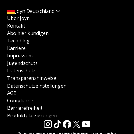
Joyn Deutschland
Über Joyn
Kontakt
Abo hier kündigen
Tech blog
Karriere
Impressum
Jugendschutz
Datenschutz
Transparenzhinweise
Datenschutzeinstellungen
AGB
Compliance
Barrierefreiheit
Produktplatzierungen
© 2026 Seven.One Entertainment Group GmbH