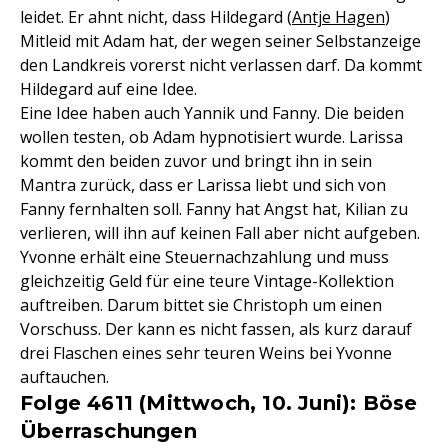
leidet. Er ahnt nicht, dass Hildegard (
Antje Hagen
)
Mitleid mit Adam hat, der wegen seiner Selbstanzeige
den Landkreis vorerst nicht verlassen darf. Da kommt
Hildegard auf eine Idee.
Eine Idee haben auch Yannik und Fanny. Die beiden
wollen testen, ob Adam hypnotisiert wurde. Larissa
kommt den beiden zuvor und bringt ihn in sein
Mantra zurück, dass er Larissa liebt und sich von
Fanny fernhalten soll. Fanny hat Angst hat, Kilian zu
verlieren, will ihn auf keinen Fall aber nicht aufgeben.
Yvonne erhält eine Steuernachzahlung und muss
gleichzeitig Geld für eine teure Vintage-Kollektion
auftreiben. Darum bittet sie Christoph um einen
Vorschuss. Der kann es nicht fassen, als kurz darauf
drei Flaschen eines sehr teuren Weins bei Yvonne
auftauchen.
Folge 4611 (Mittwoch, 10. Juni): Böse
Überraschungen