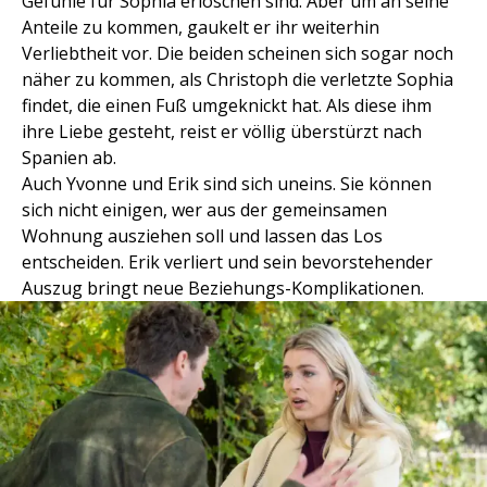
Gefühle für Sophia erloschen sind. Aber um an seine
Anteile zu kommen, gaukelt er ihr weiterhin
Verliebtheit vor. Die beiden scheinen sich sogar noch
näher zu kommen, als Christoph die verletzte Sophia
findet, die einen Fuß umgeknickt hat. Als diese ihm
ihre Liebe gesteht, reist er völlig überstürzt nach
Spanien ab.
Auch Yvonne und Erik sind sich uneins. Sie können
sich nicht einigen, wer aus der gemeinsamen
Wohnung ausziehen soll und lassen das Los
entscheiden. Erik verliert und sein bevorstehender
Auszug bringt neue Beziehungs-Komplikationen.