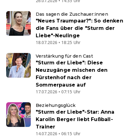
26.07.2026 • 14:35 Uhr
Das sagen die Zuschauer:innen
"Neues Traumpaar?": So denken
die Fans über die "Sturm der
Liebe"-Neulinge
18.07.2026 • 18:25 Uhr
Verstärkung für den Cast
"Sturm der Liebe": Diese
Neuzugänge mischen den
Fürstenhof nach der
Sommerpause auf
17.07.2026 • 07:15 Uhr
Beziehungsglück
"Sturm der Liebe"-Star: Anna
Karolin Berger liebt Fußball-
Trainer
14.07.2026 • 06:15 Uhr