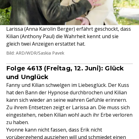
Larissa (Anna Karolin Berger) erfährt geschockt, dass
Kilian (Anthony Paul) die Wahrheit kennt und sie
gleich twei Anzeigen erstattet hat.
Bild: ARD/WDR/Saskia Pavek
Folge 4613 (Freitag, 12. Juni): Glück
und Unglück
Fanny und Kilian schwelgen im Liebesglück. Der Kuss
hat den Bann der Hypnose durchbrochen und Kilian
kann sich wieder an seine wahren Gefühle erinnern.
Zu ihrem Entsetzen zeigt er Larissa an. Die muss sich
eingestehen, neben Kilian wohl auch ihr Erbe verloren
zu haben.
Yvonne kann nicht fassen, dass Erik nicht
vorübergehend ausziehen will und schmiedet einen