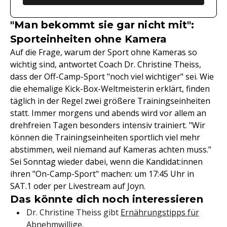
"Man bekommt sie gar nicht mit":
Sporteinheiten ohne Kamera
Auf die Frage, warum der Sport ohne Kameras so
wichtig sind, antwortet Coach Dr. Christine Theiss,
dass der Off-Camp-Sport "noch viel wichtiger" sei. Wie
die ehemalige Kick-Box-Weltmeisterin erklärt, finden
täglich in der Regel zwei größere Trainingseinheiten
statt. Immer morgens und abends wird vor allem an
drehfreien Tagen besonders intensiv trainiert. "Wir
können die Trainingseinheiten sportlich viel mehr
abstimmen, weil niemand auf Kameras achten muss."
Sei Sonntag wieder dabei, wenn die Kandidat:innen
ihren "On-Camp-Sport" machen: um 17:45 Uhr in
SAT.1 oder per Livestream auf Joyn.
Das könnte dich noch interessieren
Dr. Christine Theiss gibt
Ernährungstipps für
Abnehmwillige
.