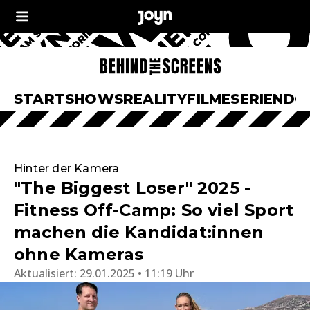
START
SHOWS
REALITY
FILME
SERIEN
DO
Hinter der Kamera
"The Biggest Loser" 2025 -
Fitness Off-Camp: So viel Sport
machen die Kandidat:innen
ohne Kameras
Aktualisiert:
29.01.2025 • 11:19 Uhr