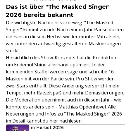
Das ist über "The Masked Singer"
2026 bereits bekannt
Die wichtigste Nachricht vorneweg: "The Masked
Singer" kommt zurück! Nach einem Jahr Pause dürfen
die Fans in diesem Herbst wieder munter Miträtseln,
wer unter den aufwändig gestalteten Maskierungen
steckt.
Hinsichtlich des Show-Konzepts hat die Produktion
um Endemol Shine allerhand optimiert. In der
kommenden Staffel werden sage und schreibe 16
Masken mit von der Partie sein. Pro Show werden
zwei Stars enthüllt. Diese Änderung verspricht mehr
Tempo, mehr Rätselspaß und mehr Demaskierungen.
Die Moderation übernimmt auch in diesem Jahr - wie
könnte es anders sein -
Matthias Opdenhövel
.
Alle
Neuerungen und Infos zu "The Masked Singer" 2026
im Detail kannst du hier nachlesen.
Im Herbst 2026