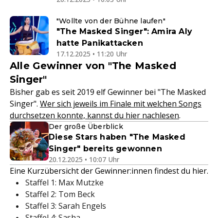
"Wollte von der Bühne laufen"
"The Masked Singer": Amira Aly
hatte Panikattacken
17.12.2025 • 11:20 Uhr
Alle Gewinner von "The Masked
Singer"
Bisher gab es seit 2019 elf Gewinner bei "The Masked
Singer".
Wer sich jeweils im Finale mit welchen Songs
durchsetzen konnte, kannst du hier nachlesen
.
Der große Überblick
Diese Stars haben "The Masked
Singer" bereits gewonnen
20.12.2025 • 10:07 Uhr
Eine Kurzübersicht der Gewinner:innen findest du hier.
Staffel 1: Max Mutzke
Staffel 2: Tom Beck
Staffel 3: Sarah Engels
Staffel 4: Sasha