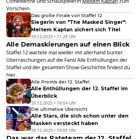
Comedienne und Schauspielerin
Meltem Kaptan
zum
Vorschein.
Das große Finale von Staffel 12
Siegerin von "The Masked Singer":
Meltem Kaptan sichert sich Titel
19.12.2025 • 11:29 Uhr
Alle Demaskierungen auf einen Blick
Staffel 12 wartete mal wieder mit allerhand bunter
Überraschungen auf die Fans! Alle Enthüllungen der
Staffel und der gesamten Show-Geschichte findest du
hier.
Alle Promis der 12. Staffel
Alle Enthüllungen der 12. Staffel im
Überblick
20.12.2025 • 10:04 Uhr
Die ultimative Übersicht
Alle Stars, die sich schon unter den
Masken versteckt haben
20.12.2025 • 10:09 Uhr
Das war das Rateteam der 12. Staffel