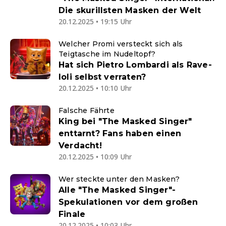
Die skurillsten Masken der Welt
20.12.2025 • 19:15 Uhr
Welcher Promi versteckt sich als
Teigtasche im Nudeltopf?
Hat sich Pietro Lombardi als Rave-
Ioli selbst verraten?
20.12.2025 • 10:10 Uhr
Falsche Fährte
King bei "The Masked Singer"
enttarnt? Fans haben einen
Verdacht!
20.12.2025 • 10:09 Uhr
Wer steckte unter den Masken?
Alle "The Masked Singer"-
Spekulationen vor dem großen
Finale
20.12.2025 • 10:03 Uhr