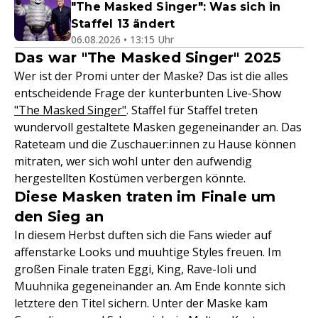
"The Masked Singer": Was sich in
Staffel 13 ändert
06.08.2026 • 13:15 Uhr
Das war "The Masked Singer" 2025
Wer ist der Promi unter der Maske? Das ist die alles
entscheidende Frage der kunterbunten Live-Show
"The Masked Singer"
. Staffel für Staffel treten
wundervoll gestaltete Masken gegeneinander an. Das
Rateteam und die Zuschauer:innen zu Hause können
mitraten, wer sich wohl unter den aufwendig
hergestellten Kostümen verbergen könnte.
Diese Masken traten im Finale um
den Sieg an
In diesem Herbst duften sich die Fans wieder auf
affenstarke Looks und muuhtige Styles freuen. Im
großen Finale traten Eggi, King, Rave-Ioli und
Muuhnika gegeneinander an. Am Ende konnte sich
letztere den Titel sichern. Unter der Maske kam