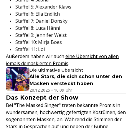
Staffel 5: Alexander Klaws
Staffel 6: Ella Endlich
Staffel 7: Daniel Donsky
Staffel 8: Luca Hänni
Staffel 9: Jennifer Weist
Staffel 10: Mirja Boes
Staffel 11: Loi
Außerdem haben wir auch
eine Übersicht von allen
jemals demaskierten Promis
.
Die ultimative Übersicht
Alle Stars, die sich schon unter den
Masken versteckt haben
20.12.2025 • 10:09 Uhr
Das Konzept der Show
Bei "The Masked Singer" treten bekannte Promis in
wundersamen, hochwertig gefertigten Kostümen, den
sogenannten Masken, an. Während die Stimmen der
Stars in Gesprächen auf und neben der Bühne