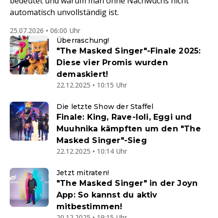
bedeutet und warum man ohne Nachwuchs nicht
automatisch unvollständig ist.
25.07.2026 • 06:00 Uhr
Überraschung!
"The Masked Singer"-Finale 2025:
Diese vier Promis wurden
demaskiert!
22.12.2025 • 10:15 Uhr
Die letzte Show der Staffel
Finale: King, Rave-Ioli, Eggi und
Muuhnika kämpften um den "The
Masked Singer"-Sieg
22.12.2025 • 10:14 Uhr
Jetzt mitraten!
"The Masked Singer" in der Joyn
App: So kannst du aktiv
mitbestimmen!
20.12.2025 • 19:15 Uhr