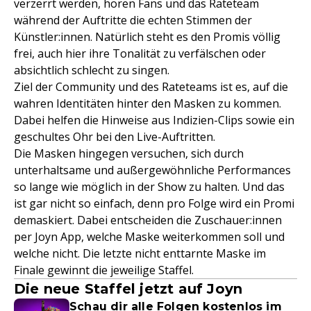
verzerrt werden, hören Fans und das Rateteam
während der Auftritte die echten Stimmen der
Künstler:innen. Natürlich steht es den Promis völlig
frei, auch hier ihre Tonalität zu verfälschen oder
absichtlich schlecht zu singen.
Ziel der Community und des Rateteams ist es, auf die
wahren Identitäten hinter den Masken zu kommen.
Dabei helfen die Hinweise aus Indizien-Clips sowie ein
geschultes Ohr bei den Live-Auftritten.
Die Masken hingegen versuchen, sich durch
unterhaltsame und außergewöhnliche Performances
so lange wie möglich in der Show zu halten. Und das
ist gar nicht so einfach, denn pro Folge wird ein Promi
demaskiert. Dabei entscheiden die Zuschauer:innen
per Joyn App, welche Maske weiterkommen soll und
welche nicht. Die letzte nicht enttarnte Maske im
Finale gewinnt die jeweilige Staffel.
Die neue Staffel jetzt auf Joyn
Schau dir alle Folgen kostenlos im