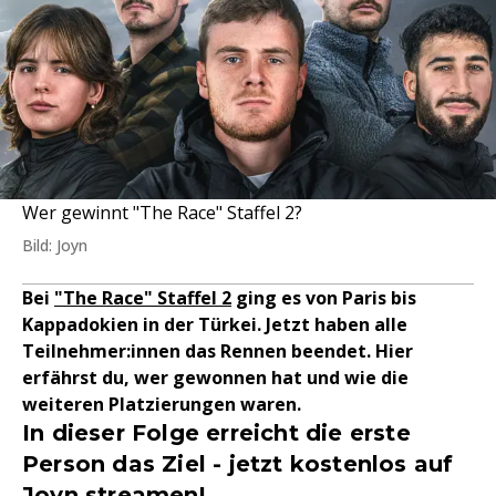
Wer gewinnt "The Race" Staffel 2?
Bild: Joyn
Bei
"The Race" Staffel 2
ging es von Paris bis
Kappadokien in der Türkei. Jetzt haben alle
Teilnehmer:innen das Rennen beendet. Hier
erfährst du, wer gewonnen hat und wie die
weiteren Platzierungen waren.
In dieser Folge erreicht die erste
Person das Ziel - jetzt kostenlos auf
Joyn streamen!