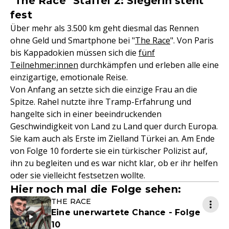
"The Race" Staffel 2: Siegerin steht
fest
Über mehr als 3.500 km geht diesmal das Rennen
ohne Geld und Smartphone bei "
The Race
". Von Paris
bis Kappadokien müssen sich die
fünf
Teilnehmer:innen
durchkämpfen und erleben alle eine
einzigartige, emotionale Reise.
Von Anfang an setzte sich die einzige Frau an die
Spitze. Rahel nutzte ihre Tramp-Erfahrung und
hangelte sich in einer beeindruckenden
Geschwindigkeit von Land zu Land quer durch Europa.
Sie kam auch als Erste im Zielland Türkei an. Am Ende
von Folge 10 forderte sie ein türkischer Polizist auf,
ihn zu begleiten und es war nicht klar, ob er ihr helfen
oder sie vielleicht festsetzen wollte.
Hier noch mal die Folge sehen:
THE RACE
Eine unerwartete Chance - Folge
10