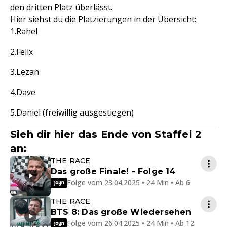
den dritten Platz überlässt.
Hier siehst du die Platzierungen in der Übersicht:
Rahel
Felix
Lezan
Dave
Daniel (freiwillig ausgestiegen)
Sieh dir hier das Ende von Staffel 2
an:
THE RACE
Das große Finale! - Folge 14
Folge vom 23.04.2025 • 24 Min • Ab 6
THE RACE
BTS 8: Das große Wiedersehen
Folge vom 26.04.2025 • 24 Min • Ab 12