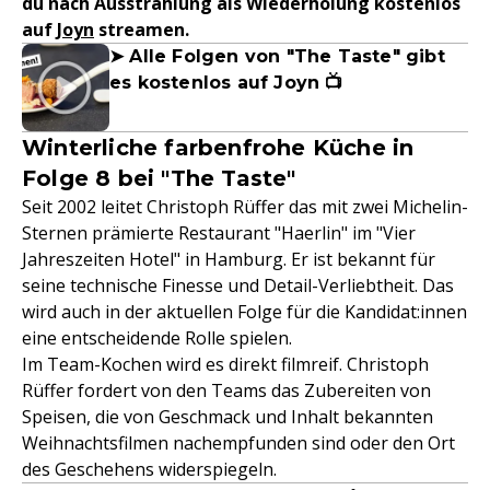
du nach Ausstrahlung als Wiederholung kostenlos
auf
Joyn
streamen.
➤ Alle Folgen von "The Taste" gibt
es kostenlos auf Joyn 📺
Winterliche farbenfrohe Küche in
Folge 8 bei "The Taste"
Seit 2002 leitet Christoph Rüffer das mit zwei Michelin-
Sternen prämierte Restaurant "Haerlin" im "Vier
Jahreszeiten Hotel" in Hamburg. Er ist bekannt für
seine technische Finesse und Detail-Verliebtheit. Das
wird auch in der aktuellen Folge für die Kandidat:innen
eine entscheidende Rolle spielen.
Im Team-Kochen wird es direkt filmreif. Christoph
Rüffer fordert von den Teams das Zubereiten von
Speisen, die von Geschmack und Inhalt bekannten
Weihnachtsfilmen nachempfunden sind oder den Ort
des Geschehens widerspiegeln.