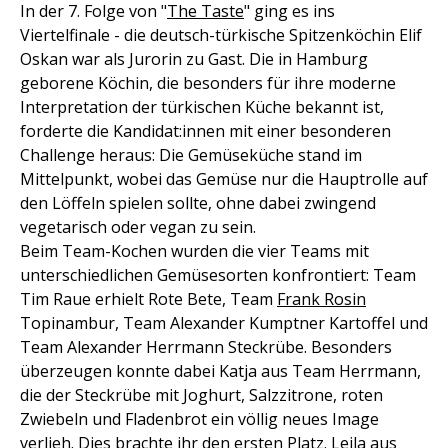
In der 7. Folge von "
The Taste
" ging es ins
Viertelfinale - die deutsch-türkische Spitzenköchin Elif
Oskan war als Jurorin zu Gast. Die in Hamburg
geborene Köchin, die besonders für ihre moderne
Interpretation der türkischen Küche bekannt ist,
forderte die Kandidat:innen mit einer besonderen
Challenge heraus: Die Gemüseküche stand im
Mittelpunkt, wobei das Gemüse nur die Hauptrolle auf
den Löffeln spielen sollte, ohne dabei zwingend
vegetarisch oder vegan zu sein.
Beim Team-Kochen wurden die vier Teams mit
unterschiedlichen Gemüsesorten konfrontiert: Team
Tim Raue erhielt Rote Bete, Team
Frank Rosin
Topinambur, Team Alexander Kumptner Kartoffel und
Team Alexander Herrmann Steckrübe. Besonders
überzeugen konnte dabei Katja aus Team Herrmann,
die der Steckrübe mit Joghurt, Salzzitrone, roten
Zwiebeln und Fladenbrot ein völlig neues Image
verlieh. Dies brachte ihr den ersten Platz. Lejla aus