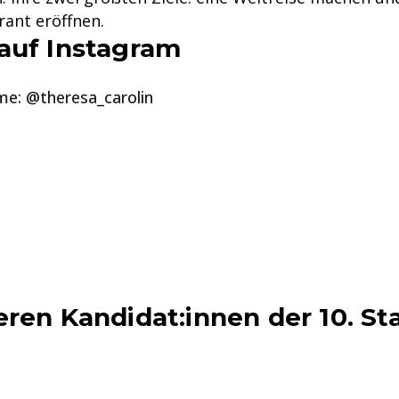
rant eröffnen.
auf Instagram
e: @theresa_carolin
eren Kandidat:innen der 10. Sta