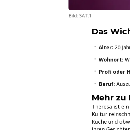
Bild: SAT.1
Das Wich
Alter:
20 Jahr
Wohnort:
Wo
Profi oder 
Beruf:
Auszu
Mehr zu 
Theresa ist ei
Kultur reinschn
Küche und obwoh
ihren Gerichten