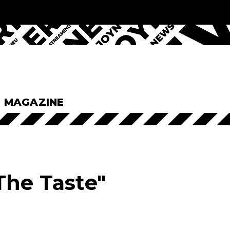
& MAGAZINE
The Taste"