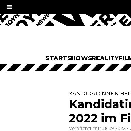
START
SHOWS
REALITY
FIL
KANDIDAT:INNEN BEI 
Kandidati
2022 im F
Veröffentlicht:
28.09.2022 • 