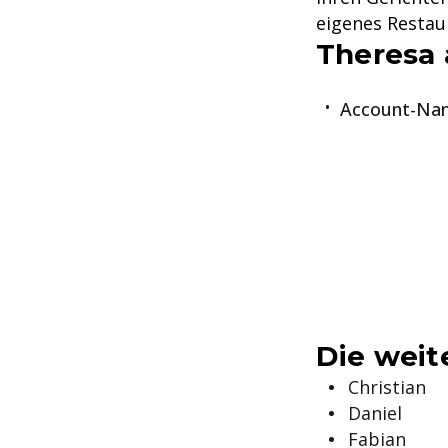
eigenes Restau
Theresa 
Account-Nam
Die weit
Christian
Daniel
Fabian