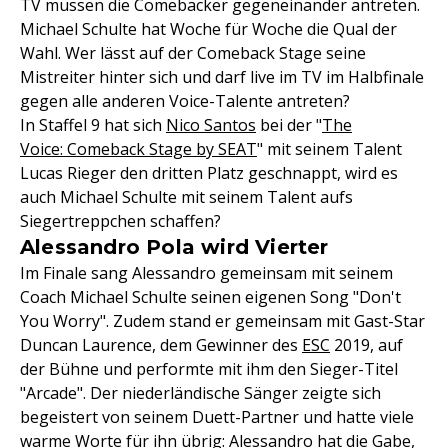
TV müssen die Comebacker gegeneinander antreten.
Michael Schulte hat Woche für Woche die Qual der
Wahl. Wer lässt auf der Comeback Stage seine
Mistreiter hinter sich und darf live im TV im Halbfinale
gegen alle anderen Voice-Talente antreten?
In Staffel 9 hat sich
Nico Santos
bei der "
The
Voice: Comeback Stage by SEAT
" mit seinem Talent
Lucas Rieger den dritten Platz geschnappt, wird es
auch Michael Schulte mit seinem Talent aufs
Siegertreppchen schaffen?
Alessandro Pola wird Vierter
Im Finale sang Alessandro gemeinsam mit seinem
Coach Michael Schulte seinen eigenen Song "Don't
You Worry". Zudem stand er gemeinsam mit Gast-Star
Duncan Laurence, dem Gewinner des
ESC
2019, auf
der Bühne und performte mit ihm den Sieger-Titel
"Arcade". Der niederländische Sänger zeigte sich
begeistert von seinem Duett-Partner und hatte viele
warme Worte für ihn übrig: Alessandro hat die Gabe,