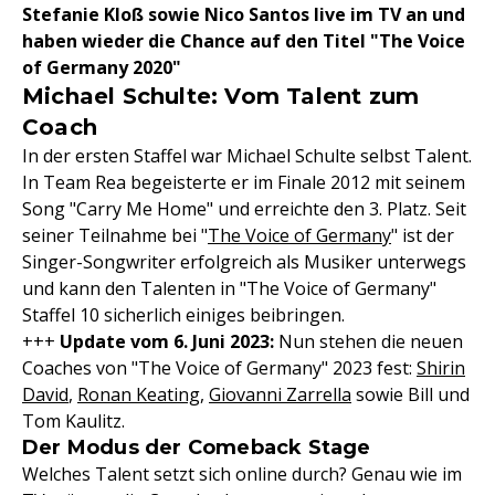
Stefanie Kloß sowie Nico Santos live im TV an und
haben wieder die Chance auf den Titel "The Voice
of Germany 2020"
Michael Schulte: Vom Talent zum
Coach
In der ersten Staffel war Michael Schulte selbst Talent.
In Team Rea begeisterte er im Finale 2012 mit seinem
Song "Carry Me Home" und erreichte den 3. Platz. Seit
seiner Teilnahme bei "
The Voice of Germany
" ist der
Singer-Songwriter erfolgreich als Musiker unterwegs
und kann den Talenten in "The Voice of Germany"
Staffel 10 sicherlich einiges beibringen.
+++
Update vom 6. Juni 2023:
Nun stehen die neuen
Coaches von "The Voice of Germany" 2023 fest:
Shirin
David
,
Ronan Keating
,
Giovanni Zarrella
sowie Bill und
Tom Kaulitz.
Der Modus der Comeback Stage
Welches Talent setzt sich online durch? Genau wie im