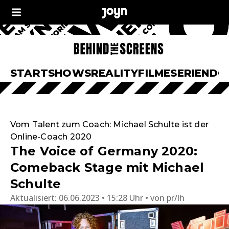
START
SHOWS
REALITY
FILME
SERIEN
DO
Vom Talent zum Coach: Michael Schulte ist der
Online-Coach 2020
The Voice of Germany 2020:
Comeback Stage mit Michael
Schulte
Aktualisiert:
06.06.2023 • 15:28 Uhr
von
pr/lh