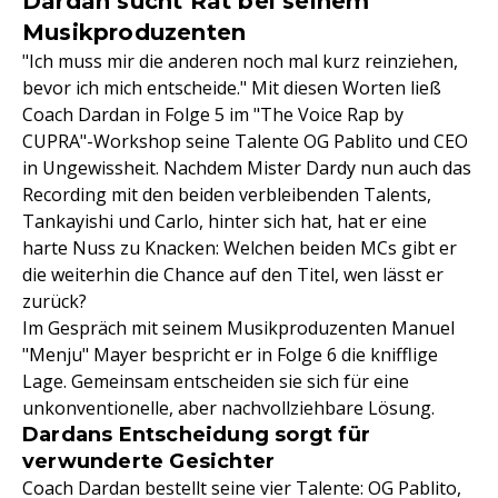
Dardan sucht Rat bei seinem
Musikproduzenten
"Ich muss mir die anderen noch mal kurz reinziehen,
bevor ich mich entscheide." Mit diesen Worten ließ
Coach Dardan in Folge 5 im "The Voice Rap by
CUPRA"-Workshop seine Talente OG Pablito und CEO
in Ungewissheit. Nachdem Mister Dardy nun auch das
Recording mit den beiden verbleibenden Talents,
Tankayishi und Carlo, hinter sich hat, hat er eine
harte Nuss zu Knacken: Welchen beiden MCs gibt er
die weiterhin die Chance auf den Titel, wen lässt er
zurück?
Im Gespräch mit seinem Musikproduzenten Manuel
"Menju" Mayer bespricht er in Folge 6 die knifflige
Lage. Gemeinsam entscheiden sie sich für eine
unkonventionelle, aber nachvollziehbare Lösung.
Dardans Entscheidung sorgt für
verwunderte Gesichter
Coach Dardan bestellt seine vier Talente: OG Pablito,