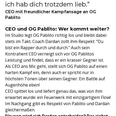
ich hab dich trotzdem lieb.
CEO mit freundlicher Kampfansage an OG
Pablito
CEO und OG Pablito: Wer kommt weiter?
Im Studio legt OG Pablito richtig los und bleibt dabei
stets im Takt. Coach Dardan zollt ihm Respekt: "Du
bist ein Rapper durch und durch." Auch sein
Kontrahent CEO verneigt sich vor OG Pablitos
Leistung und findet, dass er ein krasser Gegner ist.
Als CEO ans Mic geht, stellt sich OG Pablito auf einen
harten Kampf ein, denn auch er spricht nur in
höchsten Tönen über seinen Gegner. Ein Battle auf
Augenhöhe eben!
CEO spittet los und liefert genau das, was von ihm
erwartet wurde: ein Feuerwerk mit einzigartigem Flow!
Im Nachgang gibt es Respekt von Pablito und Dardan
gleichermaßen.
Für wen wird sich Dardan entscheiden? Das siehst