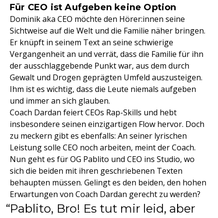
Für CEO ist Aufgeben keine Option
Dominik aka CEO möchte den Hörer:innen seine
Sichtweise auf die Welt und die Familie näher bringen.
Er knüpft in seinem Text an seine schwierige
Vergangenheit an und verrät, dass die Familie für ihn
der ausschlaggebende Punkt war, aus dem durch
Gewalt und Drogen geprägten Umfeld auszusteigen.
Ihm ist es wichtig, dass die Leute niemals aufgeben
und immer an sich glauben.
Coach Dardan feiert CEOs Rap-Skills und hebt
insbesondere seinen einzigartigen Flow hervor. Doch
zu meckern gibt es ebenfalls: An seiner lyrischen
Leistung solle CEO noch arbeiten, meint der Coach.
Nun geht es für OG Pablito und CEO ins Studio, wo
sich die beiden mit ihren geschriebenen Texten
behaupten müssen. Gelingt es den beiden, den hohen
Erwartungen von Coach Dardan gerecht zu werden?
Pablito, Bro! Es tut mir leid, aber