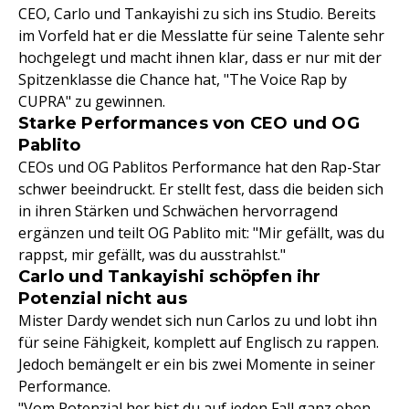
CEO, Carlo und Tankayishi zu sich ins Studio. Bereits
im Vorfeld hat er die Messlatte für seine Talente sehr
hochgelegt und macht ihnen klar, dass er nur mit der
Spitzenklasse die Chance hat, "The Voice Rap by
CUPRA" zu gewinnen.
Starke Performances von CEO und OG
Pablito
CEOs und OG Pablitos Performance hat den Rap-Star
schwer beeindruckt. Er stellt fest, dass die beiden sich
in ihren Stärken und Schwächen hervorragend
ergänzen und teilt OG Pablito mit: "Mir gefällt, was du
rappst, mir gefällt, was du ausstrahlst."
Carlo und Tankayishi schöpfen ihr
Potenzial nicht aus
Mister Dardy wendet sich nun Carlos zu und lobt ihn
für seine Fähigkeit, komplett auf Englisch zu rappen.
Jedoch bemängelt er ein bis zwei Momente in seiner
Performance.
"Vom Potenzial her,bist du auf jeden Fall ganz oben