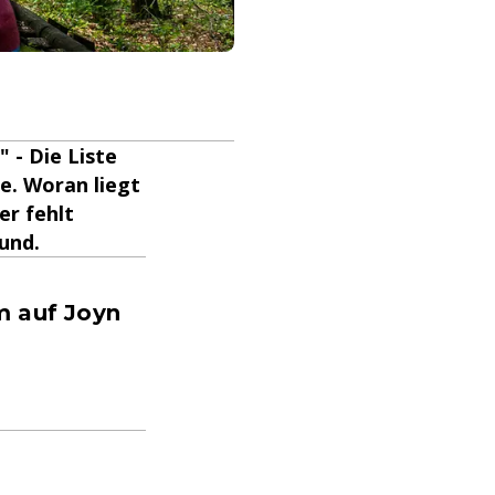
 - Die Liste
e. Woran liegt
er fehlt
und.
m auf Joyn