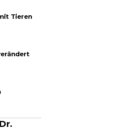
mit Tieren
verändert
a
Dr.