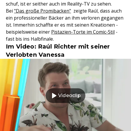
schuf, ist er seither auch im Reality-TV zu sehen.
Bei
"Das große Promibacken"
zeigte Raúl, dass auch
ein professioneller Bäcker an ihm verloren gegangen
ist. Immerhin schaffte er es mit seinen Kreationen -
beispielsweise einer
Pistazien-Torte im Comic-Stil
-
fast bis ins Halbfinale.
Im Video: Raúl Richter mit seiner
Verlobten Vanessa
Videoclip