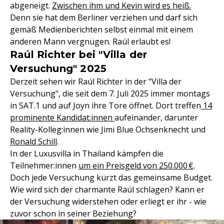
abgeneigt.
Zwischen ihm und Kevin wird es heiß.
Denn sie hat dem Berliner verziehen und darf sich
gemäß Medienberichten selbst einmal mit einem
anderen Mann vergnügen. Raúl erlaubt es!
Raúl Richter bei "Villa der
Versuchung" 2025
Derzeit sehen wir Raúl Richter in der "Villa der
Versuchung", die seit dem 7. Juli 2025 immer montags
in SAT.1 und auf Joyn ihre Tore öffnet. Dort treffen
14
prominente Kandidat:innen
aufeinander, darunter
Reality-Kolleg:innen wie Jimi Blue Ochsenknecht und
Ronald Schill
.
In der Luxusvilla in Thailand kämpfen die
Teilnehmer:innen
um ein Preisgeld von 250.000 €
.
Doch jede Versuchung kürzt das gemeinsame Budget.
Wie wird sich der charmante Raúl schlagen? Kann er
der Versuchung widerstehen oder erliegt er ihr - wie
zuvor schon in seiner Beziehung?