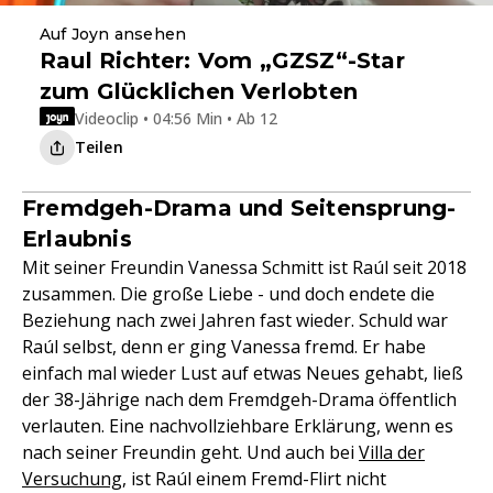
Auf Joyn ansehen
Raul Richter: Vom „GZSZ“-Star
zum Glücklichen Verlobten
Videoclip • 04:56 Min • Ab 12
Teilen
Fremdgeh-Drama und Seitensprung-
Erlaubnis
Mit seiner Freundin Vanessa Schmitt ist Raúl seit 2018
zusammen. Die große Liebe - und doch endete die
Beziehung nach zwei Jahren fast wieder. Schuld war
Raúl selbst, denn er ging Vanessa fremd. Er habe
einfach mal wieder Lust auf etwas Neues gehabt, ließ
der 38-Jährige nach dem Fremdgeh-Drama öffentlich
verlauten. Eine nachvollziehbare Erklärung, wenn es
nach seiner Freundin geht. Und auch bei
Villa der
Versuchung
, ist Raúl einem Fremd-Flirt nicht