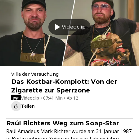
Videoclip
Villa der Versuchung
Das Kostbar-Komplott: Von der
Zigarette zur Sperrzone
Videoclip • 07:41 Min • Ab 12
Teilen
Raúl Richters Weg zum Soap-Star
Raúl Amadeus Mark Richter wurde am 31. Januar 1987
in Berlin geboren. Seine ersten vier Lebensjahre