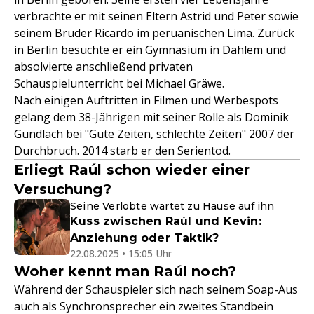
verbrachte er mit seinen Eltern Astrid und Peter sowie
seinem Bruder Ricardo im peruanischen Lima. Zurück
in Berlin besuchte er ein Gymnasium in Dahlem und
absolvierte anschließend privaten
Schauspielunterricht bei Michael Gräwe.
Nach einigen Auftritten in Filmen und Werbespots
gelang dem 38-Jährigen mit seiner Rolle als Dominik
Gundlach bei "Gute Zeiten, schlechte Zeiten" 2007 der
Durchbruch. 2014 starb er den Serientod.
Erliegt Raúl schon wieder einer
Versuchung?
Seine Verlobte wartet zu Hause auf ihn
Kuss zwischen Raúl und Kevin:
Anziehung oder Taktik?
22.08.2025 • 15:05 Uhr
Woher kennt man Raúl noch?
Während der Schauspieler sich nach seinem Soap-Aus
auch als Synchronsprecher ein zweites Standbein