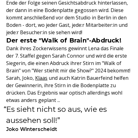
Ende der Folge seinen Gesichtsabdruck hinterlassen,
der dann in eine Bodenplatte gegossen wird. Diese
kommt anschließend vor dem Studio in Berlin in den
Boden - dort, wo jeder Gast, jede:r Mitarbeiter:in und
jede:r Besucher:in sie sehen wird!
Der erste "Walk of Brain"-Abdruck!
Dank ihres Zockerwissens gewinnt Lena das Finale
der 7. Staffel gegen Sarah Connor und wird die erste
Siegerin, die einen Abdruck ihrer Stirn im "Walk of
Brain" von "Wer stiehlt mir die Show?" 2024 bekommt!
Sarah, Joko,
Klaas
und auch Katrin Bauerfeind helfen
der Gewinnerin, ihre Stirn in die Bodenplatte zu
drücken. Das Ergebnis war optisch allerdings wohl
etwas anders geplant ...
Es sieht nicht so aus, wie es
aussehen soll!
Joko Winterscheidt