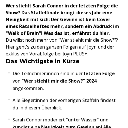
Wer stiehlt Sarah Connor in der letzten Folge die
Show? Das Staffelfinale bringt dieses Jahr eine
Neuigkeit mit sich: Der Gewinn ist kein Cover
eines Rätselheftes mehr, sondern ein Abdruck im
"Walk of Brain"! Was das ist, erfährst du hier.
Du willst noch mehr von "Wer stiehlt mir die Show?"?
Hier geht's zu den
ganzen Folgen auf Joyn
und der
exklusiven Vorabfolge bei Joyn PLUS+.
Das Wichtigste in Kürze
Die Teilnehmer:innen sind in der
letzten Folge
von
"Wer stiehlt mir die Show?" 2024
angekommen.
Alle Sieger:innen der vorherigen Staffeln findest
du in diesem Überblick.
Sarah Connor moderiert "unter Wasser" und
kündigt eine
Neuigkeit zum Gewinn
an! Alle