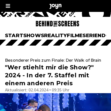
START
SHOWS
REALITY
FILME
SERIEN
DO
Besonderer Preis zum Finale: Der Walk of Brain
"Wer stiehlt mir die Show?"
2024 - In der 7. Staffel mit
einem anderen Preis
Aktualisiert:
02.04.2024 • 09:35 Uhr