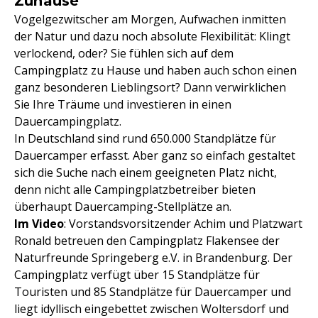
Zuhause
Vogelgezwitscher am Morgen, Aufwachen inmitten
der Natur und dazu noch absolute Flexibilität: Klingt
verlockend, oder? Sie fühlen sich auf dem
Campingplatz zu Hause und haben auch schon einen
ganz besonderen Lieblingsort? Dann verwirklichen
Sie Ihre Träume und investieren in einen
Dauercampingplatz.
In Deutschland sind rund 650.000 Standplätze für
Dauercamper erfasst. Aber ganz so einfach gestaltet
sich die Suche nach einem geeigneten Platz nicht,
denn nicht alle Campingplatzbetreiber bieten
überhaupt Dauercamping-Stellplätze an.
Im Video
: Vorstandsvorsitzender Achim und Platzwart
Ronald betreuen den Campingplatz Flakensee der
Naturfreunde Springeberg e.V. in Brandenburg. Der
Campingplatz verfügt über 15 Standplätze für
Touristen und 85 Standplätze für Dauercamper und
liegt idyllisch eingebettet zwischen Woltersdorf und