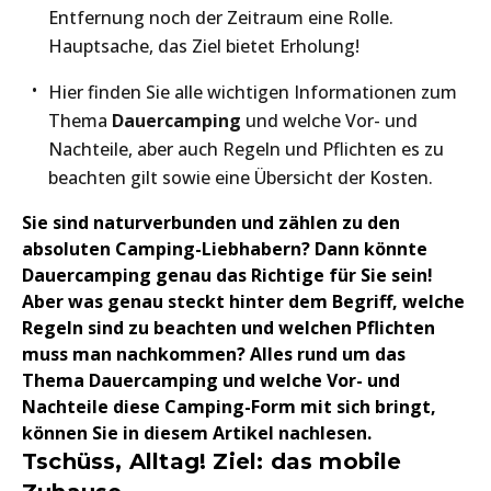
Entfernung noch der Zeitraum eine Rolle.
Hauptsache, das Ziel bietet Erholung!
Hier finden Sie alle wichtigen Informationen zum
Thema
Dauercamping
und welche Vor- und
Nachteile, aber auch Regeln und Pflichten es zu
beachten gilt sowie eine Übersicht der Kosten.
Sie sind naturverbunden und zählen zu den
absoluten Camping-Liebhabern? Dann könnte
Dauercamping genau das Richtige für Sie sein!
Aber was genau steckt hinter dem Begriff, welche
Regeln sind zu beachten und welchen Pflichten
muss man nachkommen? Alles rund um das
Thema Dauercamping und welche Vor- und
Nachteile diese Camping-Form mit sich bringt,
können Sie in diesem Artikel nachlesen.
Tschüss, Alltag! Ziel: das mobile