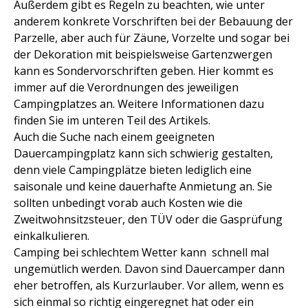
Außerdem gibt es Regeln zu beachten, wie unter
anderem konkrete Vorschriften bei der Bebauung der
Parzelle, aber auch für Zäune, Vorzelte und sogar bei
der Dekoration mit beispielsweise Gartenzwergen
kann es Sondervorschriften geben. Hier kommt es
immer auf die Verordnungen des jeweiligen
Campingplatzes an. Weitere Informationen dazu
finden Sie im unteren Teil des Artikels.
Auch die Suche nach einem geeigneten
Dauercampingplatz kann sich schwierig gestalten,
denn viele Campingplätze bieten lediglich eine
saisonale und keine dauerhafte Anmietung an. Sie
sollten unbedingt vorab auch Kosten wie die
Zweitwohnsitzsteuer, den TÜV oder die Gasprüfung
einkalkulieren.
Camping bei schlechtem Wetter kann schnell mal
ungemütlich werden. Davon sind Dauercamper dann
eher betroffen, als Kurzurlauber. Vor allem, wenn es
sich einmal so richtig eingeregnet hat oder ein