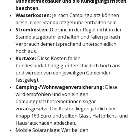
Mindestmietdauer und die Kündigungsfristen
beachten.
Wasserkosten:
Je nach Campingplatz können
diese in der Standplatzgebühr enthalten sein.
Stromkosten:
Die sind in der Regel nicht in der
Standplatzgebühr enthalten und fallen je nach
Verbrauch dementsprechend unterschiedlich
hoch aus.
Kurtaxe:
Diese Kosten fallen
bundeslandabhängig unterschiedlich hoch aus
und werden von den jeweiligen Gemeinden
festgelegt.
Camping-/Wohnwagenversicherung:
Diese
wird empfohlen und von einigen
Campingplatzbetreiber:innen sogar
vorausgesetzt. Die Kosten liegen jährlich bei
knapp 160 Euro und sollten Glas-, Haftpflicht- und
Hausratschäden abdecken.
Mobile Solaranlage: Wer bei den