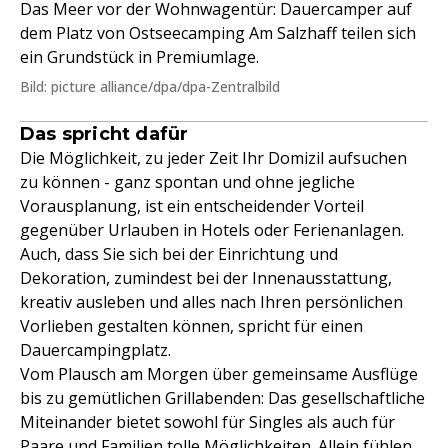
Das Meer vor der Wohnwagentür: Dauercamper auf
dem Platz von Ostseecamping Am Salzhaff teilen sich
ein Grundstück in Premiumlage.
Bild: picture alliance/dpa/dpa-Zentralbild
Das spricht dafür
Die Möglichkeit, zu jeder Zeit Ihr Domizil aufsuchen
zu können - ganz spontan und ohne jegliche
Vorausplanung, ist ein entscheidender Vorteil
gegenüber Urlauben in Hotels oder Ferienanlagen.
Auch, dass Sie sich bei der Einrichtung und
Dekoration, zumindest bei der Innenausstattung,
kreativ ausleben und alles nach Ihren persönlichen
Vorlieben gestalten können, spricht für einen
Dauercampingplatz.
Vom Plausch am Morgen über gemeinsame Ausflüge
bis zu gemütlichen Grillabenden: Das gesellschaftliche
Miteinander bietet sowohl für Singles als auch für
Paare und Familien tolle Möglichkeiten. Allein fühlen