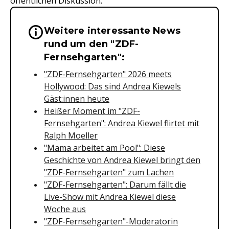
öffentlichen Diskussion.
Weitere interessante News
Wichtige Hinweise & Informationen 
rund um den "ZDF-
Fernsehgarten":
"ZDF-Fernsehgarten" 2026 meets
Hollywood: Das sind Andrea Kiewels
Gäst:innen heute
Heißer Moment im "ZDF-
Fernsehgarten": Andrea Kiewel flirtet mit
Ralph Moeller
"Mama arbeitet am Pool": Diese
Geschichte von Andrea Kiewel bringt den
"ZDF-Fernsehgarten" zum Lachen
"ZDF-Fernsehgarten": Darum fällt die
Live-Show mit Andrea Kiewel diese
Woche aus
"ZDF-Fernsehgarten"-Moderatorin