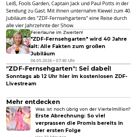
Leiß, Fools Garden, Captain Jack und Paul Potts in der
Sendung zu Gast. Mit ihnen unternahm Kiewel zum 40.
Jubiläum des "ZDF-Fernsehgartens" eine Reise durch
alle vier Jahrzehnte der Show.
Feierlaune im Zweiten!
"ZDF-Fernsehgarten" wird 40 Jahre
alt: Alle Fakten zum großen
Jubiläum
06.05.2026 • 07:40 Uhr
"ZDF-Fernsehgarten": Sei dabei!
Sonntags ab 12 Uhr hier im kostenlosen ZDF-
Livestream
Mehr entdecken
Was ist noch übrig von der Viertelmillion?
Erste Abrechnung: So viel
verprassen die Promis bereits in
der ersten Folge