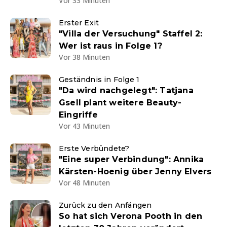
Vor 33 Minuten
Erster Exit
"Villa der Versuchung" Staffel 2:
Wer ist raus in Folge 1?
Vor 38 Minuten
Geständnis in Folge 1
"Da wird nachgelegt": Tatjana
Gsell plant weitere Beauty-
Eingriffe
Vor 43 Minuten
Erste Verbündete?
"Eine super Verbindung": Annika
Kärsten-Hoenig über Jenny Elvers
Vor 48 Minuten
Zurück zu den Anfängen
So hat sich Verona Pooth in den