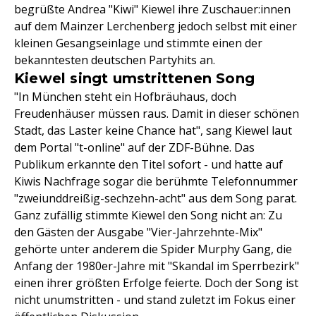
begrüßte Andrea "Kiwi" Kiewel ihre Zuschauer:innen
auf dem Mainzer Lerchenberg jedoch selbst mit einer
kleinen Gesangseinlage und stimmte einen der
bekanntesten deutschen Partyhits an.
Kiewel singt umstrittenen Song
"In München steht ein Hofbräuhaus, doch
Freudenhäuser müssen raus. Damit in dieser schönen
Stadt, das Laster keine Chance hat", sang Kiewel laut
dem Portal "t-online" auf der ZDF-Bühne. Das
Publikum erkannte den Titel sofort - und hatte auf
Kiwis Nachfrage sogar die berühmte Telefonnummer
"zweiunddreißig-sechzehn-acht" aus dem Song parat.
Ganz zufällig stimmte Kiewel den Song nicht an: Zu
den Gästen der Ausgabe "Vier-Jahrzehnte-Mix"
gehörte unter anderem die Spider Murphy Gang, die
Anfang der 1980er-Jahre mit "Skandal im Sperrbezirk"
einen ihrer größten Erfolge feierte. Doch der Song ist
nicht unumstritten - und stand zuletzt im Fokus einer