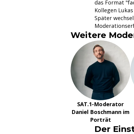
das Format "fa
Kollegen Lukas
Später wechsel
Moderationser
Weitere Moder
SAT.1-Moderator
Daniel Boschmann im
Porträt
Der Eins