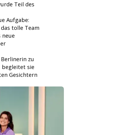
urde Teil des
eue Aufgabe:
 das tolle Team
s neue
ner
 Berlinerin zu
 begleitet sie
ten Gesichtern