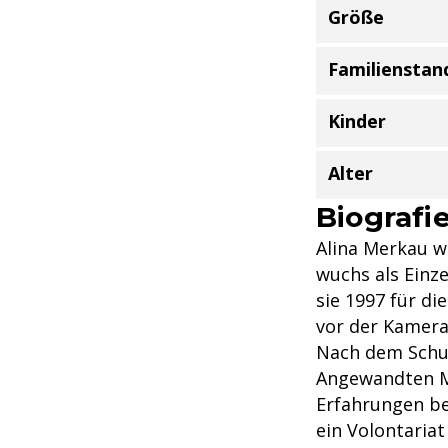
Größe
Familienstan
Kinder
Alter
Biografi
Alina Merkau w
wuchs als Einze
sie 1997 für di
vor der Kamera,
Nach dem Schul
Angewandten Me
Erfahrungen bei
ein Volontariat