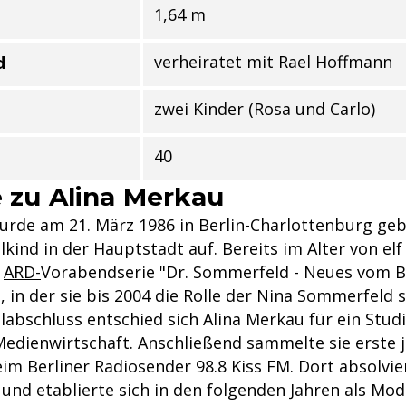
1,64 m
verheiratet mit Rael Hoffmann
d
zwei Kinder (Rosa und Carlo)
40
e zu Alina Merkau
urde am 21. März 1986 in Berlin-Charlottenburg ge
lkind in der Hauptstadt auf. Bereits im Alter von elf
e
ARD-
Vorabendserie "Dr. Sommerfeld - Neues vom 
 in der sie bis 2004 die Rolle der Nina Sommerfeld s
abschluss entschied sich Alina Merkau für ein Stud
dienwirtschaft. Anschließend sammelte sie erste j
m Berliner Radiosender 98.8 Kiss FM. Dort absolvier
 und etablierte sich in den folgenden Jahren als Mod