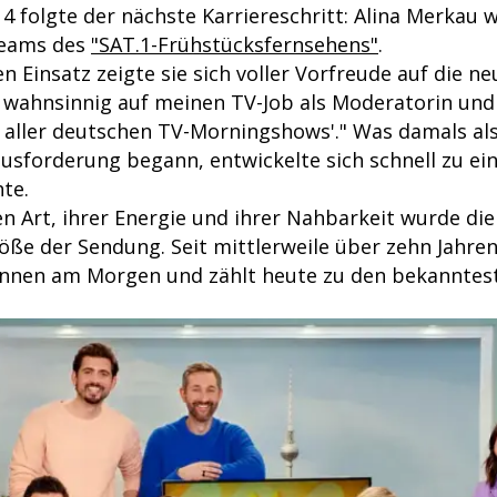
 folgte der nächste Karriereschritt: Alina Merkau w
Teams des
"SAT.1-Frühstücksfernsehens"
.
n Einsatz zeigte sie sich voller Vorfreude auf die n
h wahnsinnig auf meinen TV-Job als Moderatorin und
r aller deutschen TV-Morningshows'." Was damals al
ausforderung begann, entwickelte sich schnell zu ei
te.
en Art, ihrer Energie und ihrer Nahbarkeit wurde die
öße der Sendung. Seit mittlerweile über zehn Jahren
innen am Morgen und zählt heute zu den bekanntes