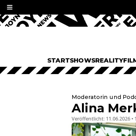
START
SHOWS
REALITY
FIL
Moderatorin und Podc
Alina Mer
Veröffentlicht:
11.06.2026 • 