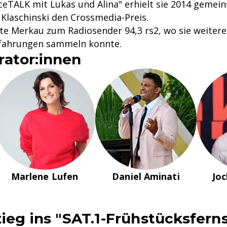
ceTALK mit Lukas und Alina" erhielt sie 2014 gemei
 Klaschinski den Crossmedia-Preis.
te Merkau zum Radiosender 94,3 rs2, wo sie weitere
fahrungen sammeln konnte.
ator:innen
Marlene Lufen
Daniel Aminati
Jo
tieg ins "SAT.1-Frühstücksfer