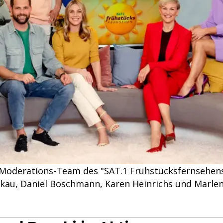
oderations-Team des "SAT.1 Frühstücksfernsehens" (
rkau, Daniel Boschmann, Karen Heinrichs und Marlen