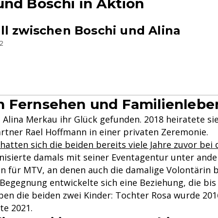
und Boschi in Aktion
l zwischen Boschi und Alina
2
 Fernsehen und Familienlebe
 Alina Merkau ihr Glück gefunden. 2018 heiratete si
artner Rael Hoffmann in einer privaten Zeremonie.
atten sich die beiden bereits viele Jahre zuvor bei 
isierte damals mit seiner Eventagentur unter and
n für MTV, an denen auch die damalige Volontärin be
 Begegnung entwickelte sich eine Beziehung, die bis
n die beiden zwei Kinder: Tochter Rosa wurde 201
te 2021.