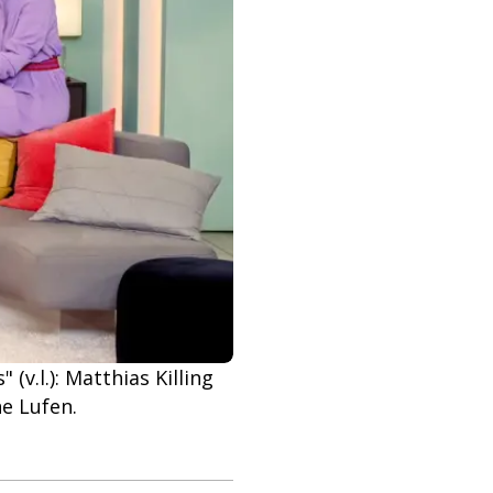
v.l.): Matthias Killing
e Lufen.