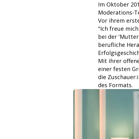
Im Oktober 2014
Moderations-
Vor ihrem erste
"Ich freue mic
bei der 'Mutte
berufliche Her
Erfolgsgeschich
Mit ihrer offen
einer festen Gr
die Zuschauer:
des Formats.