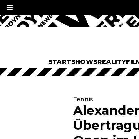
START
SHOWS
REALITY
FIL
Tennis
Alexander
Übertragu