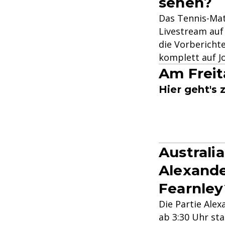
sehen?
Das Tennis-Ma
Livestream auf 
die Vorbericht
komplett auf J
Am Freit
Hier geht's 
Australi
Alexande
Fearnley
Die Partie Alex
ab 3:30 Uhr sta