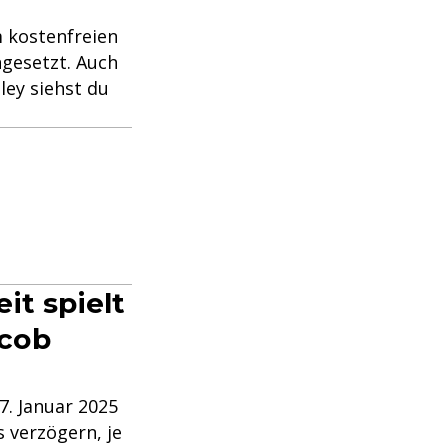
 kostenfreien
ngesetzt. Auch
ley siehst du
it spielt
acob
7. Januar 2025
s verzögern, je