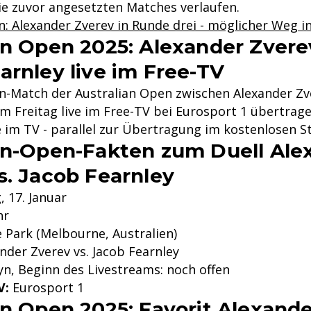
e zuvor angesetzten Matches verlaufen.
: Alexander Zverev in Runde drei - möglicher Weg in
an Open 2025: Alexander Zvere
arnley live im Free-TV
n-Match der Australian Open zwischen Alexander Zv
m Freitag live im Free-TV bei Eurosport 1 übertrage
 im TV - parallel zur Übertragung im kostenlosen S
an-Open-Fakten zum Duell Ale
s. Jacob Fearnley
, 17. Januar
hr
Park (Melbourne, Australien)
nder Zverev vs. Jacob Fearnley
yn, Beginn des Livestreams: noch offen
V:
Eurosport 1
an Open 2025: Favorit Alexand