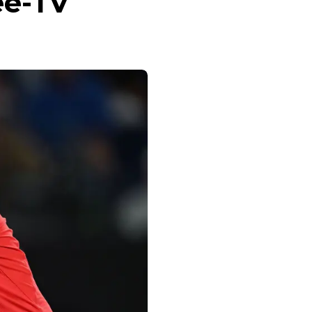
ee-TV