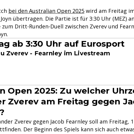
tch
bei den Australian Open 2025
wird am Freitag im
Joyn übertragen. Die Partie ist für 3:30 Uhr (MEZ) a
e zum Dritt-Runden-Duell zwischen Zverev und Fearn
oyn.
ag ab 3:30 Uhr auf Eurosport
zu Zverev - Fearnley im Livestream
an Open 2025: Zu welcher Uhrze
r Zverev am Freitag gegen J
?
ander Zverev gegen Jacob Fearnley soll am Freitag, 1
ttfinden. Der Beginn des Spiels kann sich auch etwa