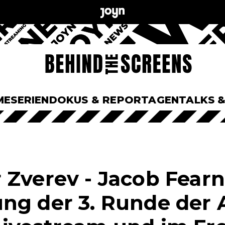
ME
SERIEN
DOKUS & REPORTAGEN
TALKS 
 Zverev - Jacob Fearn
ng der 3. Runde der 