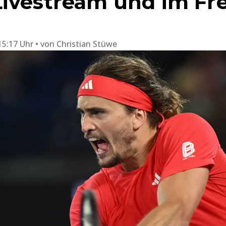
ivestream und im Fr
15:17 Uhr
von
Christian Stüwe