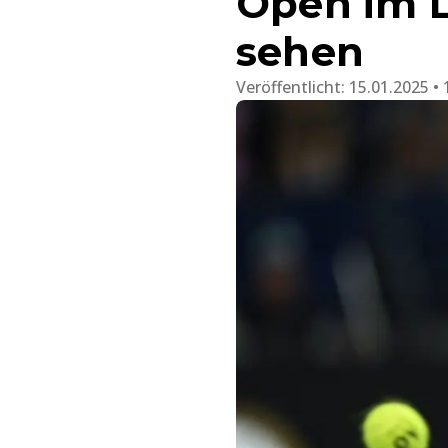
Open im L
sehen
Veröffentlicht:
15.01.2025 • 