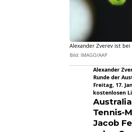
Alexander Zverev ist bei
Bild: IMAGO/AAP
Alexander Zver
Runde der Aust
Freitag, 17. J
kostenlosen Li
Australi
Tennis-M
Jacob Fe