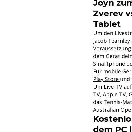
Joyn zum
Zverev v
Tablet
Um den Livestr
Jacob Fearnley 
Voraussetzung 
dem Gerät dein
Smartphone od
Für mobile Ger
Play Store
und 
Um Live-TV auf
TV, Apple TV, 
das Tennis-Mat
Australian Ope
Kostenlo
dem PC l