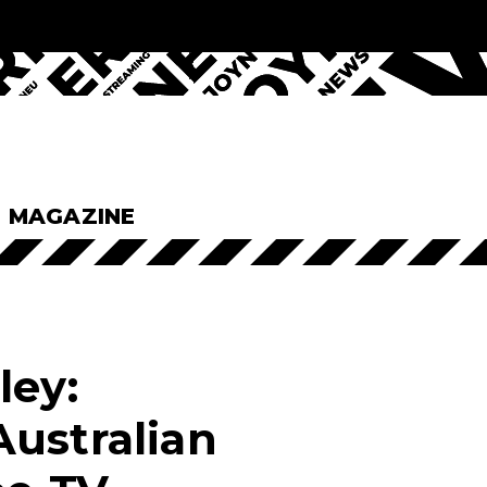
& MAGAZINE
ley:
Australian