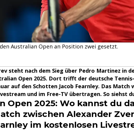
 den Australian Open an Position zwei gesetzt.
ev steht nach dem Sieg über Pedro Martinez in de
ralian Open 2025. Dort trifft der deutsche Tennis
anuar auf den Schotten Jacob Fearnley. Das Match w
vestream und im Free-TV übertragen. So siehst du
an Open 2025: Wo kannst du d
atch zwischen Alexander Zve
arnley im kostenlosen Livest