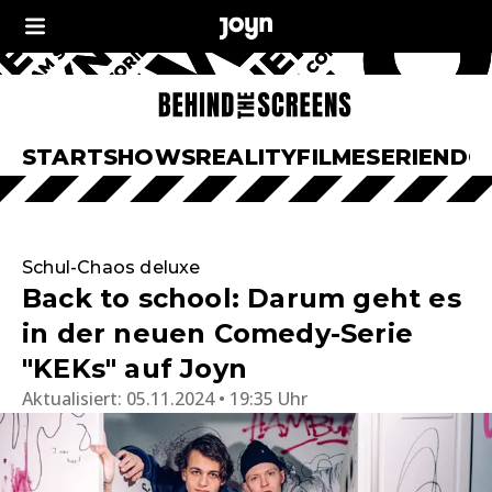
START
SHOWS
REALITY
FILME
SERIEN
DO
Schul-Chaos deluxe
Back to school: Darum geht es
in der neuen Comedy-Serie
"KEKs" auf Joyn
Aktualisiert:
05.11.2024 • 19:35 Uhr