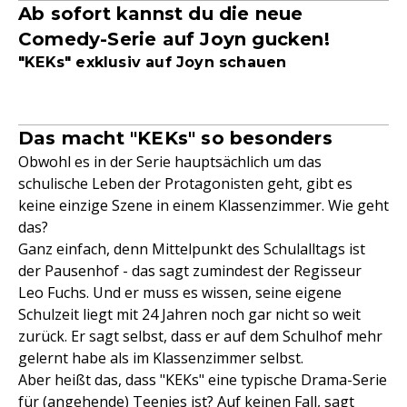
Ab sofort kannst du die neue
Comedy-Serie auf Joyn gucken!
"KEKs" exklusiv auf
Joyn
schauen
Das macht "KEKs" so besonders
Obwohl es in der Serie hauptsächlich um das
schulische Leben der Protagonisten geht, gibt es
keine einzige Szene in einem Klassenzimmer. Wie geht
das?
Ganz einfach, denn Mittelpunkt des Schulalltags ist
der Pausenhof - das sagt zumindest der Regisseur
Leo Fuchs. Und er muss es wissen, seine eigene
Schulzeit liegt mit 24 Jahren noch gar nicht so weit
zurück. Er sagt selbst, dass er auf dem Schulhof mehr
gelernt habe als im Klassenzimmer selbst.
Aber heißt das, dass "KEKs" eine typische Drama-Serie
für (angehende) Teenies ist? Auf keinen Fall, sagt