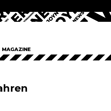
& MAGAZINE
wahren