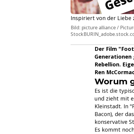
Inspiriert von der Liebe
Bild: picture alliance / Pi
StockBURIN_adobe.stock.
Der Film "Foot
Generationen g
Rebellion. Eige
Ren McCormack
Worum ge
Es ist die typi
und zieht mit e
Kleinstadt. In 
Bacon), der da
konservative S
Es kommt noch 