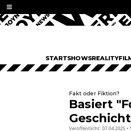
START
SHOWS
REALITY
FIL
Fakt oder Fiktion?
Basiert "
Geschicht
Veröffentlicht:
07.04.2025 • 