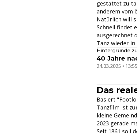
gestattet zu t
anderem vom ör
Natürlich will 
Schnell findet 
ausgerechnet di
Tanz wieder in 
Hintergründe z
40 Jahre na
24.03.2025 • 13:5
Das real
Basiert "Footlo
Tanzfilm ist zu
kleine Gemeind
2023 gerade ma
Seit 1861 soll 