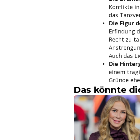
Konflikte i
das Tanzver
Die Figur 
Erfindung d
Recht zu ta
Anstrengun
Auch das Li
Die Hinter
einem tragi
Gründe eher
Das könnte di