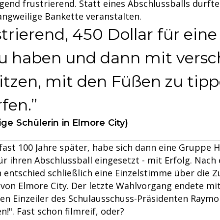
ugend frustrierend. Statt eines Abschlussballs durft
angweilige Bankette veranstalten.
strierend, 450 Dollar für ein
u haben und dann mit versc
tzen, mit den Füßen zu tipp
fen.
ge Schülerin in Elmore City)
 fast 100 Jahre später, habe sich dann eine Gruppe 
ür ihren Abschlussball eingesetzt - mit Erfolg. Nach 
entschied schließlich eine Einzelstimme über die Z
 von Elmore City. Der letzte Wahlvorgang endete mi
hen Einzeiler des Schulausschuss-Präsidenten Raym
n!". Fast schon filmreif, oder?