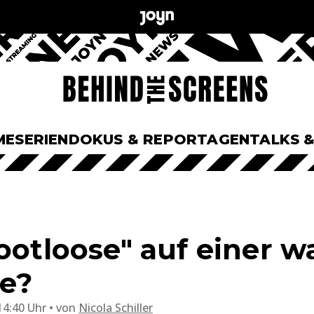
ME
SERIEN
DOKUS & REPORTAGEN
TALKS 
Footloose" auf einer 
e?
14:40 Uhr
von
Nicola Schiller