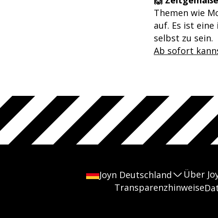
Themen wie Mo
auf. Es ist ei
selbst zu sein.
Ab sofort kanns
Über Jo
Joyn Deutschland
Transparenzhinweise
Da