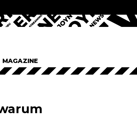
& MAGAZINE
, warum