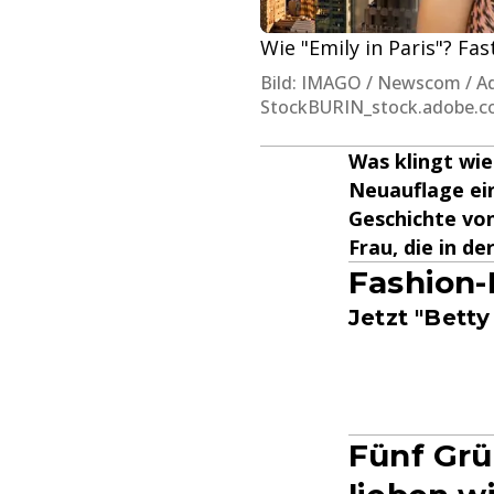
Wie "Emily in Paris"? Fas
Bild: IMAGO / Newscom / Ad
StockBURIN_stock.adobe.
Was klingt wie 
Neuauflage ein
Geschichte von
Frau, die in 
Fashion-
Jetzt "Bett
Fünf Grü