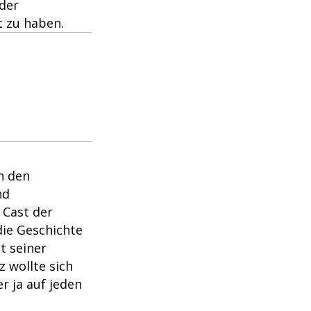
 der
t zu haben.
in den
nd
 Cast der
die Geschichte
t seiner
z wollte sich
r ja auf jeden