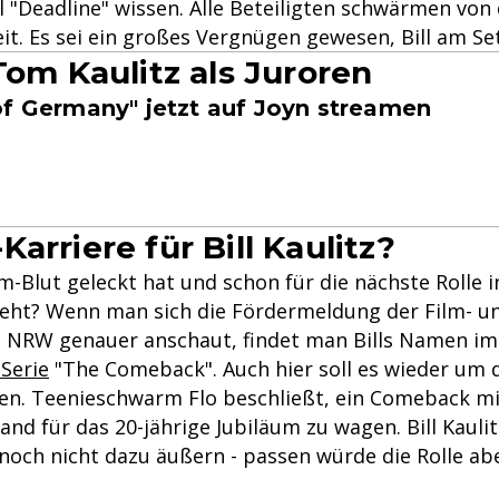
 "Deadline" wissen. Alle Beteiligten schwärmen von
. Es sei ein großes Vergnügen gewesen, Bill am Se
Tom Kaulitz als Juroren
of Germany" jetzt auf Joyn streamen
arriere für Bill Kaulitz?
ilm-Blut geleckt hat und schon für die nächste Rolle 
teht? Wenn man sich die Fördermeldung der Film- u
 NRW genauer anschaut, findet man Bills Namen im
Serie
"The Comeback". Auch hier soll es wieder um 
en. Teenieschwarm Flo beschließt, ein Comeback mi
and für das 20-jährige Jubiläum zu wagen. Bill Kaulit
noch nicht dazu äußern - passen würde die Rolle abe