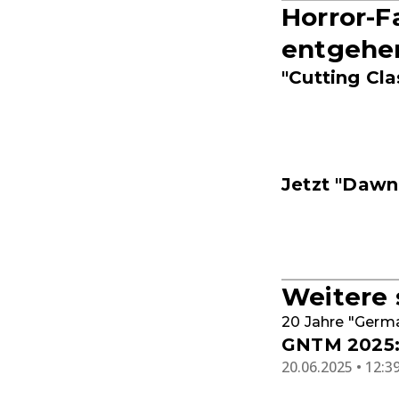
Horror-Fa
entgehen
"Cutting Cla
Jetzt "Dawn
Weitere
20 Jahre "Germ
GNTM 2025: 
20.06.2025 • 12:3