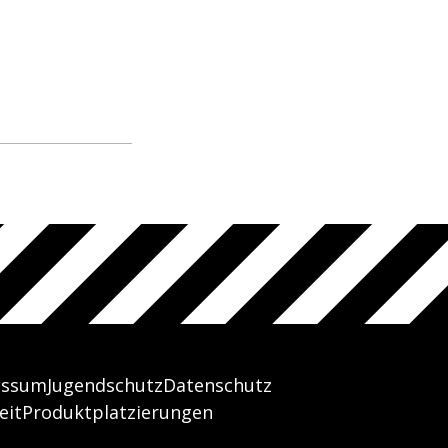
essum
Jugendschutz
Datenschutz
eit
Produktplatzierungen