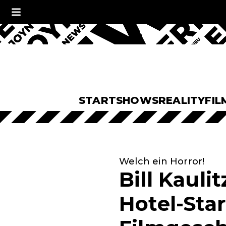
START
SHOWS
REALITY
FIL
Welch ein Horror!
Bill Kauli
Hotel-Sta