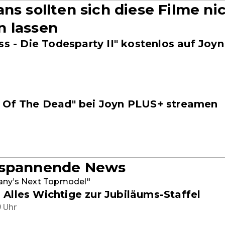
ns sollten sich diese Filme ni
 lassen
ss - Die Todesparty II" kostenlos auf Joy
 Of The Dead" bei Joyn PLUS+ streamen
 spannende News
any’s Next Topmodel"
Alles Wichtige zur Jubiläums-Staffel
9 Uhr