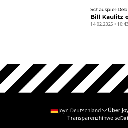
Schauspiel-Deb
Bill Kaulitz
14.02.2025 • 10:4
Über Jo
Joyn Deutschland
Transparenzhinweise
Da