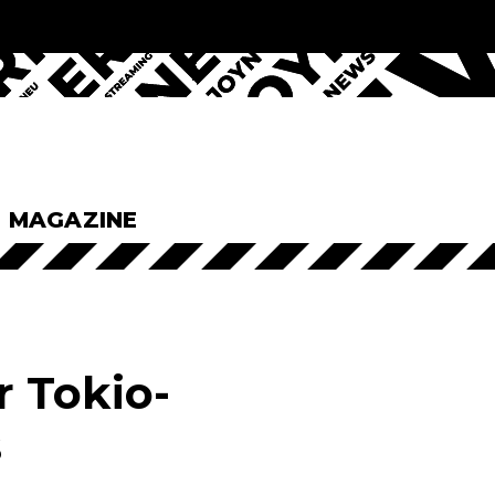
& MAGAZINE
r Tokio-
s