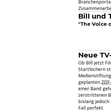
Branchenportal
Zusammenarbeit
Bill und 
"The Voice 
Neue TV-K
Ob Bill jetzt F
Startlöchern s
Medienstiftung
geplanten
ZDF-
einer Band geh
zerstrittenen B
bislang jedoch 
Fall perfekt.