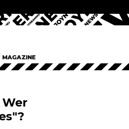
& MAGAZINE
: Wer
es"?