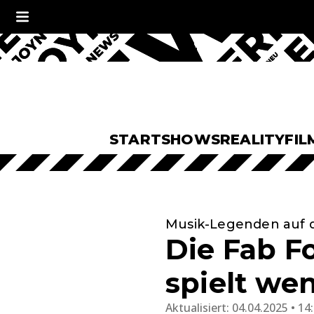
START
SHOWS
REALITY
FIL
Musik-Legenden auf 
Die Fab F
spielt we
Aktualisiert:
04.04.2025 • 14