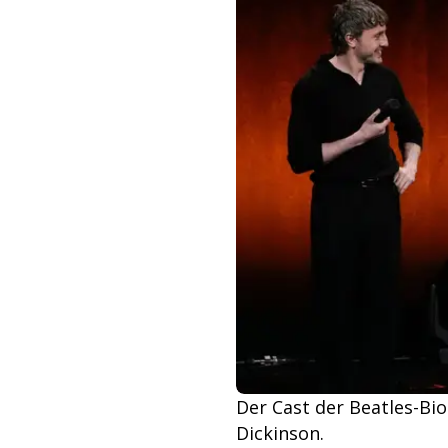
Der Cast der Beatles-Biop
Dickinson.