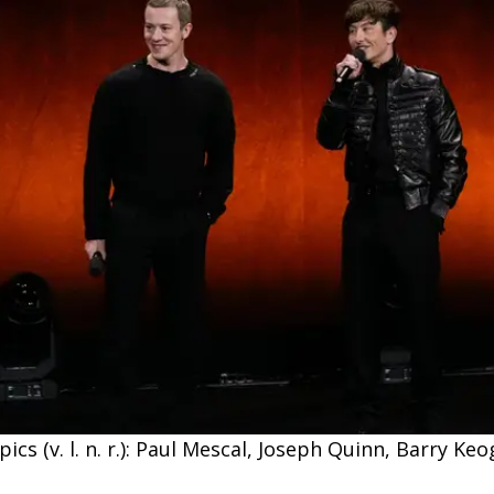
ics (v. l. n. r.): Paul Mescal, Joseph Quinn, Barry K