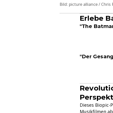
Bild: picture alliance / Chris
Erlebe B
"The Batma
"Der Gesang
Revolutio
Perspekt
Dieses Biopic-P
Musikfilmen ab