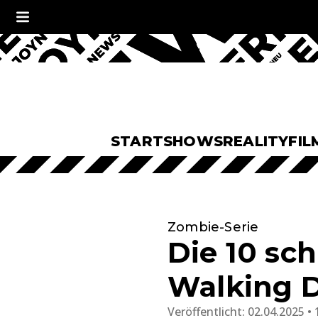
START
SHOWS
REALITY
FIL
Zombie-Serie
Die 10 sc
Walking 
Veröffentlicht:
02.04.2025 • 