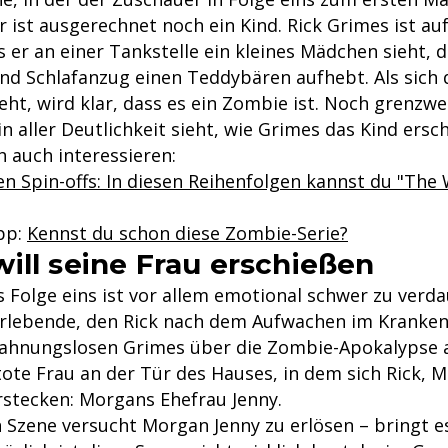
r ist ausgerechnet noch ein Kind. Rick Grimes ist au
s er an einer Tankstelle ein kleines Mädchen sieht, d
d Schlafanzug einen Teddybären aufhebt. Als sich d
t, wird klar, dass es ein Zombie ist. Noch grenzwer
n aller Deutlichkeit sieht, wie Grimes das Kind ersch
 auch interessieren:
en Spin-offs: In diesen Reihenfolgen kannst du "The
pp:
Kennst du schon diese Zombie-Serie?
ill seine Frau erschießen
s Folge eins ist vor allem emotional schwer zu verd
rlebende, den Rick nach dem Aufwachen im Krankenh
 ahnungslosen Grimes über die Zombie-Apokalypse 
tote Frau an der Tür des Hauses, in dem sich Rick, 
stecken: Morgans Ehefrau Jenny.
n Szene versucht Morgan Jenny zu erlösen – bringt e