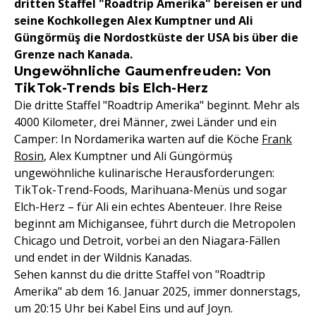
dritten Staffel "Roadtrip Amerika" bereisen er und
seine Kochkollegen Alex Kumptner und Ali
Güngörmüş die Nordostküste der USA bis über die
Grenze nach Kanada.
Ungewöhnliche Gaumenfreuden: Von
TikTok-Trends bis Elch-Herz
Die dritte Staffel "Roadtrip Amerika" beginnt. Mehr als
4000 Kilometer, drei Männer, zwei Länder und ein
Camper: In Nordamerika warten auf die Köche
Frank
Rosin
, Alex Kumptner und Ali Güngörmüş
ungewöhnliche kulinarische Herausforderungen:
TikTok-Trend-Foods, Marihuana-Menüs und sogar
Elch-Herz – für Ali ein echtes Abenteuer. Ihre Reise
beginnt am Michigansee, führt durch die Metropolen
Chicago und Detroit, vorbei an den Niagara-Fällen
und endet in der Wildnis Kanadas.
Sehen kannst du die dritte Staffel von "Roadtrip
Amerika" ab dem 16. Januar 2025, immer donnerstags,
um 20:15 Uhr bei Kabel Eins und auf Joyn.