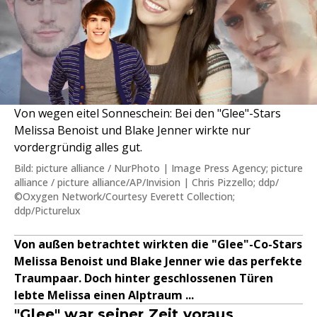
Von wegen eitel Sonneschein: Bei den "Glee"-Stars
Melissa Benoist und Blake Jenner wirkte nur
vordergründig alles gut.
Bild: picture alliance / NurPhoto | Image Press Agency; picture
alliance / picture alliance/AP/Invision | Chris Pizzello; ddp/
©Oxygen Network/Courtesy Everett Collection;
ddp/Picturelux
Von außen betrachtet wirkten die "Glee"-Co-Stars
Melissa Benoist und Blake Jenner wie das perfekte
Traumpaar. Doch hinter geschlossenen Türen
lebte Melissa einen Alptraum ...
"Glee" war seiner Zeit voraus