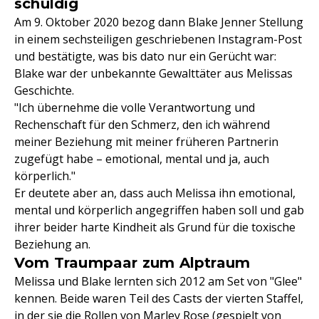
schuldig
Am 9. Oktober 2020 bezog dann Blake Jenner Stellung
in einem sechsteiligen geschriebenen Instagram-Post
und bestätigte, was bis dato nur ein Gerücht war:
Blake war der unbekannte Gewalttäter aus Melissas
Geschichte.
"Ich übernehme die volle Verantwortung und
Rechenschaft für den Schmerz, den ich während
meiner Beziehung mit meiner früheren Partnerin
zugefügt habe – emotional, mental und ja, auch
körperlich."
Er deutete aber an, dass auch Melissa ihn emotional,
mental und körperlich angegriffen haben soll und gab
ihrer beider harte Kindheit als Grund für die toxische
Beziehung an.
Vom Traumpaar zum Alptraum
Melissa und Blake lernten sich 2012 am Set von "Glee"
kennen. Beide waren Teil des Casts der vierten Staffel,
in der sie die Rollen von Marley Rose (gespielt von