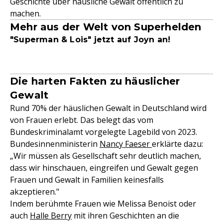
Geschichte über häusliche Gewalt öffentlich zu
machen.
Mehr aus der Welt von Superhelden
"Superman & Lois" jetzt auf Joyn an!
Die harten Fakten zu häuslicher
Gewalt
Rund 70% der häuslichen Gewalt in Deutschland wird
von Frauen erlebt. Das belegt das vom
Bundeskriminalamt vorgelegte Lagebild von 2023.
Bundesinnenministerin
Nancy Faeser
erklärte dazu:
„Wir müssen als Gesellschaft sehr deutlich machen,
dass wir hinschauen, eingreifen und Gewalt gegen
Frauen und Gewalt in Familien keinesfalls
akzeptieren."
Indem berühmte Frauen wie Melissa Benoist oder
auch
Halle Berry
mit ihren Geschichten an die