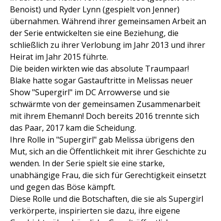
Benoist) und Ryder Lynn (gespielt von Jenner)
übernahmen. Während ihrer gemeinsamen Arbeit an
der Serie entwickelten sie eine Beziehung, die
schließlich zu ihrer Verlobung im Jahr 2013 und ihrer
Heirat im Jahr 2015 führte.
Die beiden wirkten wie das absolute Traumpaar!
Blake hatte sogar Gastauftritte in Melissas neuer
Show "Supergirl" im DC Arrowverse und sie
schwärmte von der gemeinsamen Zusammenarbeit
mit ihrem Ehemann! Doch bereits 2016 trennte sich
das Paar, 2017 kam die Scheidung.
Ihre Rolle in "Supergirl" gab Melissa übrigens den
Mut, sich an die Öffentlichkeit mit ihrer Geschichte zu
wenden. In der Serie spielt sie eine starke,
unabhängige Frau, die sich für Gerechtigkeit einsetzt
und gegen das Böse kämpft.
Diese Rolle und die Botschaften, die sie als Supergirl
verkörperte, inspirierten sie dazu, ihre eigene