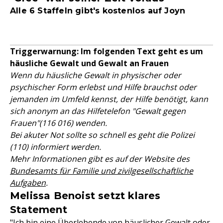
Alle 6 Staffeln gibt's kostenlos auf Joyn
Triggerwarnung: Im folgenden Text geht es um
häusliche Gewalt und Gewalt an Frauen
Wenn du häusliche Gewalt in physischer oder
psychischer Form erlebst und Hilfe brauchst oder
jemanden im Umfeld kennst, der Hilfe benötigt, kann
sich anonym an das Hilfetelefon "Gewalt gegen
Frauen"(116 016) wenden.
Bei akuter Not sollte so schnell es geht die Polizei
(110) informiert werden.
Mehr Informationen gibt es auf der Website des
Bundesamts für Familie und zivilgesellschaftliche
Aufgaben
.
Melissa Benoist setzt klares
Statement
"Ich bin eine Überlebende von häuslicher Gewalt oder