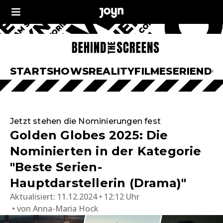
START
SHOWS
REALITY
FILME
SERIEN
DO
Jetzt stehen die Nominierungen fest
Golden Globes 2025: Die
Nominierten in der Kategorie
"Beste Serien-
Hauptdarstellerin (Drama)"
Aktualisiert:
11.12.2024 • 12:12 Uhr
von
Anna-Maria Hock