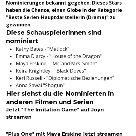
Nominierungen bekannt gegeben. Dieses Stars
haben die Chance, einen Globe in der Kategorie
"Beste Serien-Hauptdarstellerin (Drama)" zu
gewinnen.
Diese Schauspielerinnen sind
nominiert
Kathy Bates - "Matlock"
Emma D'arcy - "House of the Dragon"
Maya Erskine - "Mr. and Mrs. Smith"
Keira Knightley - "Black Doves"
Keri Russell - "Diplomatische Beziehungen"
Anna Sawai "Shōgun"
Hier siehst du die Nominierten in
anderen Filmen und Serien
Jetzt "The Imitation Game" auf Joyn
streamen
"Plus One" mit Maya Erskine jetzt streamen