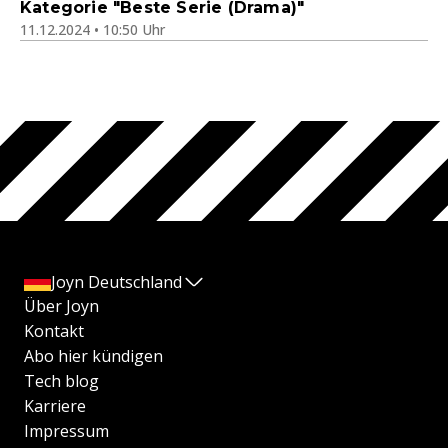
Kategorie "Beste Serie (Drama)"
11.12.2024 • 10:50 Uhr
Joyn Deutschland
Über Joyn
Kontakt
Abo hier kündigen
Tech blog
Karriere
Impressum