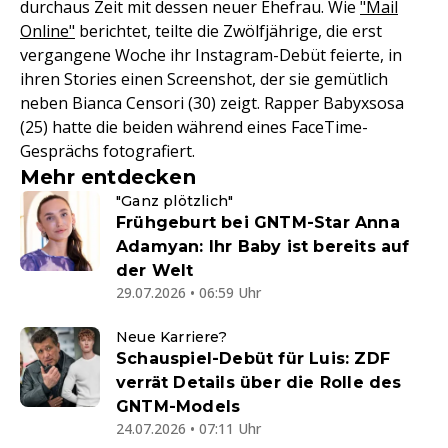
durchaus Zeit mit dessen neuer Ehefrau. Wie
"Mail
Online"
berichtet, teilte die Zwölfjährige, die erst
vergangene Woche ihr Instagram-Debüt feierte, in
ihren Stories einen Screenshot, der sie gemütlich
neben Bianca Censori (30) zeigt. Rapper Babyxsosa
(25) hatte die beiden während eines FaceTime-
Gesprächs fotografiert.
Mehr entdecken
"Ganz plötzlich"
Frühgeburt bei GNTM-Star Anna
Adamyan: Ihr Baby ist bereits auf
der Welt
29.07.2026 • 06:59 Uhr
Neue Karriere?
Schauspiel-Debüt für Luis: ZDF
verrät Details über die Rolle des
GNTM-Models
24.07.2026 • 07:11 Uhr