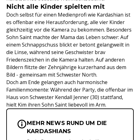
Nicht alle Kinder spielten mit
Doch selbst für einen Medienprofi wie Kardashian ist
es offenbar eine Herausforderung, alle vier Kinder
gleichzeitig vor die Kamera zu bekommen. Besonders
Sohn Saint machte der Mama das Leben schwer: Auf
einem Schnappschuss blickt er betont gelangweilt in
die Linse, während seine Geschwister brav
Friedenszeichen in die Kamera halten. Auf anderen
Bildern flitzte der Zehnjährige kurzerhand aus dem
Bild - gemeinsam mit Schwester North.
Doch am Ende gelangen auch harmonische
Familienmomente: Während der Party, die offenbar im
Haus von Schwester Kendall Jenner (30) stattfand,
hielt Kim ihren Sohn Saint liebevoll im Arm.
MEHR NEWS RUND UM DIE
Wichtige Hinweise & Informationen 
KARDASHIANS