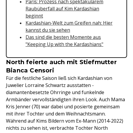
Paris: Prozess nach spektakulärem
Raubüberfall auf Kim Kardashian
beginnt
Kardashian-Welt zum Greifen nah: Hier
kannst du sie sehen
Das sind die besten Momente aus
"Keeping Up with the Kardashians"
North feierte auch mit Stiefmutter
Bianca Censori
Für die festliche Saison ließ sich Kardashian von
Juwelier Lorraine Schwartz ausstatten -
diamantenbesetzte Ohrringe und funkelnde
Armbänder vervollständigten ihren Look. Auch Mama
Kris Jenner (70) war dabei und posierte gemeinsam
mit ihrer Tochter und dem Weihnachtsmann.
Während auf Kims Bildern vom Ex-Mann (2014-2022)
nichts zu sehen ist, verbrachte Tochter North