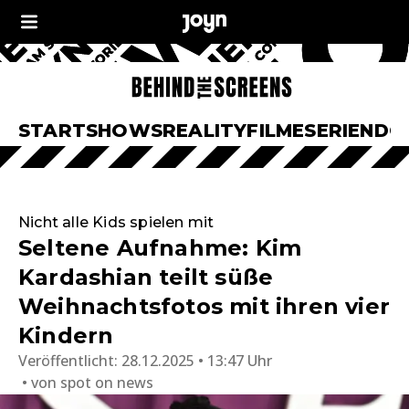
START
SHOWS
REALITY
FILME
SERIEN
DO
Nicht alle Kids spielen mit
Seltene Aufnahme: Kim
Kardashian teilt süße
Weihnachtsfotos mit ihren vier
Kindern
Veröffentlicht:
28.12.2025 • 13:47 Uhr
von
spot on news