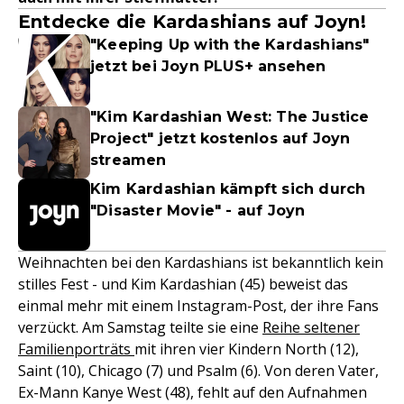
Entdecke die Kardashians auf Joyn!
"Keeping Up with the Kardashians"
jetzt bei Joyn PLUS+ ansehen
"Kim Kardashian West: The Justice
Project" jetzt kostenlos auf Joyn
streamen
Kim Kardashian kämpft sich durch
"Disaster Movie" - auf Joyn
Weihnachten bei den Kardashians ist bekanntlich kein
stilles Fest - und Kim Kardashian (45) beweist das
einmal mehr mit einem Instagram-Post, der ihre Fans
verzückt. Am Samstag teilte sie eine
Reihe seltener
Familienporträts
mit ihren vier Kindern North (12),
Saint (10), Chicago (7) und Psalm (6). Von deren Vater,
Ex-Mann Kanye West (48), fehlt auf den Aufnahmen