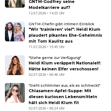
GNTM-Godfrey seine
Modelkarriere auf?
12.07.2026 • 14:25 Uhr
GNTM-Chefin gibt intimen Einblick
"Wir 'trainieren' viel": Heidi Klum
plaudert pikantes Ehe-Geheimnis
mit Tom Kaulitz aus
11.07.2026 • 15:45 Uhr
"Stehe gerne zur Verfügung"
Heidi Klum veräppelt Nationalelf:
Hätte keinen Elfer verschossen!
02.07.2026 • 06:46 Uhr
"Sieht schlimmer aus, als es schmeckt"
Chiasamen-Apfel-Suppe: Mit
diesen kuriosen Lebensmitteln
hält sich Heidi Klum fit
02.07.2026 • 06:24 Uhr