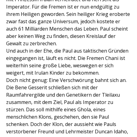
Imperator. Für die Fremen ist er nun endgültig zu
ihrem Heiligen geworden. Sein heiliger Krieg eroberte
zwar fast das ganze Universum, jedoch kostete er
auch 61 Milliarden Menschen das Leben. Paul scheint
aber keinen Weg zu finden, diesen Kreislauf der
Gewalt zu zerbrechen.
Und auch in der Ehe, die Paul aus taktischen Gründen
eingegangen ist, läuft es nicht. Die Fremen Chani ist
weiterhin seine große Liebe, weswegen er sich
weigert, mit Irulan Kinder zu bekommen.
Doch nicht genug: Eine Verschwörung bahnt sich an.
Die Bene Gesserit schließen sich mit der
Raumfahrergilde und den Genetikern der Tleilaxu
zusammen, mit dem Ziel, Paul als Imperator zu
stürzen. Das soll mithilfe eines Ghola, eines
menschlichen Klons, geschehen, den sie Paul
schenken. Doch der Klon, der aussieht wie Pauls
verstorbener Freund und Lehrmeister Duncan Idaho,