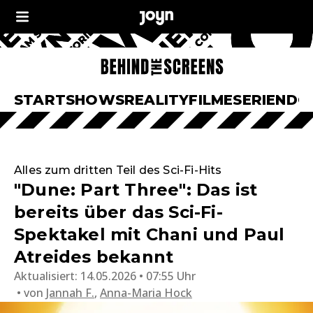
START
SHOWS
REALITY
FILME
SERIEN
DO
Alles zum dritten Teil des Sci-Fi-Hits
"Dune: Part Three": Das ist
bereits über das Sci-Fi-
Spektakel mit Chani und Paul
Atreides bekannt
Aktualisiert:
14.05.2026 • 07:55 Uhr
von
Jannah F.
,
Anna-Maria Hock