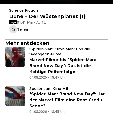
Science Fiction
Dune - Der Wüstenplanet (1)
91:41 Min • Ab 12
Teilen
Mehr entdecken
"Spider-Man", "Iron Man" und die
"Avengers"-Filme
Marvel-Filme bis "Spider-Man:
Brand New Day": Das ist die
richtige Reihenfolge
04.08.2026 • 18:47 Uhr
Spoiler zum Kino-Hit
"Spider-Man: Brand New Day": Hat
der Marvel-Film eine Post-Credit-
Scene?
04.08.2026 • 18:45 Uhr