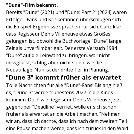
"Dune"-Film bekannt.
Bereits "Dune" (2021) und "Dune: Part 2" (2024) waren
Erfolge - Fans und Kritiker:innen überschlugen sich -
die Einspiel-Ergebnisse sprachen für sich. Ganz klar,
dass Regisseur Denis Villeneuve etwas Großes
gelungen ist, obwohl die Buchvorlage "Dune" lange
Zeit als unverfilmbar galt. Der erste Versuch 1984
"Dune" auf die Leinwand zu bringen, war nicht
missglückt, schlug aber nicht so ein wie die
Neuauflage. Nun ist der dritte Teil in Planung.
"Dune 3" kommt früher als erwartet
Tolle Nachrichten für alle "Dune"-Fans! Bislang hieß
es, "Dune 3" werde frühestens 2027 in die Kinos
kommen. Doch wie Regisseur Denis Villeneuve jetzt
gegenüber "Deadline" verriet, wolle er sich schon
früher als erwartet an die Arbeit machen. "Nehmen
wir an, dass ich dachte, dass ich nach dem zweiten Teil
eine Pause machen werde, dass ich zurück in den Wald