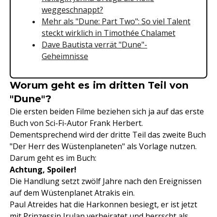
weggeschnappt?
Mehr als "Dune: Part Two": So viel Talent
steckt wirklich in Timothée Chalamet
Dave Bautista verrät "Dune"-
Geheimnisse
Worum geht es im dritten Teil von
"Dune"?
Die ersten beiden Filme beziehen sich ja auf das erste
Buch von Sci-Fi-Autor Frank Herbert.
Dementsprechend wird der dritte Teil das zweite Buch
"Der Herr des Wüstenplaneten" als Vorlage nutzen.
Darum geht es im Buch:
Achtung, Spoiler!
Die Handlung setzt zwölf Jahre nach den Ereignissen
auf dem Wüstenplanet Atrakis ein.
Paul Atreides hat die Harkonnen besiegt, er ist jetzt
mit Prinzessin Irulan verheiratet und herrscht als