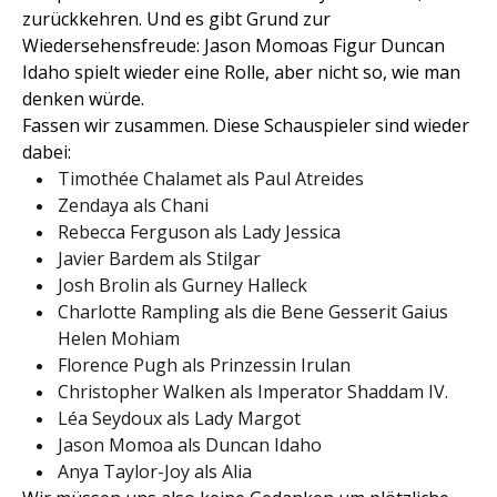
zurückkehren. Und es gibt Grund zur
Wiedersehensfreude: Jason Momoas Figur Duncan
Idaho spielt wieder eine Rolle, aber nicht so, wie man
denken würde.
Fassen wir zusammen. Diese Schauspieler sind wieder
dabei:
Timothée Chalamet als Paul Atreides
Zendaya als Chani
Rebecca Ferguson als Lady Jessica
Javier Bardem als Stilgar
Josh Brolin als Gurney Halleck
Charlotte Rampling als die Bene Gesserit Gaius
Helen Mohiam
Florence Pugh als Prinzessin Irulan
Christopher Walken als Imperator Shaddam IV.
Léa Seydoux als Lady Margot
Jason Momoa als Duncan Idaho
Anya Taylor-Joy als Alia