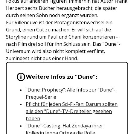
Fokus auf anderen Figuren. Immerhin hat Autor Frank
Herbert sechs Bücher herausgebracht, die später
durch seinen Sohn noch ergänzt wurden.
Für Villeneuve ist der Protagonistenwechsel ein
Grund, einen Cut zu machen. Er will sich auf die
Storyline rund um Paul und Chani konzentrieren -
nach Film drei soll für ihn Schluss sein. Das "Dune"-
Universum wird also nicht komplett verfilmt,
zumindest nicht aus einer Hand.
Wichtige Hinweise & Informationen 
Weitere Infos zu "Dune":
"Dune: Prophecy": Alle Infos zur "Dune"-
Prequel-Serie
Pflicht für jeden Sci-Fi-Fan: Darum sollten
alle den "Dune"-TV-Dreiteiler gesehen
haben
"Dune"-Casting: Hat Zendaya ihrer
Kollegin Jenna Ortega die Rolle