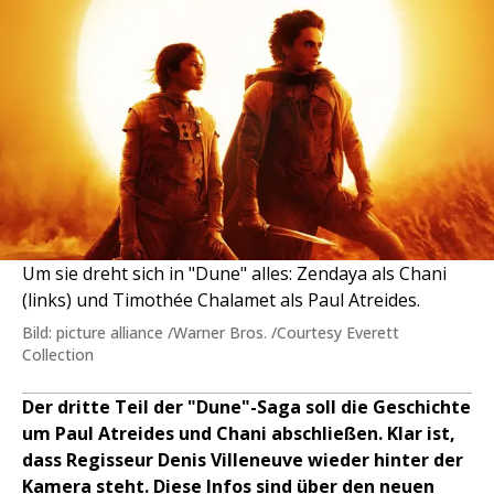
Um sie dreht sich in "Dune" alles: Zendaya als Chani
(links) und Timothée Chalamet als Paul Atreides.
Bild: picture alliance /Warner Bros. /Courtesy Everett
Collection
Der dritte Teil der "Dune"-Saga soll die Geschichte
um Paul Atreides und Chani abschließen. Klar ist,
dass Regisseur Denis Villeneuve wieder hinter der
Kamera steht. Diese Infos sind über den neuen