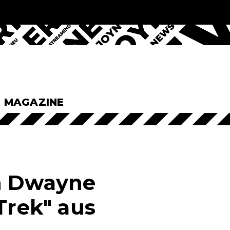
& MAGAZINE
ah Dwayne
Trek" aus