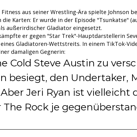
"
 Fitness aus seiner Wrestling-Ära spielte Johnson be
n die Karten: Er wurde in der Episode "Tsunkatse" (a
ls außerirdischer Gladiator eingesetzt.
 kämpfte er gegen "Star Trek"-Hauptdarstellerin Seve
e eines Gladiatoren-Wettstreits. In einem TikTok-Vi
iner damaligen Gegnerin:
ne Cold Steve Austin zu vers
n besiegt, den Undertaker, 
. Aber Jeri Ryan ist vielleicht 
r The Rock je gegenüberstan