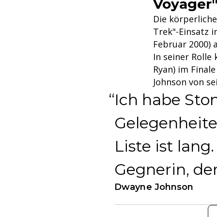
Voyager
Die körperliche
Trek"-Einsatz i
Februar 2000) a
In seiner Rolle
Ryan) im Final
Johnson von se
Ich habe Sto
Gelegenheite
Liste ist lang
Gegnerin, de
Dwayne Johnson