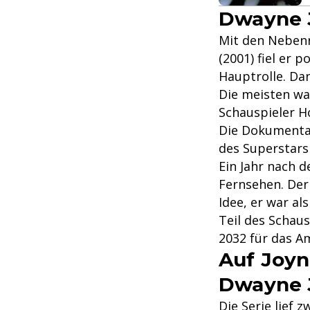
Dwayne J
Mit den Nebenr
(2001) fiel er 
Hauptrolle. Da
Die meisten wa
Schauspieler H
Die Dokumentat
des Superstars
Ein Jahr nach 
Fernsehen. Der 
Idee, er war al
Teil des Schaus
2032 für das A
Auf Joyn
Dwayne 
Die Serie lief 