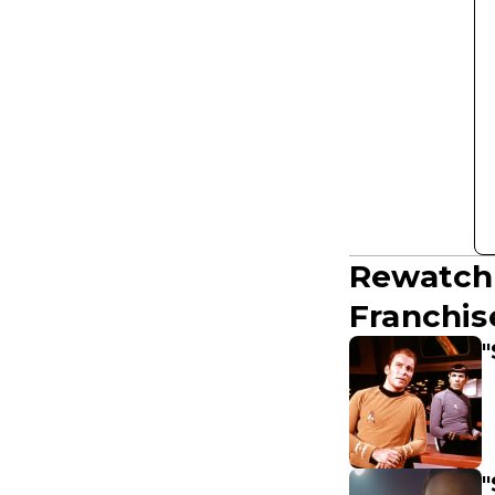
Rewatch 
Franchis
"
"