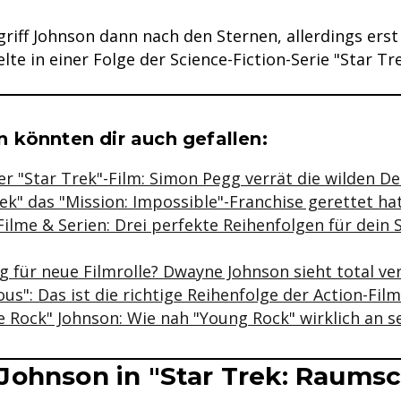
griff Johnson dann nach den Sternen, allerdings erst
lte in einer Folge der Science-Fiction-Serie "Star Tr
se & Informationen zum Inhalt
 könnten dir auch gefallen:
r "Star Trek"-Film: Simon Pegg verrät die wilden De
ek" das "Mission: Impossible"-Franchise gerettet ha
Filme & Serien: Drei perfekte Reihenfolgen für dein
g für neue Filmrolle? Dwayne Johnson sieht total ve
ous": Das ist die richtige Reihenfolge der Action-Fil
 Rock" Johnson: Wie nah "Young Rock" wirklich an se
ohnson in "Star Trek: Raumsc