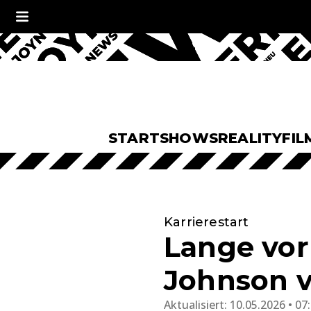
START
SHOWS
REALITY
FIL
Karrierestart
Lange vor
Johnson vo
Aktualisiert:
10.05.2026 • 07