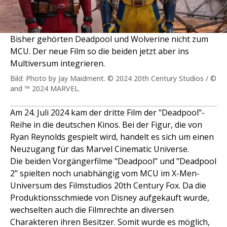
Bisher gehörten Deadpool und Wolverine nicht zum
MCU. Der neue Film so die beiden jetzt aber ins
Multiversum integrieren.
Bild: Photo by Jay Maidment. © 2024 20th Century Studios / ©
and ™ 2024 MARVEL.
Am 24. Juli 2024 kam der dritte Film der "Deadpool"-
Reihe in die deutschen Kinos. Bei der Figur, die von
Ryan Reynolds gespielt wird, handelt es sich um einen
Neuzugang für das Marvel Cinematic Universe.
Die beiden Vorgängerfilme "Deadpool" und "Deadpool
2" spielten noch unabhängig vom MCU im X-Men-
Universum des Filmstudios 20th Century Fox. Da die
Produktionsschmiede von Disney aufgekauft wurde,
wechselten auch die Filmrechte an diversen
Charakteren ihren Besitzer. Somit wurde es möglich,