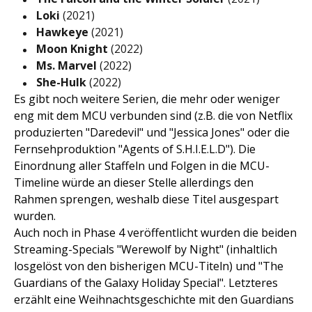
Loki
(2021)
Hawkeye
(2021)
Moon Knight
(2022)
Ms. Marvel
(2022)
She-Hulk
(2022)
Es gibt noch weitere Serien, die mehr oder weniger
eng mit dem MCU verbunden sind (z.B. die von Netflix
produzierten "Daredevil" und "Jessica Jones" oder die
Fernsehproduktion "Agents of S.H.I.E.L.D"). Die
Einordnung aller Staffeln und Folgen in die MCU-
Timeline würde an dieser Stelle allerdings den
Rahmen sprengen, weshalb diese Titel ausgespart
wurden.
Auch noch in Phase 4 veröffentlicht wurden die beiden
Streaming-Specials "Werewolf by Night" (inhaltlich
losgelöst von den bisherigen MCU-Titeln) und "The
Guardians of the Galaxy Holiday Special". Letzteres
erzählt eine Weihnachtsgeschichte mit den Guardians