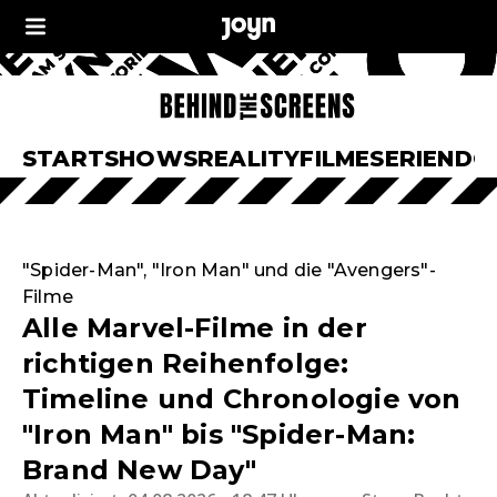
START
SHOWS
REALITY
FILME
SERIEN
DO
"Spider-Man", "Iron Man" und die "Avengers"-
Filme
Alle Marvel-Filme in der
richtigen Reihenfolge:
Timeline und Chronologie von
"Iron Man" bis "Spider-Man:
Brand New Day"