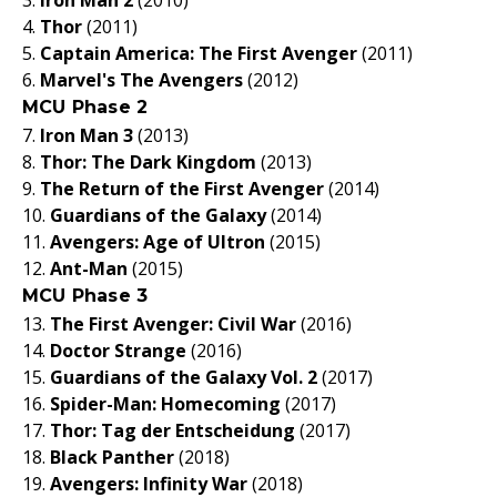
3.
Iron Man 2
(2010)
4.
Thor
(2011)
5.
Captain America: The First Avenger
(2011)
6.
Marvel's The Avengers
(2012)
MCU Phase 2
7.
Iron Man 3
(2013)
8.
Thor: The Dark Kingdom
(2013)
9.
The Return of the First Avenger
(2014)
10.
Guardians of the Galaxy
(2014)
11.
Avengers: Age of Ultron
(2015)
12.
Ant-Man
(2015)
MCU Phase 3
13.
The First Avenger: Civil War
(2016)
14.
Doctor Strange
(2016)
15.
Guardians of the Galaxy Vol. 2
(2017)
16.
Spider-Man: Homecoming
(2017)
17.
Thor: Tag der Entscheidung
(2017)
18.
Black Panther
(2018)
19.
Avengers: Infinity War
(2018)