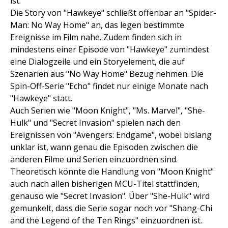
ist.
Die Story von "Hawkeye" schließt offenbar an "Spider-
Man: No Way Home" an, das legen bestimmte
Ereignisse im Film nahe. Zudem finden sich in
mindestens einer Episode von "Hawkeye" zumindest
eine Dialogzeile und ein Storyelement, die auf
Szenarien aus "No Way Home" Bezug nehmen. Die
Spin-Off-Serie "Echo" findet nur einige Monate nach
"Hawkeye" statt.
Auch Serien wie "Moon Knight", "Ms. Marvel", "She-
Hulk" und "Secret Invasion" spielen nach den
Ereignissen von "Avengers: Endgame", wobei bislang
unklar ist, wann genau die Episoden zwischen die
anderen Filme und Serien einzuordnen sind.
Theoretisch könnte die Handlung von "Moon Knight"
auch nach allen bisherigen MCU-Titel stattfinden,
genauso wie "Secret Invasion". Über "She-Hulk" wird
gemunkelt, dass die Serie sogar noch vor "Shang-Chi
and the Legend of the Ten Rings" einzuordnen ist.