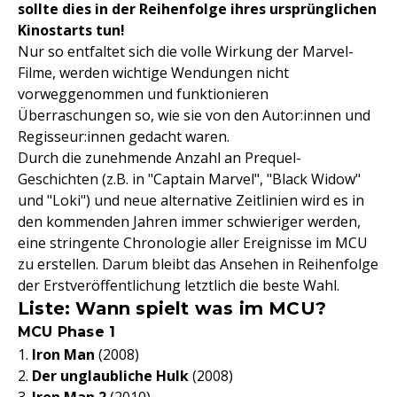
sollte dies in der Reihenfolge ihres ursprünglichen
Kinostarts tun!
Nur so entfaltet sich die volle Wirkung der Marvel-
Filme, werden wichtige Wendungen nicht
vorweggenommen und funktionieren
Überraschungen so, wie sie von den Autor:innen und
Regisseur:innen gedacht waren.
Durch die zunehmende Anzahl an Prequel-
Geschichten (z.B. in "Captain Marvel", "Black Widow"
und "Loki") und neue alternative Zeitlinien wird es in
den kommenden Jahren immer schwieriger werden,
eine stringente Chronologie aller Ereignisse im MCU
zu erstellen. Darum bleibt das Ansehen in Reihenfolge
der Erstveröffentlichung letztlich die beste Wahl.
Liste: Wann spielt was im MCU?
MCU Phase 1
1.
Iron Man
(2008)
2.
Der unglaubliche Hulk
(2008)