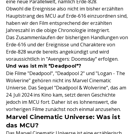
eine neue Parallelwelt, nämlich Erde-828.
Obwohl die Ereignisse also nicht im bisher erzählten
Hauptstrang des MCU auf Erde-616 einzuordnen sind,
haben wir den Film entsprechend der erzählten
Jahreszahl in die obige Chronologie integriert.
Das Zusammenlaufen der bisherigen Handlungen von
Erde-616 und der Ereignisse und Charaktere von
Erde-828 wurde bereits angekündigt und wird
voraussichtlich in "Avengers: Doomsday" erfolgen.
Und was ist mit "Deadpool"?
Die Filme "Deadpool", "Deadpool 2" und "Logan - The
Wolverine" gehören nicht ins Marvel Cinematic
Universe. Das Sequel "Deadpool & Wolverine", das am
24. Juli 2024 ins Kino kam, setzt deren Geschichte
jedoch im MCU fort. Daher ist es lohnenswert, die
vorherigen Filme zunächst noch einmal anzusehen.
Marvel Cinematic Universe: Was ist
das MCU?
Das Marvel Cinematic Universe ist eine erzählerisch