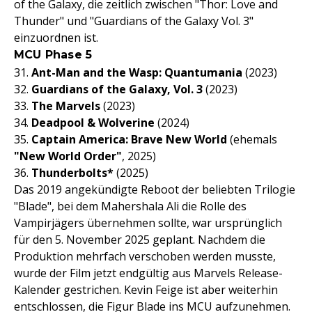
of the Galaxy, die zeitlich zwischen "Thor: Love and
Thunder" und "Guardians of the Galaxy Vol. 3"
einzuordnen ist.
MCU Phase 5
31.
Ant-Man and the Wasp: Quantumania
(2023)
32.
Guardians of the Galaxy, Vol. 3
(2023)
33.
The Marvels
(2023)
34.
Deadpool & Wolverine
(2024)
35.
Captain America: Brave New World
(ehemals
"New World Order"
, 2025)
36.
Thunderbolts*
(2025)
Das 2019 angekündigte Reboot der beliebten Trilogie
"Blade", bei dem Mahershala Ali die Rolle des
Vampirjägers übernehmen sollte, war ursprünglich
für den 5. November 2025 geplant. Nachdem die
Produktion mehrfach verschoben werden musste,
wurde der Film jetzt endgültig aus Marvels Release-
Kalender gestrichen. Kevin Feige ist aber weiterhin
entschlossen, die Figur Blade ins MCU aufzunehmen.