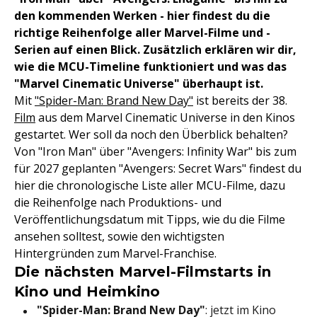
den kommenden Werken - hier findest du die
richtige Reihenfolge aller Marvel-Filme und -
Serien auf einen Blick. Zusätzlich erklären wir dir,
wie die MCU-Timeline funktioniert und was das
"Marvel Cinematic Universe" überhaupt ist.
Mit
"Spider-Man: Brand New Day"
ist bereits der 38.
Film
aus dem Marvel Cinematic Universe in den Kinos
gestartet. Wer soll da noch den Überblick behalten?
Von "Iron Man" über "Avengers: Infinity War" bis zum
für 2027 geplanten "Avengers: Secret Wars" findest du
hier die chronologische Liste aller MCU-Filme, dazu
die Reihenfolge nach Produktions- und
Veröffentlichungsdatum mit Tipps, wie du die Filme
ansehen solltest, sowie den wichtigsten
Hintergründen zum Marvel-Franchise.
Die nächsten Marvel-Filmstarts in
Kino und Heimkino
"Spider-Man: Brand New Day"
: jetzt im Kino