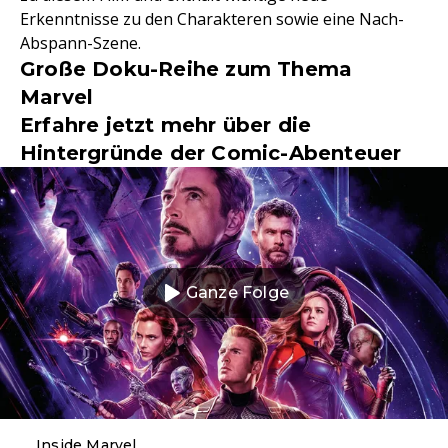
Erkenntnisse zu den Charakteren sowie eine Nach-
Abspann-Szene.
Große Doku-Reihe zum Thema
Marvel
Erfahre jetzt mehr über die
Hintergründe der Comic-Abenteuer
Ganze Folge
Inside Marvel