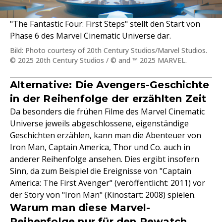
"The Fantastic Four: First Steps" stellt den Start von
Phase 6 des Marvel Cinematic Universe dar.
Bild: Photo courtesy of 20th Century Studios/Marvel Studios.
© 2025 20th Century Studios / © and ™ 2025 MARVEL.
Alternative: Die Avengers-Geschichte
in der Reihenfolge der erzählten Zeit
Da besonders die frühen Filme des Marvel Cinematic
Universe jeweils abgeschlossene, eigenständige
Geschichten erzählen, kann man die Abenteuer von
Iron Man, Captain America, Thor und Co. auch in
anderer Reihenfolge ansehen. Dies ergibt insofern
Sinn, da zum Beispiel die Ereignisse von "Captain
America: The First Avenger" (veröffentlicht: 2011) vor
der Story von "Iron Man" (Kinostart: 2008) spielen.
Warum man diese Marvel-
Reihenfolge nur für den Rewatch