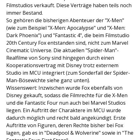
Filmstudios verkauft. Diese Verträge haben teils noch
immer Bestand.
So gehören die bisherigen Abenteuer der "X-Men"
(wie zum Beispiel "X-Men: Apocalypse" und "X-Men:
Dark Phoenix") und "Fantastic 4", die beim Filmstudio
20th Century Fox entstanden sind, nicht zum Marvel
Cinematic Universe. Die aktuellen "Spider-Man"-
Realfilme von Sony sind hingegen durch einen
Kooperationsvertrag mit Disney trotz externem
Studio im MCU integriert (zum Sonderfall der Spider-
Man-Bösewichte siehe ganz unten).
Wissenswert: Inzwischen wurde Fox ebenfalls von
Disney gekauft, sodass die Filmrechte für die X-Men
und die Fantastic Four nun auch bei Marvel Studios
liegen. Ein Auftritt der Charaktere im MCU wurde
dadurch möglich und recht bald angekündigt. Erste
Auftritte von Figuren, deren Rechte bisher bei Fox
lagen, gab es in "Deadpool & Wolverine" sowie in "The