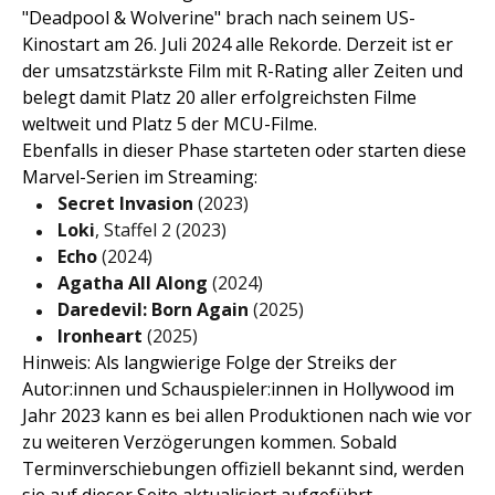
"Deadpool & Wolverine" brach nach seinem US-
Kinostart am 26. Juli 2024 alle Rekorde. Derzeit ist er
der umsatzstärkste Film mit R-Rating aller Zeiten und
belegt damit Platz 20 aller erfolgreichsten Filme
weltweit und Platz 5 der MCU-Filme.
Ebenfalls in dieser Phase starteten oder starten diese
Marvel-Serien im Streaming:
Secret Invasion
(2023)
Loki
, Staffel 2 (2023)
Echo
(2024)
Agatha All Along
(2024)
Daredevil: Born Again
(2025)
Ironheart
(2025)
Hinweis: Als langwierige Folge der Streiks der
Autor:innen und Schauspieler:innen in Hollywood im
Jahr 2023 kann es bei allen Produktionen nach wie vor
zu weiteren Verzögerungen kommen. Sobald
Terminverschiebungen offiziell bekannt sind, werden