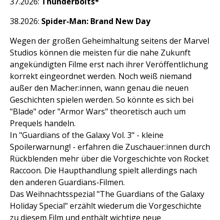
2026:
Thunderbolts*
2026:
Spider-Man: Brand New Day
Wegen der großen Geheimhaltung seitens der Marvel
Studios können die meisten für die nahe Zukunft
angekündigten Filme erst nach ihrer Veröffentlichung
korrekt eingeordnet werden. Noch weiß niemand
außer den Macher:innen, wann genau die neuen
Geschichten spielen werden. So könnte es sich bei
"Blade" oder "Armor Wars" theoretisch auch um
Prequels handeln.
In "Guardians of the Galaxy Vol. 3" - kleine
Spoilerwarnung! - erfahren die Zuschauer:innen durch
Rückblenden mehr über die Vorgeschichte von Rocket
Raccoon. Die Haupthandlung spielt allerdings nach
den anderen Guardians-Filmen.
Das Weihnachtsspezial "The Guardians of the Galaxy
Holiday Special" erzählt wiederum die Vorgeschichte
zu diesem Film und enthält wichtige neue