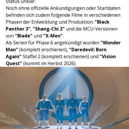
Status unklar.
Noch ohne offizielle Ankündigungen oder Startdaten
befinden sich zudem folgende Filme in verschiedenen
Phasen der Entwicklung und Produktion:
"Black
Panther 3"
,
"Shang-Chi 2"
und die MCU-Versionen
von
"Blade"
und
"X-Men"
.
Als Serien für Phase 6 angekündigt wurden
"Wonder
Man"
(komplett erschienen),
"Daredevil: Born
Again"
Staffel 2 (komplett erschienen) und
"Vision
Quest"
(kommt im Herbst 2026).