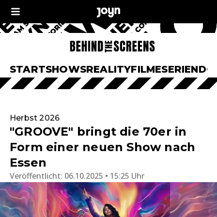
START
SHOWS
REALITY
FILME
SERIEN
DO
Herbst 2026
"GROOVE" bringt die 70er in
Form einer neuen Show nach
Essen
Veröffentlicht:
06.10.2025 • 15:25 Uhr