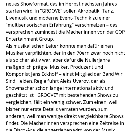
neues Showformat, das im Herbst nächsten Jahres
starten wird. In "GROOVE" sollen Akrobatik, Tanz,
Livemusik und moderne Event-Technik zu einer
"multisensorischen Erfahrung" verschmelzen – das
versprechen zumindest die Macher:innen von der GOP
Entertainment Group.
Als musikalischen Leiter konnte man dafür einen
Musiker verpflichten, der in den 70ern zwar noch nicht
als solcher aktiv war, aber dafür die Nullerjahre
maßgeblich prägte: Musiker, Produzent und
Komponist Jens Eckhoff – einst Mitglied der Band Wir
Sind Helden. Regie führt Aleks Uvarov, der als
Showmacher schon lange international aktiv und
geschätzt ist. "GROOVE" mit bestehenden Shows zu
vergleichen, fällt ein wenig schwer. Zum einen, weil
bisher nur erste Details verraten wurden, zum
anderen, weil man wenige direkt vergleichbare Shows
findet. Die Macher:innen versprechen eine Zeitreise in
die Disco-Ära, die angetrieben wird von der Musik