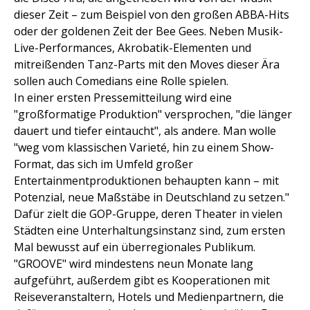
dieser Zeit – zum Beispiel von den großen ABBA-Hits
oder der goldenen Zeit der Bee Gees. Neben Musik-
Live-Performances, Akrobatik-Elementen und
mitreißenden Tanz-Parts mit den Moves dieser Ära
sollen auch Comedians eine Rolle spielen.
In einer ersten Pressemitteilung wird eine
"großformatige Produktion" versprochen, "die länger
dauert und tiefer eintaucht", als andere. Man wolle
"weg vom klassischen Varieté, hin zu einem Show-
Format, das sich im Umfeld großer
Entertainmentproduktionen behaupten kann – mit
Potenzial, neue Maßstäbe in Deutschland zu setzen."
Dafür zielt die GOP-Gruppe, deren Theater in vielen
Städten eine Unterhaltungsinstanz sind, zum ersten
Mal bewusst auf ein überregionales Publikum.
"GROOVE" wird mindestens neun Monate lang
aufgeführt, außerdem gibt es Kooperationen mit
Reiseveranstaltern, Hotels und Medienpartnern, die