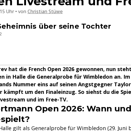
en Livestream und Fr
:15 Uhr
von
Christian Stüwe
Geheimnis über seine Tochter
2
ev hat die French Open 2026 gewonnen, nun steht
 in Halle die Generalprobe für Wimbledon an. Im 
lands Nummer eins auf seinen Angstgegner Taylor 
r kämpft um den Finaleinzug. So siehst du die Spie
ivestream und im Free-TV.
ortmann Open 2026: Wann und
spielt?
Halle gilt als Generalprobe für Wimbledon (29. Juni bis