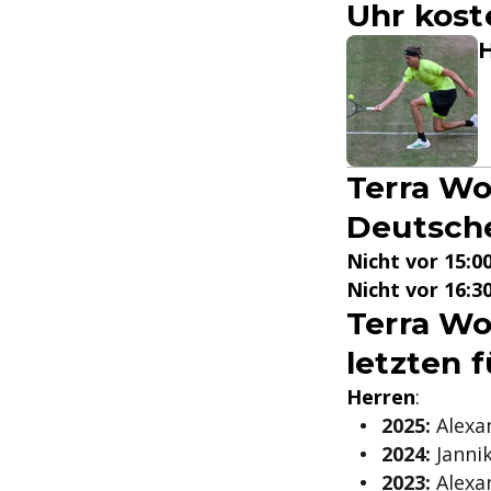
Uhr kost
H
Terra Wo
Deutsch
Nicht vor 15:0
Nicht vor 16:3
Terra Wo
letzten 
Herren
:
2025:
Alexan
2024:
Jannik
2023:
Alexan