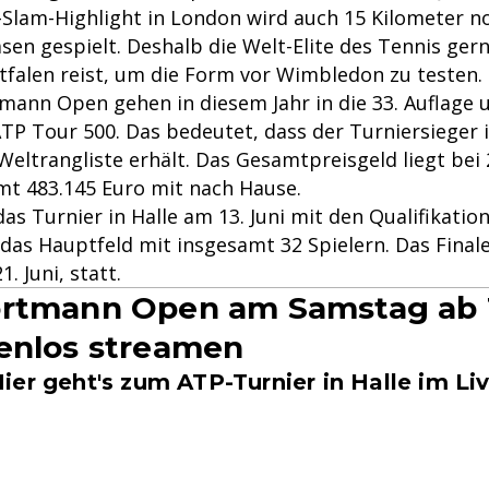
Slam-Highlight in London wird auch 15 Kilometer n
asen gespielt. Deshalb die Welt-Elite des Tennis ger
falen reist, um die Form vor Wimbledon zu testen.
mann Open gehen in diesem Jahr in die 33. Auflage
ATP Tour 500. Das bedeutet, dass der Turniersieger 
Weltrangliste erhält. Das Gesamtpreisgeld liegt bei 
mt 483.145 Euro mit nach Hause.
as Turnier in Halle am 13. Juni mit den Qualifikati
t das Hauptfeld mit insgesamt 32 Spielern. Das Final
. Juni, statt.
ortmann Open am Samstag ab 
enlos streamen
ier geht's zum ATP-Turnier in Halle im L