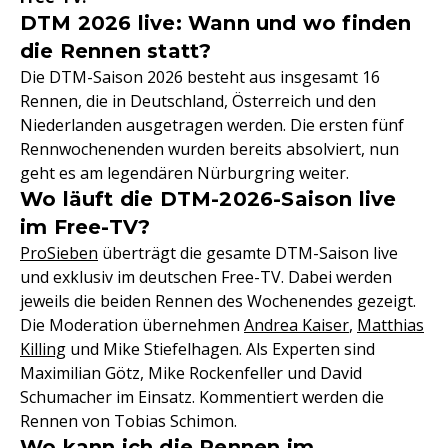
DTM 2026 live: Wann und wo finden
die Rennen statt?
Die DTM-Saison 2026 besteht aus insgesamt 16
Rennen, die in Deutschland, Österreich und den
Niederlanden ausgetragen werden. Die ersten fünf
Rennwochenenden wurden bereits absolviert, nun
geht es am legendären Nürburgring weiter.
Wo läuft die DTM-2026-Saison live
im Free-TV?
ProSieben
überträgt die gesamte DTM-Saison live
und exklusiv im deutschen Free-TV. Dabei werden
jeweils die beiden Rennen des Wochenendes gezeigt.
Die Moderation übernehmen
Andrea Kaiser
,
Matthias
Killing
und Mike Stiefelhagen. Als Experten sind
Maximilian Götz, Mike Rockenfeller und David
Schumacher im Einsatz. Kommentiert werden die
Rennen von Tobias Schimon.
Wo kann ich die Rennen im