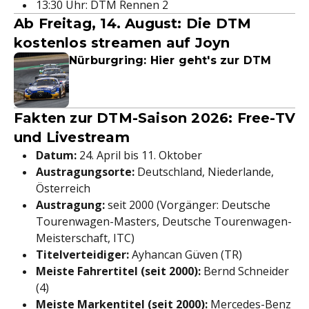
13:30 Uhr: DTM Rennen 2
Ab Freitag, 14. August: Die DTM
kostenlos streamen auf Joyn
Nürburgring: Hier geht's zur DTM
Fakten zur DTM-Saison 2026: Free-TV
und Livestream
Datum:
24. April bis 11. Oktober
Austragungsorte:
Deutschland, Niederlande,
Österreich
Austragung:
seit 2000 (Vorgänger: Deutsche
Tourenwagen-Masters, Deutsche Tourenwagen-
Meisterschaft, ITC)
Titelverteidiger:
Ayhancan Güven (TR)
Meiste Fahrertitel (seit 2000):
Bernd Schneider
(4)
Meiste Markentitel (seit 2000):
Mercedes-Benz