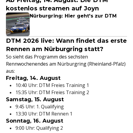
Ab Freitag, 14. August: Die DTM
kostenlos streamen auf Joyn
Nürburgring: Hier geht's zur DTM
DTM 2026 live: Wann findet das erste
Rennen am Nürburgring statt?
So sieht das Programm des sechsten
Rennwochenendes am Nürburgring (Rheinland-Pfalz)
aus:
Freitag, 14. August
10:40 Uhr: DTM Freies Training 1
15:35 Uhr: DTM Freies Training 2
Samstag, 15. August
9:45 Uhr: 1. Qualifying
13:30 Uhr: DTM Rennen 1
Sonntag, 16. August
9:00 Uhr: Qualifying 2