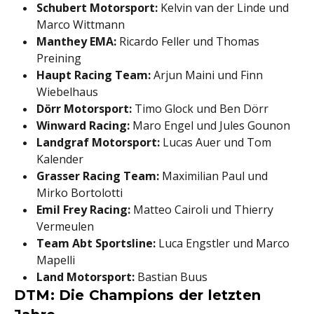
S
chubert Motorsport:
Kelvin van der Linde und
Marco Wittmann
Manthey EMA:
Ricardo Feller und Thomas
Preining
Haupt Racing Team:
Arjun Maini und Finn
Wiebelhaus
Dörr Motorsport:
Timo Glock und Ben Dörr
Winward Racing:
Maro Engel und Jules Gounon
Landgraf Motorsport:
Lucas Auer und Tom
Kalender
Grasser Racing Team:
Maximilian Paul und
Mirko Bortolotti
Emil Frey Racing:
Matteo Cairoli und Thierry
Vermeulen
Team Abt Sportsline:
Luca Engstler und Marco
Mapelli
Land Motorsport:
Bastian Buus
DTM: Die Champions der letzten