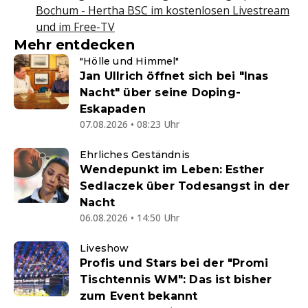
Bochum - Hertha BSC im kostenlosen Livestream
und im Free-TV
Mehr entdecken
"Hölle und Himmel"
Jan Ullrich öffnet sich bei "Inas
Nacht" über seine Doping-
Eskapaden
07.08.2026 • 08:23 Uhr
Ehrliches Geständnis
Wendepunkt im Leben: Esther
Sedlaczek über Todesangst in der
Nacht
06.08.2026 • 14:50 Uhr
Liveshow
Profis und Stars bei der "Promi
Tischtennis WM": Das ist bisher
zum Event bekannt