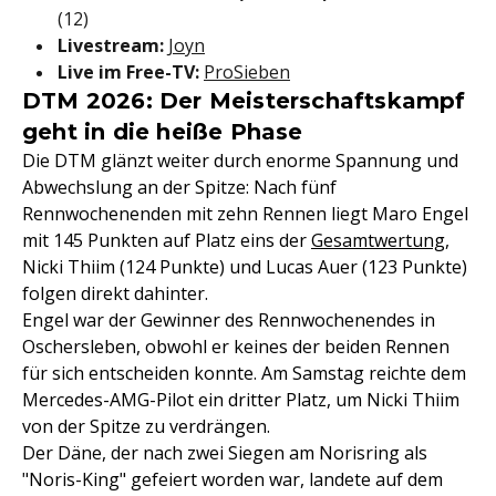
(12)
Livestream:
Joyn
Live im Free-TV:
ProSieben
DTM 2026: Der Meisterschaftskampf
geht in die heiße Phase
Die DTM glänzt weiter durch enorme Spannung und
Abwechslung an der Spitze: Nach fünf
Rennwochenenden mit zehn Rennen liegt Maro Engel
mit 145 Punkten auf Platz eins der
Gesamtwertung
,
Nicki Thiim (124 Punkte) und Lucas Auer (123 Punkte)
folgen direkt dahinter.
Engel war der Gewinner des Rennwochenendes in
Oschersleben, obwohl er keines der beiden Rennen
für sich entscheiden konnte. Am Samstag reichte dem
Mercedes-AMG-Pilot ein dritter Platz, um Nicki Thiim
von der Spitze zu verdrängen.
Der Däne, der nach zwei Siegen am Norisring als
"Noris-King" gefeiert worden war, landete auf dem