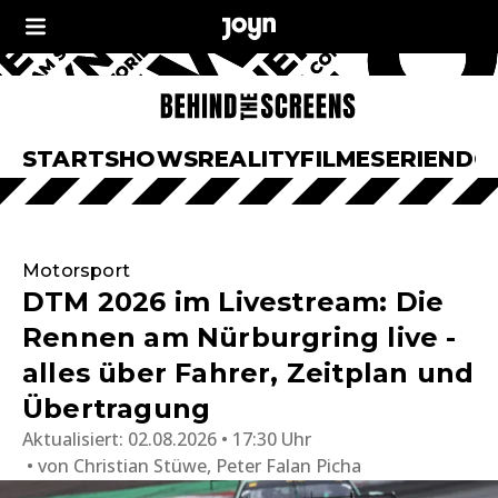
START
SHOWS
REALITY
FILME
SERIEN
DO
Motorsport
DTM 2026 im Livestream: Die
Rennen am Nürburgring live -
alles über Fahrer, Zeitplan und
Übertragung
Aktualisiert:
02.08.2026 • 17:30 Uhr
von
Christian Stüwe, Peter Falan Picha