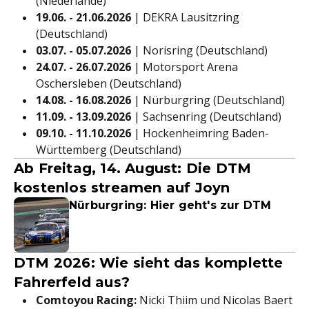
(Niederlande)
19.06. - 21.06.2026
| DEKRA Lausitzring
(Deutschland)
03.07. - 05.07.2026
| Norisring (Deutschland)
24.07. - 26.07.2026
| Motorsport Arena
Oschersleben (Deutschland)
14.08. - 16.08.2026
| Nürburgring (Deutschland)
11.09. - 13.09.2026
| Sachsenring (Deutschland)
09.10. - 11.10.2026
| Hockenheimring Baden-
Württemberg (Deutschland)
Ab Freitag, 14. August: Die DTM
kostenlos streamen auf Joyn
Nürburgring: Hier geht's zur DTM
DTM 2026: Wie sieht das komplette
Fahrerfeld aus?
Comtoyou Racing:
Nicki Thiim und Nicolas Baert