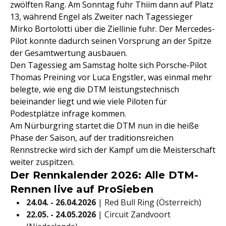
zwölften Rang. Am Sonntag fuhr Thiim dann auf Platz
13, während Engel als Zweiter nach Tagessieger
Mirko Bortolotti über die Ziellinie fuhr. Der Mercedes-
Pilot konnte dadurch seinen Vorsprung an der Spitze
der Gesamtwertung ausbauen.
Den Tagessieg am Samstag holte sich Porsche-Pilot
Thomas Preining vor Luca Engstler, was einmal mehr
belegte, wie eng die DTM leistungstechnisch
beieinander liegt und wie viele Piloten für
Podestplätze infrage kommen.
Am Nürburgring startet die DTM nun in die heiße
Phase der Saison, auf der traditionsreichen
Rennstrecke wird sich der Kampf um die Meisterschaft
weiter zuspitzen.
Der Rennkalender 2026: Alle DTM-
Rennen live auf ProSieben
24.04. - 26.04.2026
| Red Bull Ring (Österreich)
22.05. - 24.05.2026
| Circuit Zandvoort