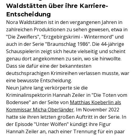
Waldstätten über ihre Karriere-
Entscheidung
Nora Waldstätten ist in den vergangenen Jahren in
zahlreichen Produktionen zu sehen gewesen, etwa in
"Die Zweiflers", "Erzgebirgskrimi - Wintermord" und
auch in der Serie "Braunschlag 1986". Die 44-jährige
Schauspielerin zeigt sich heute vielseitig und scheint
genau dort angekommen zu sein, wo sie hinwollte.
Dass sie dafür eine der bekanntesten
deutschsprachigen Krimireihen verlassen musste, war
eine bewusste Entscheidung.
Neun Jahre lang verkörperte sie die
Kriminalinspektorin Hannah Zeiler in "Die Toten vom
Bodensee" an der Seite von
Matthias Koeberlin als
Kommissar Micha Oberländer
. Im November 2022
hatte sie ihren letzten großen Auftritt in der Serie. In
der Episode "Unter Wölfen" kündigt ihre Figur
Hannah Zeiler an, nach einer Trennung für ein paar