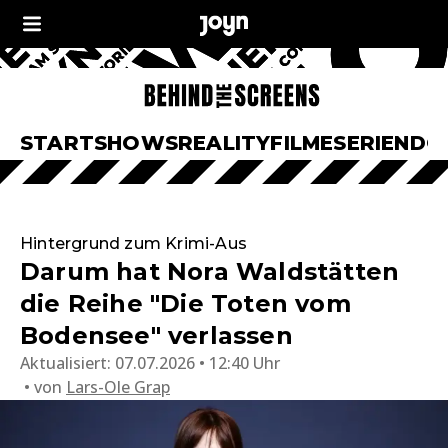
START
SHOWS
REALITY
FILME
SERIEN
DO
Hintergrund zum Krimi-Aus
Darum hat Nora Waldstätten
die Reihe "Die Toten vom
Bodensee" verlassen
Aktualisiert:
07.07.2026 • 12:40 Uhr
von
Lars-Ole Grap