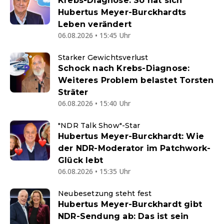
Krebs-Diagnose: So hat sich
Hubertus Meyer-Burckhardts
Leben verändert
06.08.2026 • 15:45 Uhr
Starker Gewichtsverlust
Schock nach Krebs-Diagnose:
Weiteres Problem belastet Torsten
Sträter
06.08.2026 • 15:40 Uhr
"NDR Talk Show"-Star
Hubertus Meyer-Burckhardt: Wie
der NDR-Moderator im Patchwork-
Glück lebt
06.08.2026 • 15:35 Uhr
Neubesetzung steht fest
Hubertus Meyer-Burckhardt gibt
NDR-Sendung ab: Das ist sein