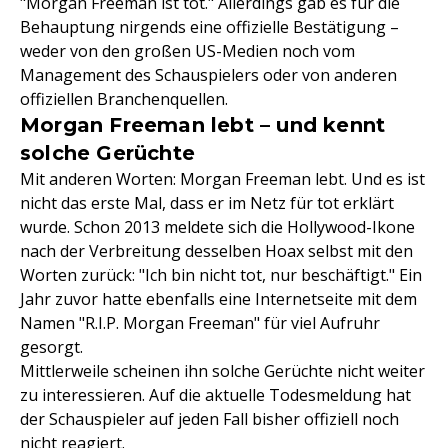
"Morgan Freeman ist tot." Allerdings gab es für die
Behauptung nirgends eine offizielle Bestätigung –
weder von den großen US-Medien noch vom
Management des Schauspielers oder von anderen
offiziellen Branchenquellen.
Morgan Freeman lebt – und kennt
solche Gerüchte
Mit anderen Worten: Morgan Freeman lebt. Und es ist
nicht das erste Mal, dass er im Netz für tot erklärt
wurde. Schon 2013 meldete sich die Hollywood-Ikone
nach der Verbreitung desselben Hoax selbst mit den
Worten zurück: "Ich bin nicht tot, nur beschäftigt." Ein
Jahr zuvor hatte ebenfalls eine Internetseite mit dem
Namen "R.I.P. Morgan Freeman" für viel Aufruhr
gesorgt.
Mittlerweile scheinen ihn solche Gerüchte nicht weiter
zu interessieren. Auf die aktuelle Todesmeldung hat
der Schauspieler auf jeden Fall bisher offiziell noch
nicht reagiert.