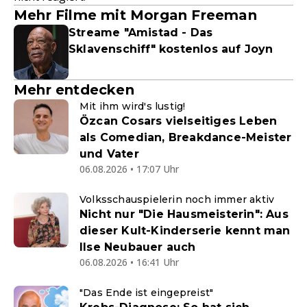
Mehr Filme mit Morgan Freeman
Streame "Amistad - Das
Sklavenschiff" kostenlos auf Joyn
Mehr entdecken
Mit ihm wird's lustig!
Özcan Cosars vielseitiges Leben
als Comedian, Breakdance-Meister
und Vater
06.08.2026 • 17:07 Uhr
Volksschauspielerin noch immer aktiv
Nicht nur "Die Hausmeisterin": Aus
dieser Kult-Kinderserie kennt man
Ilse Neubauer auch
06.08.2026 • 16:41 Uhr
"Das Ende ist eingepreist"