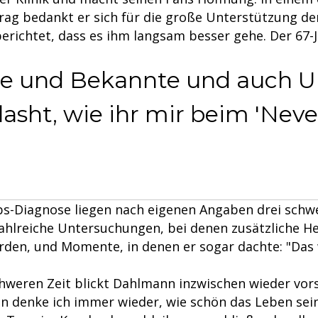
rag bedankt er sich für die große Unterstützung d
erichtet, dass es ihm langsam besser gehe. Der 67-
de und Bekannte und auch U
flasht, wie ihr mir beim 'Neve
ebs-Diagnose liegen nach eigenen Angaben drei schw
ahlreiche Untersuchungen, bei denen zusätzliche 
urden, und Momente, in denen er sogar dachte: "Das
chweren Zeit blickt Dahlmann inzwischen wieder vors
nn denke ich immer wieder, wie schön das Leben sei