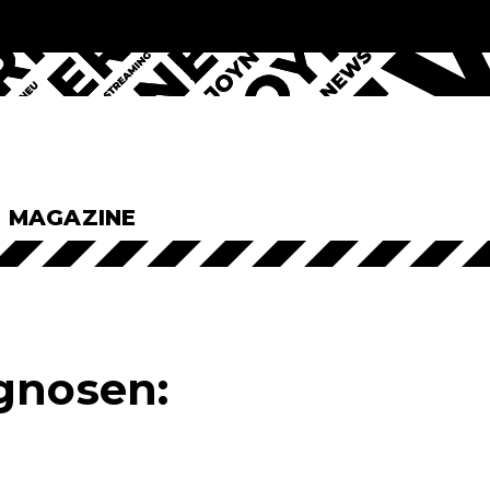
& MAGAZINE
agnosen: