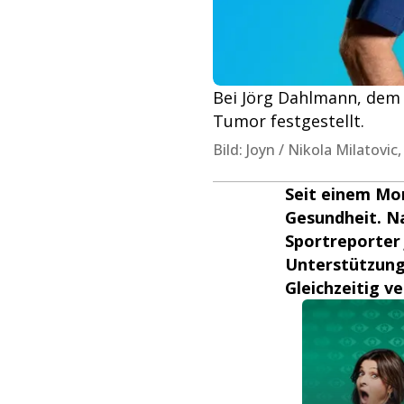
Bei Jörg Dahlmann, dem
Tumor festgestellt.
Bild: Joyn / Nikola Milatovi
Seit einem Mo
Gesundheit. N
Sportreporter 
Unterstützung 
Gleichzeitig v