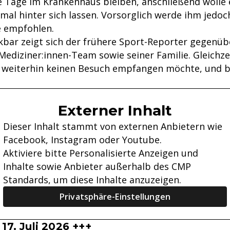
e Tage im Krankenhaus bleiben, anschließend wolle 
nmal hinter sich lassen. Vorsorglich werde ihm jedoc
 empfohlen.
bar zeigt sich der frühere Sport-Reporter gegenü
ediziner:innen-Team sowie seiner Familie. Gleichze
r weiterhin keinen Besuch empfangen möchte, und b
Externer Inhalt
Dieser Inhalt stammt von externen Anbietern wie
Facebook, Instagram oder Youtube.
Aktiviere bitte Personalisierte Anzeigen und
Inhalte sowie Anbieter außerhalb des CMP
Standards, um diese Inhalte anzuzeigen.
Privatsphäre-Einstellungen
17. Juli 2026 +++