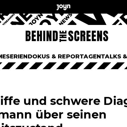
ME
SERIEN
DOKUS & REPORTAGEN
TALKS 
riffe und schwere Di
mann über seinen