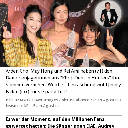
Arden Cho, May Hong und Rei Ami haben (v.l.) den
Dämonenjägerinnen aus "KPop Demon Hunters" ihre
Stimmen verliehen. Welche Überraschung wohl Jimmy
Fallon (r.o.) für sie parat hat?
Bild: IMAGO / Cover-Images / picture alliance / Evan Agostini /
Invision / AP | Evan Agostini
Es war der Moment, auf den Millionen Fans
gewartet hatten: Die Sängerinnen EJAE, Audrey