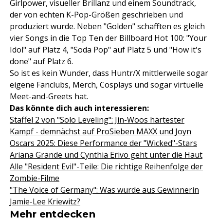
Girlpower, visueller Brillanz und einem Soundtrack,
der von echten K-Pop-Größen geschrieben und
produziert wurde. Neben "Golden" schafften es gleich
vier Songs in die Top Ten der Billboard Hot 100: "Your
Idol" auf Platz 4, "Soda Pop" auf Platz 5 und "How it's
done" auf Platz 6.
So ist es kein Wunder, dass Huntr/X mittlerweile sogar
eigene Fanclubs, Merch, Cosplays und sogar virtuelle
Meet-and-Greets hat.
Das könnte dich auch interessieren:
Staffel 2 von "Solo Leveling": Jin-Woos härtester
Kampf - demnächst auf ProSieben MAXX und Joyn
Oscars 2025: Diese Performance der "Wicked"-Stars
Ariana Grande und Cynthia Erivo geht unter die Haut
Alle "Resident Evil"-Teile: Die richtige Reihenfolge der
Zombie-Filme
"The Voice of Germany": Was wurde aus Gewinnerin
Jamie-Lee Kriewitz?
Mehr entdecken