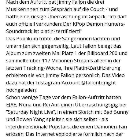
Nach dem Auftritt bat Jimmy Fallon die drei
Musikerinnen zum Gespräch auf die Couch - und
hatte eine riesige Überraschung im Gepäck: "Ich darf
euch offiziell verkünden: Der KPop Demon Hunters-
Soundtrack ist platin-zertifiziert!"
Das Publikum tobte, die Sängerinnen lachten und
umarmten sich gegenseitig. Laut Fallon belegt das
Album zum zweiten Mal Platz 1 der Billboard 200 und
sammelte über 117 Millionen Streams allein in der
letzten Tracking-Woche. Ihre Platin-Zertifizierung
erhielten sie von Jimmy Fallon persönlich. Das Video
dazu hat der Instagram-Account @fallontonight
hochgeladen:
Schon wenige Tage vor dem Fallon-Auftritt hatten
EJAE, Nuna und Rei Ami einen Überraschungsgig bei
"Saturday Night Live". In einem Sketch mit Bad Bunny
und Bowen Yang spielten sie sich selbst - als
interdimensionale Popstars, die einen Dämonen-Fan
erlösen. Das Internet explodierte förmlich nach der