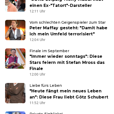
einen Ex-"Tatort"-Darsteller
12:11 Uhr
Vom schlechten Geigenspieler zum Star
Peter Maffay gesteht: "Damit habe
ich mein Umfeld terrorisiert"
12:04 Uhr
Finale im September
"Immer wieder sonntags": Diese
Stars feiern mit Stefan Mross das
Finale
12:00 Uhr
Liebe fürs Leben
"Heute fängt mein neues Leben
an": Diese Frau liebt Götz Schubert
11:52 Uhr
Private Einblicke!