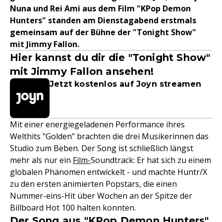
Nuna und Rei Ami aus dem Film "KPop Demon
Hunters" standen am Dienstagabend erstmals
gemeinsam auf der Bühne der "Tonight Show"
mit Jimmy Fallon.
Hier kannst du dir die "Tonight Show"
mit Jimmy Fallon ansehen!
Jetzt kostenlos auf Joyn streamen
Mit einer energiegeladenen Performance ihres
Welthits "Golden" brachten die drei Musikerinnen das
Studio zum Beben. Der Song ist schließlich längst
mehr als nur ein
Film-
Soundtrack: Er hat sich zu einem
globalen Phänomen entwickelt - und machte Huntr/X
zu den ersten animierten Popstars, die einen
Nummer-eins-Hit über Wochen an der Spitze der
Billboard Hot 100 halten konnten.
Der Song aus "KPop Demon Hunters"