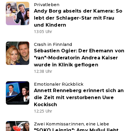
Privatleben
Andy Borg abseits der Kamera: So
lebt der Schlager-Star mit Frau
und Kindern
13:05 Uhr
Crash in Finnland
Sébastien Ogier: Der Ehemann von
"ran"-Moderatorin Andrea Kaiser
wurde in Klinik geflogen
12:38 Uhr
Emotionaler Rückblick
Annett Renneberg erinnert sich an
die Zeit mit verstorbenen Uwe
Kockisch
12:25 Uhr
Zwei Kommissar:innen, eine Liebe
"SOKO Leipzig": Amy Mußul liebt