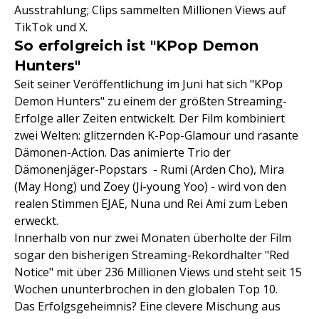
Ausstrahlung; Clips sammelten Millionen Views auf
TikTok und X.
So erfolgreich ist "KPop Demon
Hunters"
Seit seiner Veröffentlichung im Juni hat sich "KPop
Demon Hunters" zu einem der größten Streaming-
Erfolge aller Zeiten entwickelt. Der Film kombiniert
zwei Welten: glitzernden K-Pop-Glamour und rasante
Dämonen-Action. Das animierte Trio der
Dämonenjäger-Popstars - Rumi (Arden Cho), Mira
(May Hong) und Zoey (Ji-young Yoo) - wird von den
realen Stimmen EJAE, Nuna und Rei Ami zum Leben
erweckt.
Innerhalb von nur zwei Monaten überholte der Film
sogar den bisherigen Streaming-Rekordhalter "Red
Notice" mit über 236 Millionen Views und steht seit 15
Wochen ununterbrochen in den globalen Top 10.
Das Erfolgsgeheimnis? Eine clevere Mischung aus