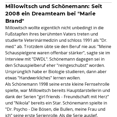
Millowitsch und Schönemann: Seit
2008 ein Dreamteam bei "Marie
Brand"
Millowitsch wollte eigentlich nicht unbedingt in die
Fußstapfen ihres berühmten Vaters treten und
studierte Veterinärmedizin und schloss 1991 als "Dr.
med." ab. Trotzdem übte sie den Beruf nie aus: "Meine
Schauspielgene waren offenbar stärker", sagte sie im
Interview mit "DWDL". Schönemann dagegen sei in
den Schauspielberuf eher "reingeschubst" worden.
Ursprünglich habe er Biologie studieren, dann aber
etwas "Handwerkliches" lernen wollen.
Als Schönemann 1998 seine erste kleine Fernsehrolle
spielte, war Millowitsch bereits Hauptdarstellerin und
dank der Serien "girl friends - Freundschaft mit Herz"
und "Nikola" bereits ein Star. Schönemann spielte in
"Dr. Psycho - Die Bösen, die Bullen, meine Frau und
ich" seine erste Serienrolle. Als die Serie auslief,