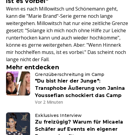
ist es vorbei"
Wenn es nach Millowitsch und Schönemann geht,
kann die "Marie Brand"-Serie gerne noch lange
weitergehen. Millowitsch hat nur eine zeitliche Grenze
gesetzt: "Solange ich mich noch ohne Hilfe zur Leiche
runterhocken kann und auch wieder hochkomme",
könne es gerne weitergehen. Aber: "Wenn Hinnerk
mir hochhelfen muss, ist es vorbei." Das scheint noch
lange nicht der Fall.
Mehr entdecken
Grenzüberschreitung im Camp
"Du bist hier der Junge":
Transphobe Äußerung von Janina
Youssefian schockiert das Camp
Vor 2 Minuten
Exklusives Interview
Zu freizügig? Warum für Micaela
Schäfer auf Events ein eigener