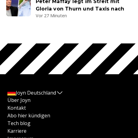
Peter Maffay legt im Streit mit
Gloria von Thurn und Taxis nach
Vor 27 Minuten
Joyn Deutschland
Über Joyn
Kontakt
Abo hier kündigen
Tech blog
Karriere