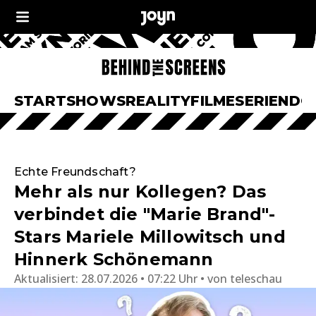
START
SHOWS
REALITY
FILME
SERIEN
DO
Echte Freundschaft?
Mehr als nur Kollegen? Das
verbindet die "Marie Brand"-
Stars Mariele Millowitsch und
Hinnerk Schönemann
Aktualisiert:
28.07.2026 • 07:22 Uhr
von
teleschau