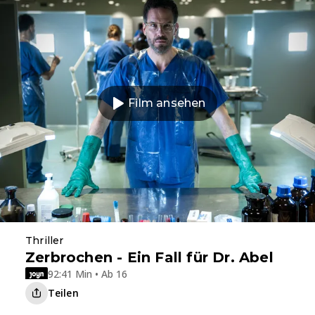
Film ansehen
Thriller
Zerbrochen - Ein Fall für Dr. Abel
92:41 Min • Ab 16
Teilen