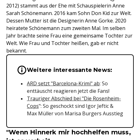
2012) stammt aus der Ehe mit Schauspielerin Anne
Sarah Schönemann. 2016 kam Sohn Don Kid zur Welt.
Dessen Mutter ist die Designerin Anne Gorke. 2020
heiratete Schönemann zum zweiten Mal. Im selben
Jahr brachte seine Frau eine gemeinsame Tochter zur
Welt. Wie Frau und Tochter heißen, gab er nicht
bekannt.
Wichtige Hinweise & Informationen 
Weitere interessante News:
ARD setzt "Barcelona-Krimi" ab
: So
enttäuscht reagieren jetzt die Fans!
Trauriger Abschied bei "Die Rosenheim-
Cops
": So geschockt sind Igor Jeftic &
Max Müller von Marisa Burgers Ausstieg
"Wenn Hinnerk mir hochhelfen muss,