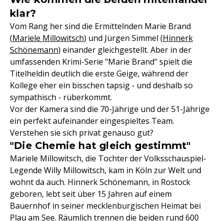
klar?
Vom Rang her sind die Ermittelnden Marie Brand
(
Mariele Millowitsch
) und Jürgen Simmel (
Hinnerk
Schönemann
) einander gleichgestellt. Aber in der
umfassenden Krimi-Serie "Marie Brand" spielt die
Titelheldin deutlich die erste Geige, während der
Kollege eher ein bisschen tapsig - und deshalb so
sympathisch - rüberkommt.
Vor der Kamera sind die 70-Jährige und der 51-Jährige
ein perfekt aufeinander eingespieltes Team.
Verstehen sie sich privat genauso gut?
"Die Chemie hat gleich gestimmt"
Mariele Millowitsch, die Tochter der Volksschauspiel-
Legende Willy Millowitsch, kam in Köln zur Welt und
wohnt da auch. Hinnerk Schönemann, in Rostock
geboren, lebt seit über 15 Jahren auf einem
Bauernhof in seiner mecklenburgischen Heimat bei
Plau am See. Räumlich trennen die beiden rund 600