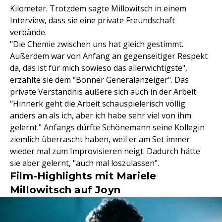
Kilometer. Trotzdem sagte Millowitsch in einem
Interview, dass sie eine private Freundschaft
verbände.
"Die Chemie zwischen uns hat gleich gestimmt.
Außerdem war von Anfang an gegenseitiger Respekt
da, das ist für mich sowieso das allerwichtigste",
erzählte sie dem "Bonner Generalanzeiger". Das
private Verständnis äußere sich auch in der Arbeit.
"Hinnerk geht die Arbeit schauspielerisch völlig
anders an als ich, aber ich habe sehr viel von ihm
gelernt." Anfangs dürfte Schönemann seine Kollegin
ziemlich überrascht haben, weil er am Set immer
wieder mal zum Improvisieren neigt. Dadurch hätte
sie aber gelernt, "auch mal loszulassen".
Film-Highlights mit Mariele
Millowitsch auf Joyn