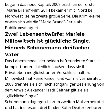
begann das neue Kapitel: 2008 erschien der erste
"Marie Brand"-Film. 2014 bekam er mit "
Nord bei
Nordwest
" seine zweite große Serie. Die Krimi-Reihe
erwies sich wie die "Marie Brand"-Serie als
Publikumsmagnet.
Zwei Lebensentwürfe: Mariele
Millowitsch ist glückliche Single,
Hinnerk Schönemann dreifacher
Vater
Das Lebensmodell der beiden befreundeten Stars ist
komplett unterschiedlich - außer, dass sie ihr
Privatleben möglichst unter Verschluss halten.
Millowitsch hat keine Kinder und war nie verheiratet.
2009 trennte sie sich nach achtjähriger Beziehung von
dem Anwalt Alexander Isadi. Seither gilt sie als
"glückliche Single".
Schönemann dagegen ist zum zweiten Mal verheiratet
und hat insgesamt drei Kinder. Sohn Dexter (geboren