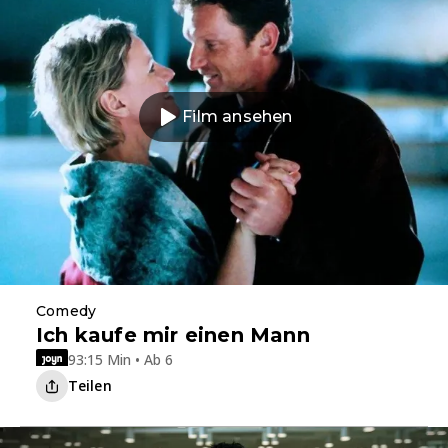
Film ansehen
Comedy
Ich kaufe mir einen Mann
93:15 Min • Ab 6
Teilen