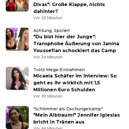
Divas": Große Klappe, nichts
dahinter?
Vor 29 Minuten
Achtung, Spoiler!
"Du bist hier der Junge":
Transphobe Äußerung von Janina
Youssefian schockiert das Camp
Vor 34 Minuten
Trotz Mega-Einnahmen
Micaela Schäfer im Interview: So
geht es ihr wirklich mit 1,5
Millionen Euro Schulden
Vor 39 Minuten
"Schlimmer als Dschungelcamp"
"Mein Albtraum!" Jennifer Iglesias
bricht in Tränen aus
Vor 44 Minuten