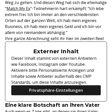
Weg zu gehen. Und diesen Weg hat sich die ehemalige
"
Match My Ex
"-Teilnehmerin hart erkämpft: "Ich lebe
extrem frei. Ich bin immer an den verschiedensten
Orten auf der ganzen Welt, ich hab mein eigenes
Business, ich hab mein eigenes Geld und ich bin vor
allem von niemandem abhängig."
Ihre ganze Abrechnung seht ihr hier im zweiten Reel:
Externer Inhalt
Dieser Inhalt stammt von externen Anbietern
wie Facebook, Instagram oder Youtube.
Aktiviere bitte Personalisierte Anzeigen und
Inhalte sowie Anbieter außerhalb des CMP
Standards, um diese Inhalte anzuzeigen.
Privatsphäre-Einstellungen
Eine klare Botschaft an ihren Vater
Auch wenn es Tage gibt, an denen sie ihren Vater