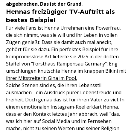
abgebrochen. Das ist der Grund.
Hennas freizügiger TV-Auftritt als
bestes Beispiel
Für viele Fans ist Henna Urrehman eine Powerfrau,
die sich nimmt, was sie will und ihr Leben in vollen
Zügen genießt. Dass sie damit auch mal aneckt,
gehört für sie dazu. Ein perfektes Beispiel für ihre
kompromisslose Art lieferte sie 2025 in der dritten
Staffel von "
Forsthaus Rampensau Germany
":
Eng
umschlungen knutschte Henna im knappen Bikini mit
ihrer Mitstreiterin Gina im Pool.
Solche Szenen sind es, die ihren Lebensstil
ausmachen - ein Ausdruck purer Lebensfreude und
Freiheit. Doch genau das ist für ihren Vater zu viel. In
einem emotionalen Instagram-Reel erklärt Henna,
dass er den Kontakt letztes Jahr abbrach, weil "das,
was ich hier auf Social Media und im Fernsehen
mache, nicht zu seinen Werten und seiner Religion