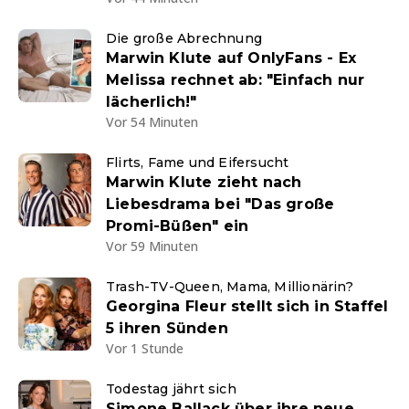
Die große Abrechnung
Marwin Klute auf OnlyFans - Ex
Melissa rechnet ab: "Einfach nur
lächerlich!"
Vor 54 Minuten
Flirts, Fame und Eifersucht
Marwin Klute zieht nach
Liebesdrama bei "Das große
Promi-Büßen" ein
Vor 59 Minuten
Trash-TV-Queen, Mama, Millionärin?
Georgina Fleur stellt sich in Staffel
5 ihren Sünden
Vor 1 Stunde
Todestag jährt sich
Simone Ballack über ihre neue