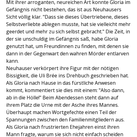
Mit ihrer arroganten, neureichen Art konnte Gloria im
Gefängnis nicht bestehen, das ist aus Neuhausers
Sicht völlig klar. "Dass sie dieses Übertriebene, dieses
Selbstverliebte ablegen musste, hat sie vielleicht mehr
geerdet und mehr zu sich selbst gebracht." Die Zeit, in
der sie unschuldig im Gefängnis saß, habe Gloria
genutzt hat, um Freundinnen zu finden, mit denen sie
dann in der Gegenwart den wahren Mörder entlarven
kann.
Neuhauser verkörpert ihre Figur mit der nötigen
Bissigkeit, die Uli Brée ins Drehbuch geschrieben hat.
Als Gloria nach Hause in das fürstliche Anwesen
kommt, kommentiert sie dies mit einem: "Also dann,
ab in die Hölle!" Beim Abendessen steht dann auf
ihrem Platz die Urne mit der Asche ihres Mannes.
Überhaupt machen Wortgefechte einen Teil der
Spannungen zwischen den Familienmitgliedern aus.
Als Gloria nach frustrierten Ehejahren einst ihren
Mann fragte, warum sie sich nicht einfach scheiden