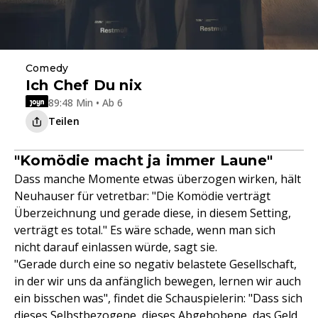
Comedy
Ich Chef Du nix
89:48 Min • Ab 6
Teilen
"Komödie macht ja immer Laune"
Dass manche Momente etwas überzogen wirken, hält
Neuhauser für vetretbar: "Die Komödie verträgt
Überzeichnung und gerade diese, in diesem Setting,
verträgt es total." Es wäre schade, wenn man sich
nicht darauf einlassen würde, sagt sie.
"Gerade durch eine so negativ belastete Gesellschaft,
in der wir uns da anfänglich bewegen, lernen wir auch
ein bisschen was", findet die Schauspielerin: "Dass sich
dieses Selbstbezogene, dieses Abgehobene, das Geld,