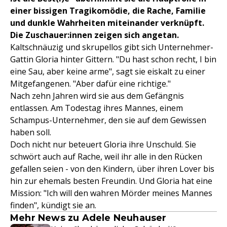
einer bissigen Tragikomödie, die Rache, Familie
und dunkle Wahrheiten miteinander verknüpft.
Die Zuschauer:innen zeigen sich angetan.
Kaltschnäuzig und skrupellos gibt sich Unternehmer-
Gattin Gloria hinter Gittern. "Du hast schon recht, I bin
eine Sau, aber keine arme", sagt sie eiskalt zu einer
Mitgefangenen. "Aber dafür eine richtige."
Nach zehn Jahren wird sie aus dem Gefängnis
entlassen. Am Todestag ihres Mannes, einem
Schampus-Unternehmer, den sie auf dem Gewissen
haben soll.
Doch nicht nur beteuert Gloria ihre Unschuld. Sie
schwört auch auf Rache, weil ihr alle in den Rücken
gefallen seien - von den Kindern, über ihren Lover bis
hin zur ehemals besten Freundin. Und Gloria hat eine
Mission: "Ich will den wahren Mörder meines Mannes
finden", kündigt sie an.
Mehr News zu Adele Neuhauser