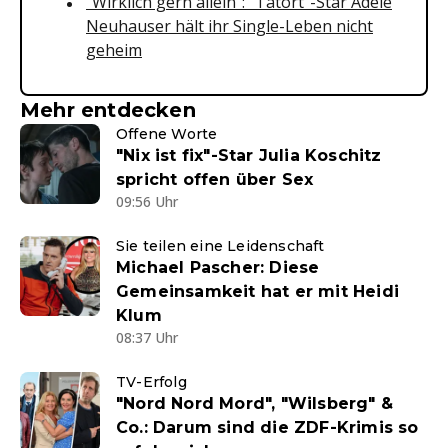
"Wirklich gern allein": "Tatort"-Star Adele
Neuhauser hält ihr Single-Leben nicht
geheim
Mehr entdecken
Offene Worte
"Nix ist fix"-Star Julia Koschitz
spricht offen über Sex
09:56 Uhr
Sie teilen eine Leidenschaft
Michael Pascher: Diese
Gemeinsamkeit hat er mit Heidi
Klum
08:37 Uhr
TV-Erfolg
"Nord Nord Mord", "Wilsberg" &
Co.: Darum sind die ZDF-Krimis so