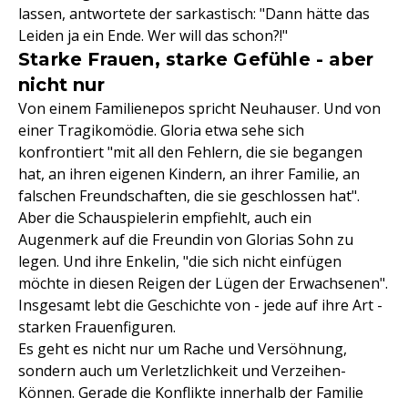
lassen, antwortete der sarkastisch: "Dann hätte das
Leiden ja ein Ende. Wer will das schon?!"
Starke Frauen, starke Gefühle - aber
nicht nur
Von einem Familienepos spricht Neuhauser. Und von
einer Tragikomödie. Gloria etwa sehe sich
konfrontiert "mit all den Fehlern, die sie begangen
hat, an ihren eigenen Kindern, an ihrer Familie, an
falschen Freundschaften, die sie geschlossen hat".
Aber die Schauspielerin empfiehlt, auch ein
Augenmerk auf die Freundin von Glorias Sohn zu
legen. Und ihre Enkelin, "die sich nicht einfügen
möchte in diesen Reigen der Lügen der Erwachsenen".
Insgesamt lebt die Geschichte von - jede auf ihre Art -
starken Frauenfiguren.
Es geht es nicht nur um Rache und Versöhnung,
sondern auch um Verletzlichkeit und Verzeihen-
Können. Gerade die Konflikte innerhalb der Familie