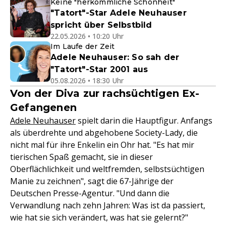
Keine "herkömmliche Schönheit"
"Tatort"-Star Adele Neuhauser
spricht über Selbstbild
22.05.2026 • 10:20 Uhr
Im Laufe der Zeit
Adele Neuhauser: So sah der
"Tatort"-Star 2001 aus
05.08.2026 • 18:30 Uhr
Von der Diva zur rachsüchtigen Ex-
Gefangenen
Adele Neuhauser
spielt darin die Hauptfigur. Anfangs
als überdrehte und abgehobene Society-Lady, die
nicht mal für ihre Enkelin ein Ohr hat. "Es hat mir
tierischen Spaß gemacht, sie in dieser
Oberflächlichkeit und weltfremden, selbstsüchtigen
Manie zu zeichnen", sagt die 67-Jährige der
Deutschen Presse-Agentur. "Und dann die
Verwandlung nach zehn Jahren: Was ist da passiert,
wie hat sie sich verändert, was hat sie gelernt?"