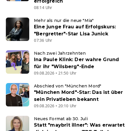
erfolgreich
08:14 Uhr
Mehr als nur die neue "Mia"
Eine junge Frau auf Erfolgskurs:
"Bergretter"-Star Lisa Junick
07:36 Uhr
Nach zwei Jahrzehnten
Ina Paule Klink: Der wahre Grund
für ihr "Wilsberg"-Ende
09.08.2026 • 21:50 Uhr
Abschied von "München Mord"
"München Mord"-Star: Das ist über
sein Privatleben bekannt
09.08.2026 • 20:10 Uhr
Neues Format ab 30. Juli
Statt "maybrit illner": Was erwartet