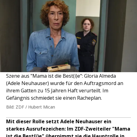
Szene aus "Mama ist die Best(i)e": Gloria Almeda
(Adele Neuhauser) wurde für den Auftragsmord an
ihrem Gatten zu 15 Jahren Haft verurteilt. Im
Gefängnis schmiedet sie einen Racheplan.
Bild: ZDF / Hubert Mican
Mit dieser Rolle setzt Adele Neuhauser ein
starkes Ausrufezeichen: Im ZDF-Zweiteiler "Mama
ist die Best(i)e" übernimmt sie die Hauptrolle in