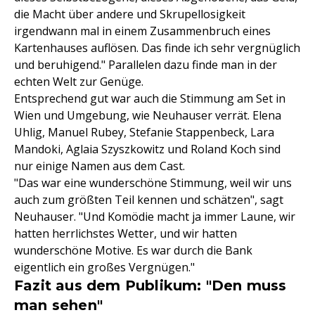
die Macht über andere und Skrupellosigkeit
irgendwann mal in einem Zusammenbruch eines
Kartenhauses auflösen. Das finde ich sehr vergnüglich
und beruhigend." Parallelen dazu finde man in der
echten Welt zur Genüge.
Entsprechend gut war auch die Stimmung am Set in
Wien und Umgebung, wie Neuhauser verrät. Elena
Uhlig, Manuel Rubey, Stefanie Stappenbeck, Lara
Mandoki, Aglaia Szyszkowitz und Roland Koch sind
nur einige Namen aus dem Cast.
"Das war eine wunderschöne Stimmung, weil wir uns
auch zum größten Teil kennen und schätzen", sagt
Neuhauser. "Und Komödie macht ja immer Laune, wir
hatten herrlichstes Wetter, und wir hatten
wunderschöne Motive. Es war durch die Bank
eigentlich ein großes Vergnügen."
Fazit aus dem Publikum: "Den muss
man sehen"