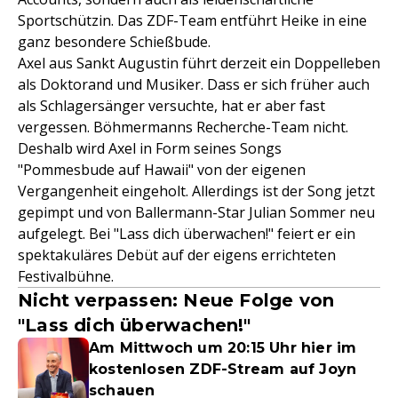
Sportschützin. Das ZDF-Team entführt Heike in eine
ganz besondere Schießbude.
Axel aus Sankt Augustin führt derzeit ein Doppelleben
als Doktorand und Musiker. Dass er sich früher auch
als Schlagersänger versuchte, hat er aber fast
vergessen. Böhmermanns Recherche-Team nicht.
Deshalb wird Axel in Form seines Songs
"Pommesbude auf Hawaii" von der eigenen
Vergangenheit eingeholt. Allerdings ist der Song jetzt
gepimpt und von Ballermann-Star Julian Sommer neu
aufgelegt. Bei "Lass dich überwachen!" feiert er ein
spektakuläres Debüt auf der eigens errichteten
Festivalbühne.
Nicht verpassen: Neue Folge von
"Lass dich überwachen!"
Am Mittwoch um 20:15 Uhr hier im
kostenlosen ZDF-Stream auf Joyn
schauen