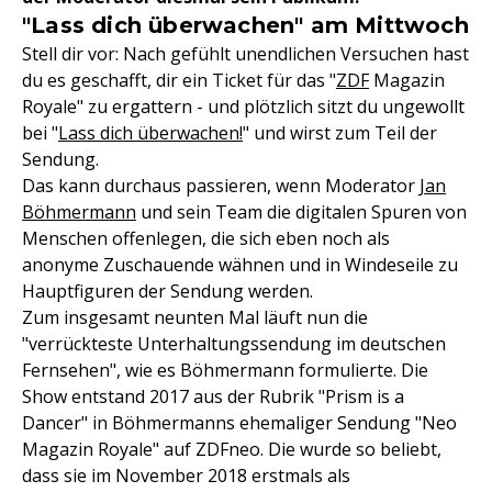
"Lass dich überwachen" am Mittwoch
Stell dir vor: Nach gefühlt unendlichen Versuchen hast
du es geschafft, dir ein Ticket für das "
ZDF
Magazin
Royale" zu ergattern - und plötzlich sitzt du ungewollt
bei "
Lass dich überwachen!
" und wirst zum Teil der
Sendung.
Das kann durchaus passieren, wenn Moderator
Jan
Böhmermann
und sein Team die digitalen Spuren von
Menschen offenlegen, die sich eben noch als
anonyme Zuschauende wähnen und in Windeseile zu
Hauptfiguren der Sendung werden.
Zum insgesamt neunten Mal läuft nun die
"verrückteste Unterhaltungssendung im deutschen
Fernsehen", wie es Böhmermann formulierte. Die
Show entstand 2017 aus der Rubrik "Prism is a
Dancer" in Böhmermanns ehemaliger Sendung "Neo
Magazin Royale" auf ZDFneo. Die wurde so beliebt,
dass sie im November 2018 erstmals als