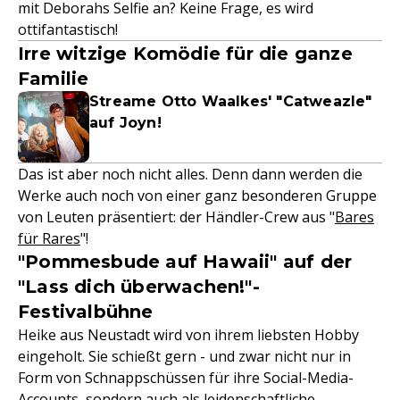
mit Deborahs Selfie an? Keine Frage, es wird
ottifantastisch!
Irre witzige Komödie für die ganze
Familie
Streame Otto Waalkes' "Catweazle"
auf Joyn!
Das ist aber noch nicht alles. Denn dann werden die
Werke auch noch von einer ganz besonderen Gruppe
von Leuten präsentiert: der Händler-Crew aus "
Bares
für Rares
"!
"Pommesbude auf Hawaii" auf der
"Lass dich überwachen!"-
Festivalbühne
Heike aus Neustadt wird von ihrem liebsten Hobby
eingeholt. Sie schießt gern - und zwar nicht nur in
Form von Schnappschüssen für ihre Social-Media-
Accounts, sondern auch als leidenschaftliche