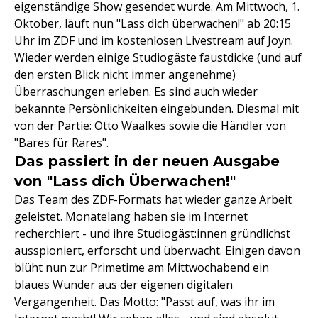
eigenständige Show gesendet wurde. Am Mittwoch, 1.
Oktober, läuft nun "Lass dich überwachen!" ab 20:15
Uhr im ZDF und im kostenlosen Livestream auf Joyn.
Wieder werden einige Studiogäste faustdicke (und auf
den ersten Blick nicht immer angenehme)
Überraschungen erleben. Es sind auch wieder
bekannte Persönlichkeiten eingebunden. Diesmal mit
von der Partie: Otto Waalkes sowie die
Händler
von
"
Bares für Rares
".
Das passiert in der neuen Ausgabe
von "Lass dich Überwachen!"
Das Team des ZDF-Formats hat wieder ganze Arbeit
geleistet. Monatelang haben sie im Internet
recherchiert - und ihre Studiogäst:innen gründlichst
ausspioniert, erforscht und überwacht. Einigen davon
blüht nun zur Primetime am Mittwochabend ein
blaues Wunder aus der eigenen digitalen
Vergangenheit. Das Motto: "Passt auf, was ihr im