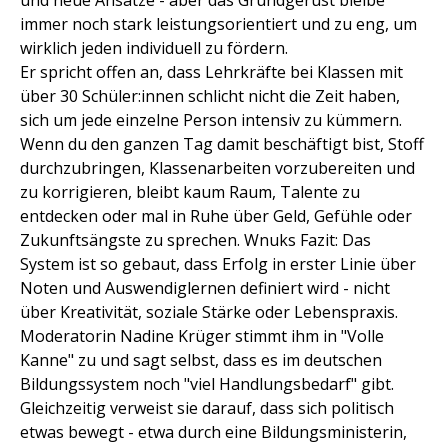
und neue Ansätze - aber das Grundgerüst bleibe
immer noch stark leistungsorientiert und zu eng, um
wirklich jeden individuell zu fördern.
Er spricht offen an, dass Lehrkräfte bei Klassen mit
über 30 Schüler:innen schlicht nicht die Zeit haben,
sich um jede einzelne Person intensiv zu kümmern.
Wenn du den ganzen Tag damit beschäftigt bist, Stoff
durchzubringen, Klassenarbeiten vorzubereiten und
zu korrigieren, bleibt kaum Raum, Talente zu
entdecken oder mal in Ruhe über Geld, Gefühle oder
Zukunftsängste zu sprechen. Wnuks Fazit: Das
System ist so gebaut, dass Erfolg in erster Linie über
Noten und Auswendiglernen definiert wird - nicht
über Kreativität, soziale Stärke oder Lebenspraxis.
Moderatorin Nadine Krüger stimmt ihm in "Volle
Kanne" zu und sagt selbst, dass es im deutschen
Bildungssystem noch "viel Handlungsbedarf" gibt.
Gleichzeitig verweist sie darauf, dass sich politisch
etwas bewegt - etwa durch eine Bildungsministerin,