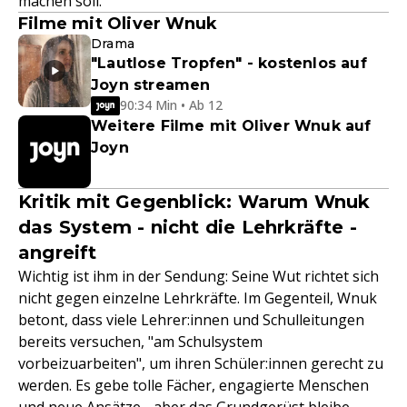
machen soll.
Filme mit Oliver Wnuk
Drama
"Lautlose Tropfen" - kostenlos auf
Joyn streamen
90:34 Min • Ab 12
Weitere Filme mit Oliver Wnuk auf
Joyn
Kritik mit Gegenblick: Warum Wnuk
das System - nicht die Lehrkräfte -
angreift
Wichtig ist ihm in der Sendung: Seine Wut richtet sich
nicht gegen einzelne Lehrkräfte. Im Gegenteil, Wnuk
betont, dass viele Lehrer:innen und Schulleitungen
bereits versuchen, "am Schulsystem
vorbeizuarbeiten", um ihren Schüler:innen gerecht zu
werden. Es gebe tolle Fächer, engagierte Menschen