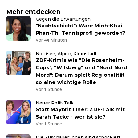
Mehr entdecken
Gegen die Erwartungen
"Nachtschicht": Wäre Minh-Khai
Phan-Thi Tennisprofi geworden?
Vor 44 Minuten
Nordsee, Alpen, Kleinstadt
ZDF-Krimis wie "Die Rosenheim-
Cops", "Wilsberg" und "Nord Nord
Mord": Darum spielt Regionalität
so eine wichtige Rolle
Vor 1 Stunde
Neuer Polit-Talk
Statt Maybrit Illner: ZDF-Talk mit
Sarah Tacke - wer ist sie?
Vor 1 Stunde
Die Zuschauer:innen sind schockiert