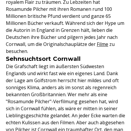
royalem Flair zu träumen. Zu Lebzeiten hat
Rosamunde Pilcher mit ihren Romanen rund 100
Millionen britische Pfund verdient und ganze 65
Millionen Bücher verkauft. Während sich der Hype um
die Autorin in England in Grenzen hält, lieben die
Deutschen ihre Bücher und pilgern jedes Jahr nach
Cornwall, um die Originalschauplätze der
Filme
zu
besuchen.
Sehnsuchtsort Cornwall
Die Grafschaft liegt im äußersten Südwesten
Englands und wirkt fast wie ein eigenes Land. Dank
der Lage am Golfstrom herrscht hier mildes und oft
sonniges Klima, anders als im sonst als regenreich
bekannten Großbritannien. Wer mehr als eine
"Rosamunde Pilcher"-Verfilmung gesehen hat, wird
sich in Cornwall fühlen, als wäre er mitten in seiner
Lieblingsgeschichte gelandet. An jeder Ecke warten die
echten Kulissen aus den Filmen. Aber auch abgesehen
von Pilcher ist Cornwall ein traumhafter Ort, den man