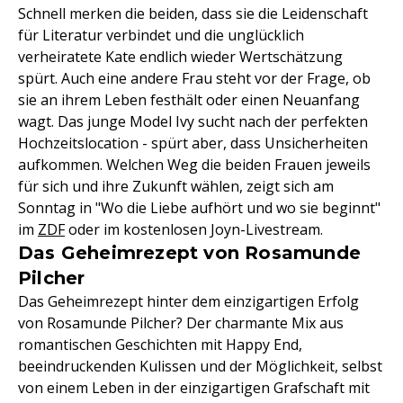
Schnell merken die beiden, dass sie die Leidenschaft
für Literatur verbindet und die unglücklich
verheiratete Kate endlich wieder Wertschätzung
spürt. Auch eine andere Frau steht vor der Frage, ob
sie an ihrem Leben festhält oder einen Neuanfang
wagt. Das junge Model Ivy sucht nach der perfekten
Hochzeitslocation - spürt aber, dass Unsicherheiten
aufkommen. Welchen Weg die beiden Frauen jeweils
für sich und ihre Zukunft wählen, zeigt sich am
Sonntag in "Wo die Liebe aufhört und wo sie beginnt"
im
ZDF
oder im kostenlosen Joyn-Livestream.
Das Geheimrezept von Rosamunde
Pilcher
Das Geheimrezept hinter dem einzigartigen Erfolg
von Rosamunde Pilcher? Der charmante Mix aus
romantischen Geschichten mit Happy End,
beeindruckenden Kulissen und der Möglichkeit, selbst
von einem Leben in der einzigartigen Grafschaft mit