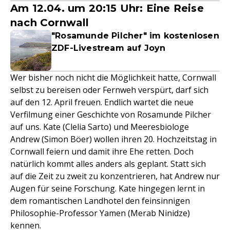
Am 12.04. um 20:15 Uhr: Eine Reise
nach Cornwall
"Rosamunde Pilcher" im kostenlosen
ZDF-Livestream auf Joyn
Wer bisher noch nicht die Möglichkeit hatte, Cornwall
selbst zu bereisen oder Fernweh verspürt, darf sich
auf den 12. April freuen. Endlich wartet die neue
Verfilmung einer Geschichte von Rosamunde Pilcher
auf uns. Kate (Clelia Sarto) und Meeresbiologe
Andrew (Simon Böer) wollen ihren 20. Hochzeitstag in
Cornwall feiern und damit ihre Ehe retten. Doch
natürlich kommt alles anders als geplant. Statt sich
auf die Zeit zu zweit zu konzentrieren, hat Andrew nur
Augen für seine Forschung. Kate hingegen lernt in
dem romantischen Landhotel den feinsinnigen
Philosophie-Professor Yamen (Merab Ninidze)
kennen.