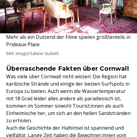
Mehr als ein Dutzend der Filme spielen größtenteils in
Prideaux Place.
Bild: imago/Sabine Gudath
Überraschende Fakten über Cornwall
Was viele über Cornwall nicht wissen: Die Region hat
karibische Strände und einige der besten Surfspots in
Europa zu bieten. Auch wenn die Wassertemperatur
mit 18 Grad leider alles andere als paradiesisch ist,
kommen im Sommer sowohl Tourist:innen als auch
Einheimische her, um sich an den hellen Sandstränden
zu erholen.
Auch die Geschichte der Halbinsel ist spannend und
vielfältig. Lange Zeit haben die Bewohner:innen vom