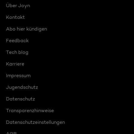
Über Joyn
Kontakt
Abo hier kündigen
Feedback
Tech blog
Karriere
Impressum
Jugendschutz
Datenschutz
Transparenzhinweise
Datenschutzeinstellungen
AGB