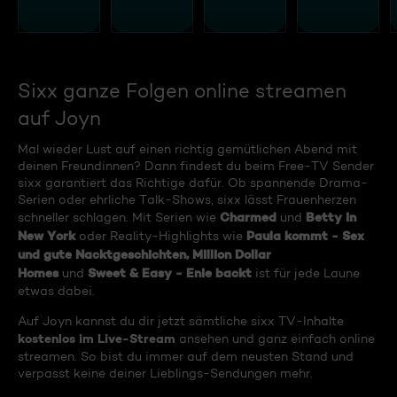
Sixx ganze Folgen online streamen
auf Joyn
Mal wieder Lust auf einen richtig gemütlichen Abend mit
deinen Freundinnen? Dann findest du beim Free-TV Sender
sixx garantiert das Richtige dafür. Ob spannende Drama-
Serien oder ehrliche Talk-Shows, sixx lässt Frauenherzen
Charmed
Betty in
schneller schlagen. Mit Serien wie
und
New York
Paula kommt - Sex
oder Reality-Highlights wie
und gute Nacktgeschichten, Million Dollar
Homes
Sweet & Easy - Enie backt
und
ist für jede Laune
etwas dabei.
Auf Joyn kannst du dir jetzt sämtliche sixx TV-Inhalte
kostenlos im Live-Stream
ansehen und ganz einfach online
streamen. So bist du immer auf dem neusten Stand und
verpasst keine deiner Lieblings-Sendungen mehr.