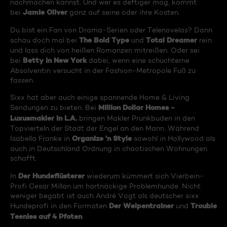
nachmachen kannst. Und wer es deftiger mag, kommt
Jamie Oliver
bei
ganz auf seine oder ihre Kosten.
Du bist ein Fan von Drama-Serien oder Telenovelas? Dann
The Bold Type
Total Dreamer
schau doch mal bei
und
rein
und lass dich von heißen Romanzen mitreißen. Oder sei
Betty in New York
bei
dabei, wenn eine schüchterne
Absolventin versucht in der Fashion-Metropole Fuß zu
fassen.
Sixx hat aber auch einige spannende Home & Living
Million Dollar Homes -
Sendungen zu bieten. Bei
Luxusmakler in L.A.
bringen Makler Prunkbuden in den
Topvierteln der Stadt der Engel an den Mann. Während
Organize 'n Style
Isabella Franke in
sowohl in Hollywood als
auch in Deutschland Ordnung in chaotischen Wohnungen
schafft.
Der Hundeflüsterer
In
wiederum kümmert sich Vierbein-
Profi Cesar Millan um hartnäckige Problemhunde. Nicht
weniger begabt ist auch André Vogt als deutscher sixx
Der Welpentrainer
Trouble
Hundeprofi in den Formaten
und
Teenies auf 4 Pfoten
.