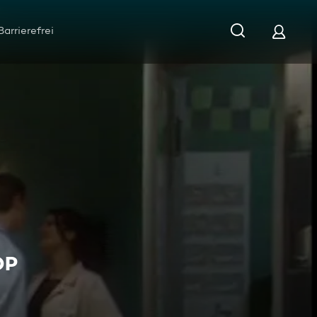
Barrierefrei
OP