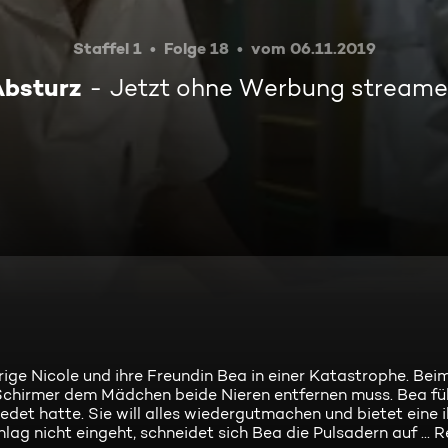
Staffel 1
Folge 18
vom 06.11.2019
bsturz
Jetzt ohne Werbung stream
ge Nicole und ihre Freundin Bea in einer Katastrophe. Bei
 Schirmer dem Mädchen beide Nieren entfernen muss. Bea füh
redet hatte. Sie will alles wiedergutmachen und bietet eine i
lag nicht eingeht, schneidet sich Bea die Pulsadern auf ... R