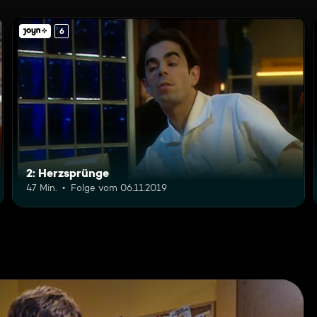
6
2: Herzsprünge
47 Min.
Folge vom 06.11.2019