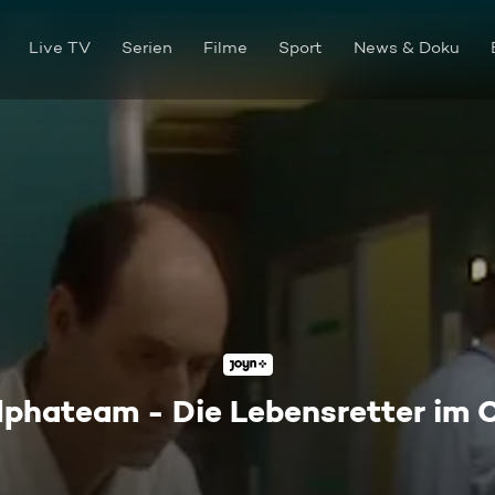
Live TV
Serien
Filme
Sport
News & Doku
lphateam - Die Lebensretter im 