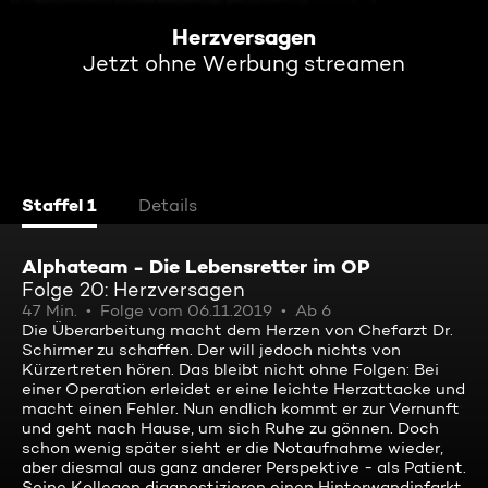
Herzversagen
Jetzt ohne Werbung streamen
Staffel 1
Details
Alphateam - Die Lebensretter im OP
Folge 20: Herzversagen
47 Min.
Folge vom 06.11.2019
Ab 6
Die Überarbeitung macht dem Herzen von Chefarzt Dr.
Schirmer zu schaffen. Der will jedoch nichts von
Kürzertreten hören. Das bleibt nicht ohne Folgen: Bei
einer Operation erleidet er eine leichte Herzattacke und
macht einen Fehler. Nun endlich kommt er zur Vernunft
und geht nach Hause, um sich Ruhe zu gönnen. Doch
schon wenig später sieht er die Notaufnahme wieder,
aber diesmal aus ganz anderer Perspektive - als Patient.
Seine Kollegen diagnostizieren einen Hinterwandinfarkt