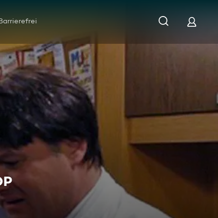
Barrierefrei
OP