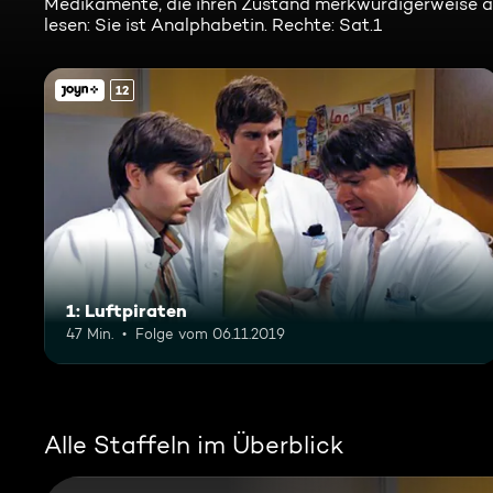
Medikamente, die ihren Zustand merkwürdigerweise ab
lesen: Sie ist Analphabetin. Rechte: Sat.1
12
1: Luftpiraten
47 Min.
Folge vom 06.11.2019
Alle Staffeln im Überblick