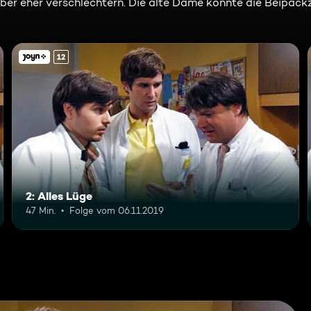
er eher verschlechtern. Die alte Dame konnte die Beipackz
12
2: Alles Lüge
47 Min.
Folge vom 06.11.2019