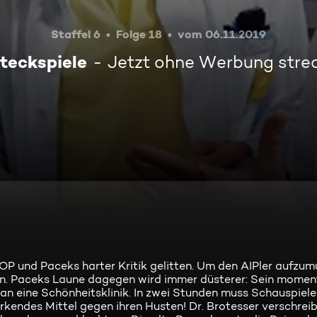
Staffel 6
Folge 18
vom 06.11.2019
teckspiele
Jetzt ohne Werbung str
P und Paceks harter Kritik gelitten. Um den AIPler aufzumu
eren. Paceks Laune dagegen wird immer düsterer: Sein mome
an eine Schönheitsklinik. In zwei Stunden muss Schauspiele
rkendes Mittel gegen ihren Husten! Dr. Brotesser verschreib