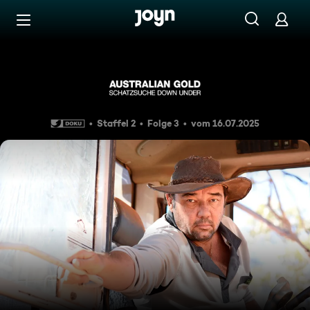
Zum Inhalt springen
Barrierefrei
Episode 3
Staffel 2
Folge 3
vom 16.07.2025