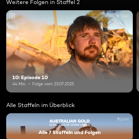
Weitere Folgen in Staffel 2
12
10: Episode 10
44 Min.
Folge vom 23.07.2025
Alle Staffeln im Überblick
Alle 7 Staffeln und Folgen
Australian Gold - Schatzsu