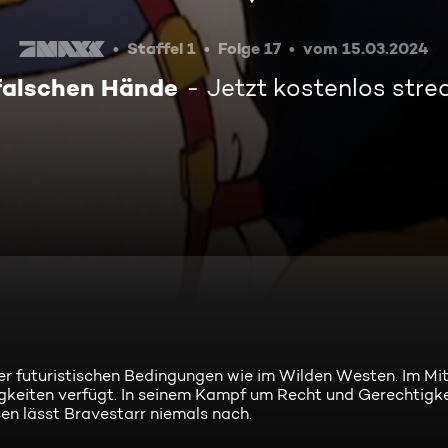
Staffel 1
Folge 17
vom 15.03.2024
falschen Hände
Jetzt kostenlos str
r futuristischen Bedingungen wie im Wilden Westen. Im Mi
igkeiten verfügt. In seinem Kampf um Recht und Gerechtigke
n lässt Bravestarr niemals nach.