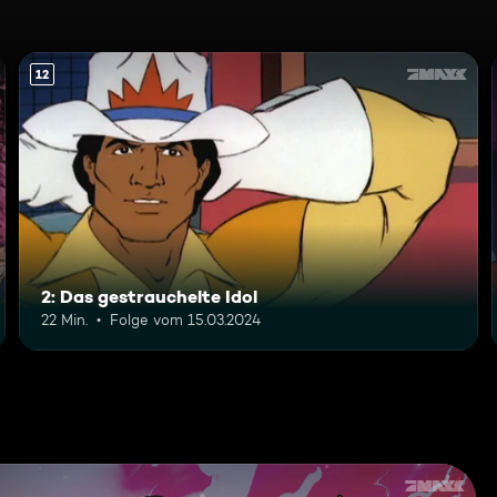
12
2: Das gestrauchelte Idol
22 Min.
Folge vom 15.03.2024