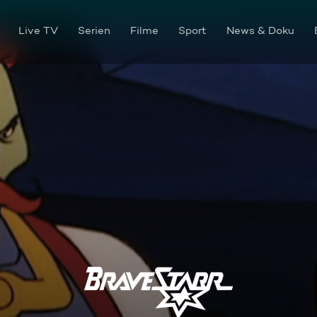
Live TV
Serien
Filme
Sport
News & Doku
Die falschen Hände