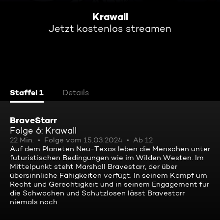
Krawall
Jetzt kostenlos streamen
Staffel 1
Details
BraveStarr
Folge 6: Krawall
22 Min.
Folge vom 15.03.2024
Ab 12
Auf dem Planeten Neu-Texas leben die Menschen unter
futuristischen Bedingungen wie im Wilden Westen. Im
Mittelpunkt steht Marshall Bravestarr, der über
übersinnliche Fähigkeiten verfügt. In seinem Kampf um
Recht und Gerechtigkeit und in seinem Engagement für
die Schwachen und Schutzlosen lässt Bravestarr
niemals nach.