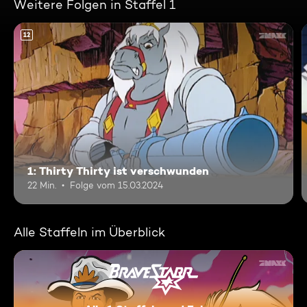
Weitere Folgen in Staffel 1
12
1: Thirty Thirty ist verschwunden
22 Min.
Folge vom 15.03.2024
Alle Staffeln im Überblick