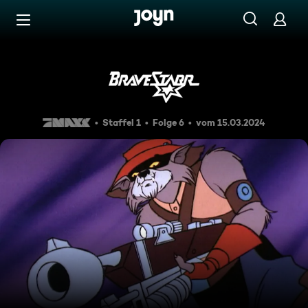
Zum Inhalt springen
Barrierefrei
Krawall
Staffel 1
Folge 6
vom 15.03.2024