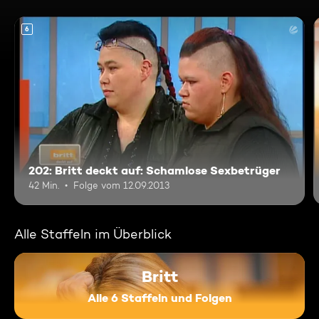
6
202: Britt deckt auf: Schamlose Sexbetrüger
42 Min.
Folge vom 12.09.2013
Alle Staffeln im Überblick
Britt
Alle 6 Staffeln und Folgen