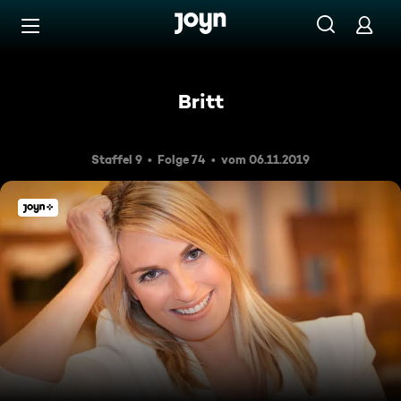
Zum Inhalt springen
Barrierefrei
Britt
Staffel 9
Folge 74
vom 06.11.2019